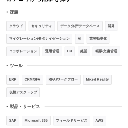
課題
●
クラウド
セキュリティ
データ分析/データベース
開発
マイグレーション/モダナイゼーション
AI
業務効率化
コラボレーション
運用管理
CX
経営
帳票/文書管理
ツール
●
ERP
CRM/SFA
RPA/ワークフロー
Mixed Reality
仮想デスクトップ
製品・サービス
●
SAP
Microsoft 365
フィールドサービス
AWS