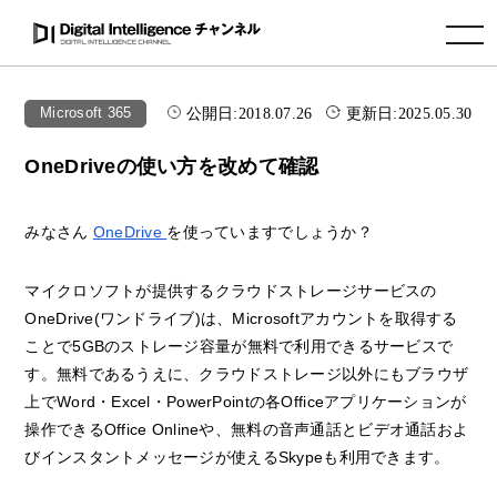
toggle navigation
公開日:
2018.07.26
更新日:
2025.05.30
Microsoft 365
OneDriveの使い方を改めて確認
みなさん
OneDrive
を使っていますでしょうか？
マイクロソフトが提供するクラウドストレージサービスの
OneDrive(ワンドライブ)は、Microsoftアカウントを取得する
ことで5GBのストレージ容量が無料で利用できるサービスで
す。無料であるうえに、クラウドストレージ以外にもブラウザ
上でWord・Excel・PowerPointの各Officeアプリケーションが
操作できるOffice Onlineや、無料の音声通話とビデオ通話およ
びインスタントメッセージが使えるSkypeも利用できます。