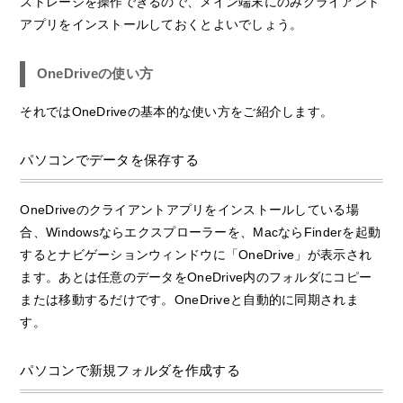
ストレージを操作できるので、メイン端末にのみクライアント
アプリをインストールしておくとよいでしょう。
OneDriveの使い方
それではOneDriveの基本的な使い方をご紹介します。
パソコンでデータを保存する
OneDriveのクライアントアプリをインストールしている場
合、Windowsならエクスプローラーを、MacならFinderを起動
するとナビゲーションウィンドウに「OneDrive」が表示され
ます。あとは任意のデータをOneDrive内のフォルダにコピー
または移動するだけです。OneDriveと自動的に同期されま
す。
パソコンで新規フォルダを作成する