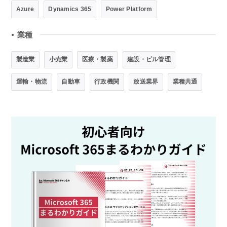
Azure
Dynamics 365
Power Platform
業種
●
製造業
小売業
医療・製薬
建設・ビル管理
運輸・物流
自動車
行政機関
放送業界
業種共通