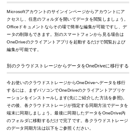
Microsoftアカウントのサインインページからアカウントにア
クセスし、任意のフォルダを開いてデータを閲覧しましょう。
Officeドキュメントならその場で簡単な編集が可能ですし、デ
ータの削除もできます。別のスマートフォンから見る場合は
OneDriveのクライアントアプリを起動するだけで閲覧および
編集が可能です。
別のクラウドストレージからデータをOneDriveに移行する
今お使いのクラウドストレージからOneDriveへデータを移行
するには、まずパソコンでOneDriveのクライアントアプリケ
ーションをインストールします(先にご紹介した方法を参照)。
その後、各クラウドストレージが指定する同期方法でデータを
端末に同期しましょう。最後に同期したデータをOneDrive内
のフォルダに移動するだけで完了です。各クラウドストレージ
のデータ同期方法は以下をご参照ください。