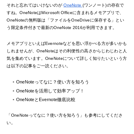
それと忘れてはいけないのが
OneNote
(ワンノート)の存在で
すね。OneNoteはMicrosoft Officeに含まれるメモアプリで、
OneNoteの無料版は「ファイルをOneDriveに保存する」とい
う限定条件付きで最新のOneNote 2016が利用できます。
メモアプリといえばEvernoteなどを思い浮かべる方が多いかも
しれませんが、OneNoteはその利便性の高さからじわじわと人
気を集めています。OneNoteについて詳しく知りたいという方
は以下の記事をご一読ください。
OneNoteってなに？使い方を知ろう
OneNoteを活用して効率アップ！
OneNoteとEvernote徹底比較
「OneNoteってなに？使い方を知ろう」も参考にしてくださ
い。