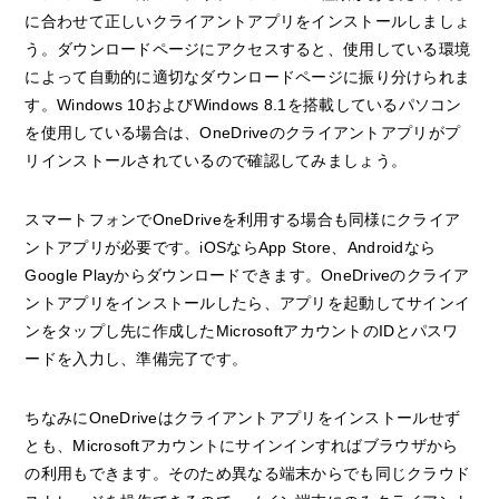
に合わせて正しいクライアントアプリをインストールしましょ
う。ダウンロードページにアクセスすると、使用している環境
によって自動的に適切なダウンロードページに振り分けられま
す。Windows 10およびWindows 8.1を搭載しているパソコン
を使用している場合は、OneDriveのクライアントアプリがプ
リインストールされているので確認してみましょう。
スマートフォンでOneDriveを利用する場合も同様にクライア
ントアプリが必要です。iOSならApp Store、Androidなら
Google Playからダウンロードできます。OneDriveのクライア
ントアプリをインストールしたら、アプリを起動してサインイ
ンをタップし先に作成したMicrosoftアカウントのIDとパスワ
ードを入力し、準備完了です。
ちなみにOneDriveはクライアントアプリをインストールせず
とも、Microsoftアカウントにサインインすればブラウザから
の利用もできます。そのため異なる端末からでも同じクラウド