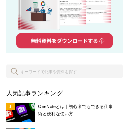
人気記事ランキング
OneNoteとは｜初心者でもできる仕事
術と便利な使い方