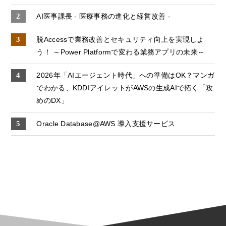
AI医事課長 - 医療事務の進化と経営改善 -
脱Accessで業務改善とセキュリティ向上を実現しよ
う！ ～Power Platformで変わる業務アプリの未来～
2026年「AIエージェント時代」への準備はOK？マンガ
でわかる、KDDIアイレットがAWSの生成AIで拓く「攻
めのDX」
Oracle Database@AWS 導入支援サービス