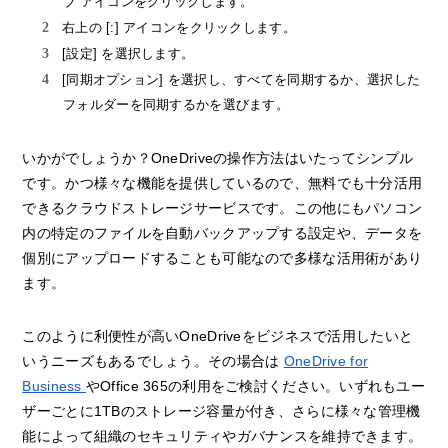
ブ アイコンをクリックします。
右上の [:] アイコンをクリックします。
[設定] を選択します。
[同期オプション] を選択し、すべてを同期するか、選択した
フォルダーを同期するかを選びます。
いかがでしょうか？OneDriveの操作方法はいたってシンプル
です。かつ様々な機能を提供しているので、無料でも十分活用
できるクラウドストレージサービスです。この他にもパソコン
内の特定のファイルを自動バックアップする設定や、データを
個別にアップロードすることも可能なので多様な活用術があり
ます。
このように利便性が高いOneDriveをビジネスで活用したいと
いうニーズもあるでしょう。その場合は
OneDrive for
Business
やOffice 365の利用をご検討ください。いずれもユー
ザーごとに1TBのストレージ容量が付き、さらに様々な管理機
能によって組織のセキュリティやガバナンスを維持できます。