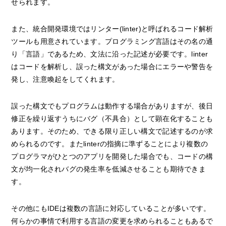
せられます。
また、統合開発環境ではリンター(linter)と呼ばれるコード解析
ツールも用意されています。プログラミング言語はその名の通
り「言語」であるため、文法に沿った記述が必要です。linter
はコードを解析し、誤った構文があった場合にエラーや警告を
発し、注意喚起をしてくれます。
誤った構文でもプログラムは動作する場合がありますが、後日
修正を繰り返すうちにバグ（不具合）として顕在化することも
あります。そのため、できる限り正しい構文で記述するのが求
められるのです。またlinterの指摘に準ずることにより複数の
プログラマがひとつのアプリを開発した場合でも、コードの構
文が均一化されバグの発生率を低減させることも期待できま
す。
その他にもIDEは複数の言語に対応していることが多いです。
何らかの事情で利用する言語の変更を求められることもあるで