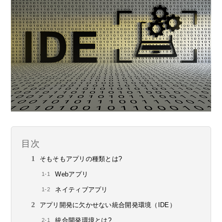
目次
そもそもアプリの種類とは?
Webアプリ
ネイティブアプリ
アプリ開発に欠かせない統合開発環境（IDE）
統合開発環境とは?