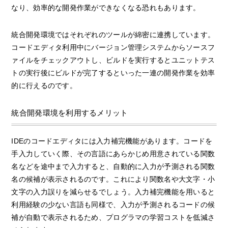
なり、効率的な開発作業ができなくなる恐れもあります。
統合開発環境ではそれぞれのツールが綿密に連携しています。
コードエディタ利用中にバージョン管理システムからソースフ
ァイルをチェックアウトし、ビルドを実行するとユニットテス
トの実行後にビルドが完了するといった一連の開発作業を効率
的に行えるのです。
統合開発環境を利用するメリット
IDEのコードエディタには入力補完機能があります。コードを
手入力していく際、その言語にあらかじめ用意されている関数
名などを途中まで入力すると、自動的に入力が予測される関数
名の候補が表示されるのです。これにより関数名や大文字・小
文字の入力誤りを減らせるでしょう。入力補完機能を用いると
利用経験の少ない言語も同様で、入力が予測されるコードの候
補が自動で表示されるため、プログラマの学習コストを低減さ