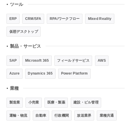
ツール
●
ERP
CRM/SFA
RPA/ワークフロー
Mixed Reality
仮想デスクトップ
製品・サービス
●
SAP
Microsoft 365
フィールドサービス
AWS
Azure
Dynamics 365
Power Platform
業種
●
製造業
小売業
医療・製薬
建設・ビル管理
運輸・物流
自動車
行政機関
放送業界
業種共通