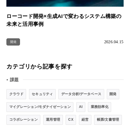
ローコード開発×生成AIで変わるシステム構築の
未来と活用事例
2026.04.15
開発
カテゴリから記事を探す
課題
●
クラウド
セキュリティ
データ分析/データベース
開発
マイグレーション/モダナイゼーション
AI
業務効率化
コラボレーション
運用管理
CX
経営
帳票/文書管理