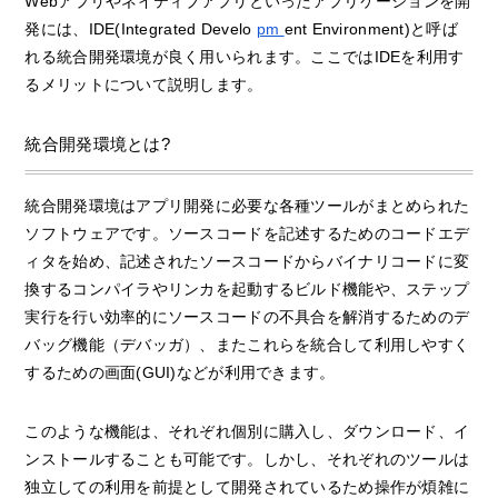
Webアプリやネイティブアプリといったアプリケーションを開
発には、IDE(Integrated Develo
pm
ent Environment)と呼ば
れる統合開発環境が良く用いられます。ここではIDEを利用す
るメリットについて説明します。
統合開発環境とは?
統合開発環境はアプリ開発に必要な各種ツールがまとめられた
ソフトウェアです。ソースコードを記述するためのコードエデ
ィタを始め、記述されたソースコードからバイナリコードに変
換するコンパイラやリンカを起動するビルド機能や、ステップ
実行を行い効率的にソースコードの不具合を解消するためのデ
バッグ機能（デバッガ）、またこれらを統合して利用しやすく
するための画面(GUI)などが利用できます。
このような機能は、それぞれ個別に購入し、ダウンロード、イ
ンストールすることも可能です。しかし、それぞれのツールは
独立しての利用を前提として開発されているため操作が煩雑に