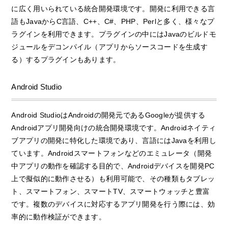
に広く用いられている統合開発環境です。開発に利用できる言
語もJavaからC言語、C++、C#、PHP、Perlと多く、様々なプ
ラグインを利用できます。プラグインの中にはJavaのビルドモ
ジュールをデコンパイル（アプリからソースコードを生成す
る）するプラグインもあります。
Android Studio
Android StudioはAndroidの開発元であるGoogleが提供する
Androidアプリ開発向けの統合開発環境です。Androidネイティ
ブアプリの開発に特化した環境であり、言語にはJavaを利用し
ています。Androidスマートフォンなどのエミュレータ（開発
中アプリの動作を確認する目的で、Androidデバイスを開発PC
上で擬似的に動作させる）も利用可能で、その種類もタブレッ
ト、スマートフォン、スマートTV、スマートウォッチと豊富
です。複数のデバイスに対応するアプリ開発を行う際には、効
率的に動作検証ができます。