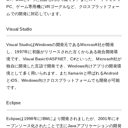
PC、ゲーム専用機にVRゴーグルなど、クロスプラットフォー
ムでの開発に対応しています。
Visual Studio
Visual StudioはWindowsの開発元であるMicrosoft社が開発
し、1997年に初版がリリースされた古くからある統合開発環
境です。Visual BasicやASP.NET、C#といった、Microsoft社が
独自に開発した言語で開発でき、Windows向けアプリの開発環
境として多く用いられます。またXamarinと呼ばれるAndroid
とiOS、Windows向けクロスプラットフォームでも開発が可能
です。
Eclipse
Eclipseは1998年にIBMにより開発されましたが、2001年にオ
ープンソース化されたことで主にJavaアプリケーションの開発