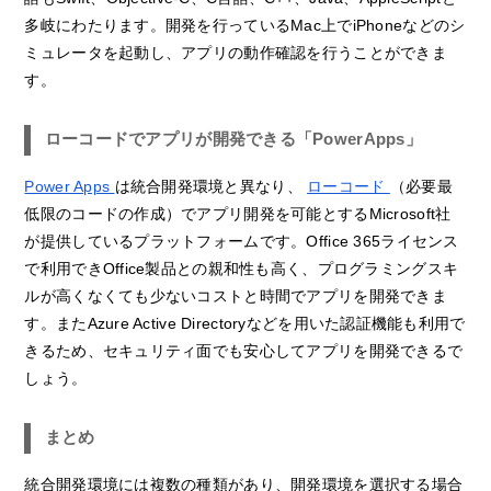
多岐にわたります。開発を行っているMac上でiPhoneなどのシ
ミュレータを起動し、アプリの動作確認を行うことができま
す。
ローコードでアプリが開発できる「PowerApps」
Power Apps
は統合開発環境と異なり、
ローコード
（必要最
低限のコードの作成）でアプリ開発を可能とするMicrosoft社
が提供しているプラットフォームです。Office 365ライセンス
で利用できOffice製品との親和性も高く、プログラミングスキ
ルが高くなくても少ないコストと時間でアプリを開発できま
す。またAzure Active Directoryなどを用いた認証機能も利用で
きるため、セキュリティ面でも安心してアプリを開発できるで
しょう。
まとめ
統合開発環境には複数の種類があり、開発環境を選択する場合