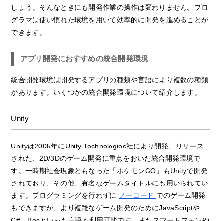
しょう。そんなときにも開発作業の操作は変わりません。プロ
グラマは使い慣れた環境を用いて効率的に開発を進めることが
できます。
アプリ開発におすすめの統合開発環境
統合開発環境は開発するアプリの種類や言語により複数の種類
があります。いくつかの統合開発環境について紹介します。
Unity
Unityは2005年にUnity Technologies社により開発、リリース
された、2D/3Dのゲーム開発に重点をおいた統合開発環境で
す。一時期社会現象ともなった「ポケモンGO」もUnityで開発
されており、その他、有名なゲームタイトルにも用いられてい
ます。プログラミングを行わずに
ノーコード
でのゲーム開発
もできますが、より複雑なゲーム開発のためにJavaScriptや
C#、Booといった言語も利用可能です。またスマートフォンや