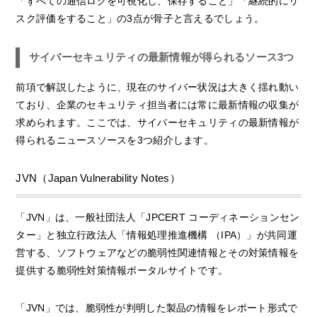
「すべての通信ログを可視化し、保存すること」「継続的にリ
スク評価をすること」の3点が骨子と言えるでしょう。
サイバーセキュリティの最新情報が得られるソース3つ
前項で解説したように、現在のサイバー状況は大きく揺れ動い
ており、企業のセキュリティ担当者には常に最新情報の収集が
求められます。ここでは、サイバーセキュリティの最新情報が
得られるニュースソースを3つ紹介します。
JVN（Japan Vulnerability Notes）
「JVN」は、一般社団法人「JPCERT コーディネーションセン
ター」と独立行政法人「情報処理推進機構 （IPA）」が共同運
営する、ソフトウェアなどの脆弱性関連情報とその対策情報を
提供する脆弱性対策情報ポータルサイトです。
「JVN」では、脆弱性が判明した製品の情報をレポート形式で