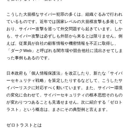
こうした大規模なサイバー犯罪の多くは、組織ぐるみで行われ
ているものです。近年では国家レベルの大規模攻撃も多発して
おり、サイバー攻撃を巡って外交問題すら起きています。しか
も、サイバー攻撃は必ずしも外部から来るとは限りません。例
えば、従業員が自社の顧客情報や機密情報を不正に取得し、
「ダークWeb」と呼ばれる闇市場や競合他社に流出させてしま
った事例もあるのです。
日本政府も「個人情報保護法」を改正したり、新たな「サイバ
ーセキュリティ戦略」を策定したりするなどして、こうしたサ
イバーリスクに対応すべく動いています。また、サイバー環境
の変化に合わせて、サイバーセキュリティの根本思想そのもの
が変わりつつあることも見逃せません。次に紹介する「ゼロト
ラスト」という概念は、まさにその典型例と言えます。
ゼロトラストとは