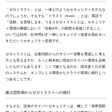
「ゼロトラスト」とは、一体どのようなセキュリティモデルな
のでしょうか。そもそも「トラスト（trust）」とは、英語で
「信頼」を意味します。つまりゼロトラストとは、セキュリテ
ィ環境の構築において「信頼が0」の状態を前提にすること、
ひいては社内・社外問わず一律にセキュリティ強度を高めるべ
きだというセキュリティ思想です。
ゼロトラストは、企業内部からのサイバー攻撃を警戒した考え
方とも言えますが、もっと根本的に現在のサイバー環境を反映
したものでもあります。ここで鍵となるのが、現在多くの企業
のシステムが、オンプレミス環境からクラウド環境に移行しつ
つあることです。
拠点型防御からゼロトラストへの移行
そもそも、従来のサイバーセキュリティは、概して「境界型防