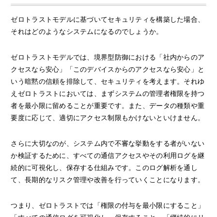
ゼロトラストモデルに基づいてセキュリティを構築した場合、
それはどのようなシステムになるのでしょうか。
ゼロトラストモデルでは、境界型防御における「社内からのア
クセスなら安心」「このデバイスからのアクセスなら安心」と
いう暗黙の信頼を排除して、セキュリティを考えます。それゆ
えゼロトラストにおいては、まずシステムの管理者権限を持つ
者を最小限に留めることが重要です。また、データの種類や重
要度に応じて、適切にアクセス制限もかけないといけません。
さらに大切なのが、システム内で不審な挙動をする者がいない
か検証するために、すべての通信アクセスやその利用ログを継
続的に可視化し、保存する仕組みです。このログ解析を通し
て、長期的なリスク管理や改善を行っていくことになります。
つまり、ゼロトラストでは「権限の付与を最小限にすること」