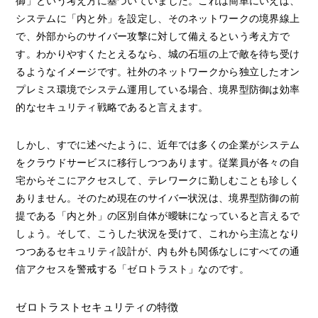
御」という考え方に基づいていました。これは簡単にいえば、
システムに「内と外」を設定し、そのネットワークの境界線上
で、外部からのサイバー攻撃に対して備えるという考え方で
す。わかりやすくたとえるなら、城の石垣の上で敵を待ち受け
るようなイメージです。社外のネットワークから独立したオン
プレミス環境でシステム運用している場合、境界型防御は効率
的なセキュリティ戦略であると言えます。
しかし、すでに述べたように、近年では多くの企業がシステム
をクラウドサービスに移行しつつあります。従業員が各々の自
宅からそこにアクセスして、テレワークに勤しむことも珍しく
ありません。そのため現在のサイバー状況は、境界型防御の前
提である「内と外」の区別自体が曖昧になっていると言えるで
しょう。そして、こうした状況を受けて、これから主流となり
つつあるセキュリティ設計が、内も外も関係なしにすべての通
信アクセスを警戒する「ゼロトラスト」なのです。
ゼロトラストセキュリティの特徴