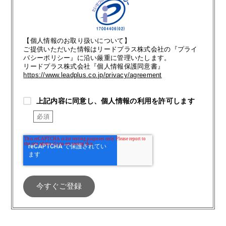
【個人情報のお取り扱いについて】
ご提供いただいた情報はリードプラス株式会社の『プライ
バシーポリシー』に沿い厳重に管理いたします。
リードプラス株式会社『個人情報保護同意書』
https://www.leadplus.co.jp/privacy/agreement
上記内容に同意し、個人情報の利用を許可します