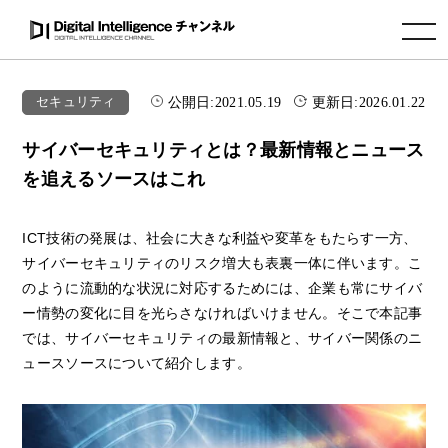
toggle navigation
公開日:
2021.05.19
更新日:
2026.01.22
セキュリティ
サイバーセキュリティとは？最新情報とニュース
を追えるソースはこれ
ICT技術の発展は、社会に大きな利益や変革をもたらす一方、
サイバーセキュリティのリスク増大も表裏一体に伴います。こ
のように流動的な状況に対応するためには、企業も常にサイバ
ー情勢の変化に目を光らさなければいけません。そこで本記事
では、サイバーセキュリティの最新情報と、サイバー関係のニ
ュースソースについて紹介します。