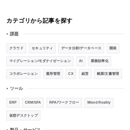
カテゴリから記事を探す
課題
●
クラウド
セキュリティ
データ分析/データベース
開発
マイグレーション/モダナイゼーション
AI
業務効率化
コラボレーション
運用管理
CX
経営
帳票/文書管理
ツール
●
ERP
CRM/SFA
RPA/ワークフロー
Mixed Reality
仮想デスクトップ
製品・サービス
●