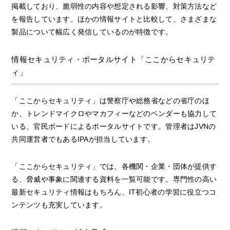
掲載しており、脆弱性の内容や想定される影響、対策方法など
を報告しています。ほかの情報サイトと比較して、さまざまな
製品について幅広く発信しているのが特徴です。
情報セキュリティ・ポータルサイト「ここからセキュリテ
ィ」
「ここからセキュリティ」は警察庁や総務省などの省庁のほ
か、トレンドマイクロやマカフィーなどのベンダーも協力して
いる、官民ボードによるポータルサイトです。管理者はJVNの
共同運営者でもあるIPAが担当しています。
「ここからセキュリティ」では、各機関・企業・団体が提供す
る、脅威や事象に関連する資料を一覧可能です。専門性の高い
最新セキュリティ情報はもちろん、IT初心者の学習に役立つコ
ンテンツも充実しています。