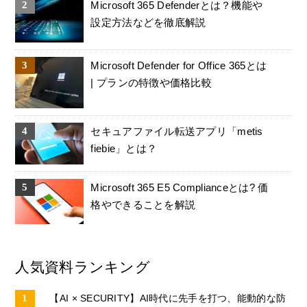
Microsoft 365 Defenderとは？機能や
設定方法などを徹底解説
Microsoft Defender for Office 365とは
| プランの特徴や価格比較
セキュアファイル転送アプリ「metis
fiebie」とは？
Microsoft 365 E5 Complianceとは? 価
格やできることを解説
人気資料ランキング
【AI × SECURITY】AI時代に先手を打つ、能動的な防