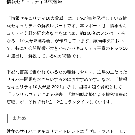
情報セキュリティ10大脅威
「情報セキュリティ10大脅威」は、JPAが毎年発行している情
報セキュリティの解説レポートです。本レポートは、情報セキ
ュリティ分野の研究者などをはじめ、約160名のメンバーから
なる「10大脅威選考会」が作成しています。該当年次におい
て、特に社会的影響が大きかったセキュリティ事案のトップ10
を選出し、解説しているのが特徴です。
平易な言葉で書かれているため理解しやすく、近年の主だった
サイバー問題をおさらいするのにおすすめです。なお、「情報
セキュリティ10大脅威 2021」では、組織を狙う脅威として
「ランサムウェアによる被害」「標的型攻撃による機密情報の
窃取」が、それぞれ1位・2位にランクインしています。
まとめ
近年のサイバーセキュリティトレンドは「ゼロトラスト」モデ