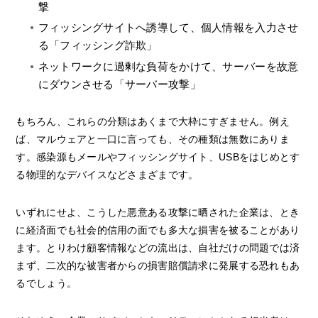
撃
フィッシングサイトへ誘導して、個人情報を入力させ
る「フィッシング詐欺」
ネットワークに過剰な負荷をかけて、サーバーを故意
にダウンさせる「サーバー攻撃」
もちろん、これらの分類はあくまで大枠にすぎません。例え
ば、マルウェアと一口に言っても、その種類は無数にありま
す。感染源もメールやフィッシングサイト、USBをはじめとす
る物理的なデバイスなどさまざまです。
いずれにせよ、こうした悪意ある攻撃に晒された企業は、とき
に経済面でも社会的信用の面でも多大な損害を被ることがあり
ます。とりわけ顧客情報などの流出は、自社だけの問題では済
まず、二次的な被害者からの損害賠償請求に発展する恐れもあ
るでしょう。