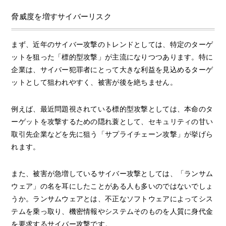
脅威度を増すサイバーリスク
まず、近年のサイバー攻撃のトレンドとしては、特定のターゲ
ットを狙った「標的型攻撃」が主流になりつつあります。特に
企業は、サイバー犯罪者にとって大きな利益を見込めるターゲ
ットとして狙われやすく、被害が後を絶ちません。
例えば、最近問題視されている標的型攻撃としては、本命のタ
ーゲットを攻撃するための隠れ蓑として、セキュリティの甘い
取引先企業などを先に狙う「サプライチェーン攻撃」が挙げら
れます。
また、被害が急増しているサイバー攻撃としては、「ランサム
ウェア」の名を耳にしたことがある人も多いのではないでしょ
うか。ランサムウェアとは、不正なソフトウェアによってシス
テムを乗っ取り、機密情報やシステムそのものを人質に身代金
を要求するサイバー攻撃です。