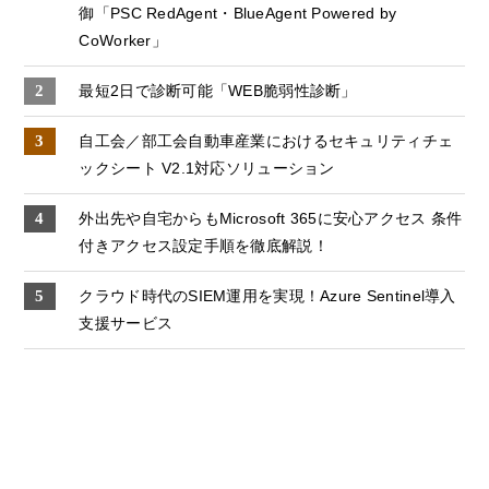
御「PSC RedAgent・BlueAgent Powered by
CoWorker」
最短2日で診断可能「WEB脆弱性診断」
自工会／部工会自動車産業におけるセキュリティチェ
ックシート V2.1対応ソリューション
外出先や自宅からもMicrosoft 365に安心アクセス 条件
付きアクセス設定手順を徹底解説！
クラウド時代のSIEM運用を実現！Azure Sentinel導入
支援サービス