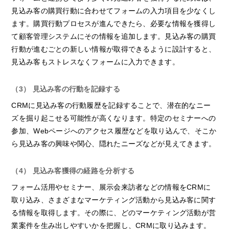
見込み客の購買行動に合わせてフォームの入力項目を少なくし
ます。購買行動プロセスが進んできたら、必要な情報を獲得し
て顧客管理システムにその情報を追加します。見込み客の購買
行動が進むごとの新しい情報が取得できるように設計すると、
見込み客もストレスなくフォームに入力できます。
（3） 見込み客の行動を記録する
CRMに見込み客の行動履歴を記録することで、潜在的なニー
ズを掘り起こせる可能性が高くなります。特定のセミナーへの
参加、Webページへのアクセス履歴などを取り込んで、そこか
ら見込み客の興味や関心、隠れたニーズなどが見えてきます。
（4） 見込み客獲得の経路を分析する
フォーム活用やセミナー、展示会来訪者などの情報をCRMに
取り込み、さまざまなマーケティング活動から見込み客に関す
る情報を取得します。その際に、どのマーケティング活動が営
業案件を生み出しやすいかを把握し、CRMに取り込みます。