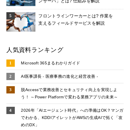
ンサーバ」とは? 仕組みを解説
フロントラインワーカーとは? 作業を
支えるフィールドサービスを解説
人気資料ランキング
Microsoft 365まるわかりガイド
AI医事課長 - 医療事務の進化と経営改善 -
脱Accessで業務改善とセキュリティ向上を実現しよ
う！ ～Power Platformで変わる業務アプリの未来～
2026年「AIエージェント時代」への準備はOK？マンガ
でわかる、KDDIアイレットがAWSの生成AIで拓く「攻
めのDX」