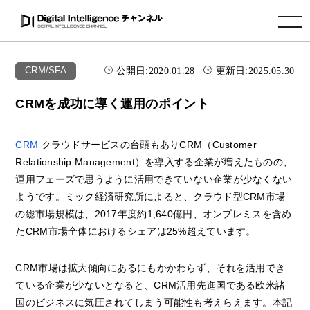
toggle navigation
公開日:
2020.01.28
更新日:
2025.05.30
CRM/SFA
CRMを成功に導く運用のポイント
CRM
クラウドサービスの台頭もありCRM（Customer
Relationship Management）を導入する企業が増えたものの、
運用フェーズで思うように活用できていない企業が少なくない
ようです。ミック経済研究所によると、クラウド型CRM市場
の総市場規模は、2017年度約1,640億円、オンプレミスを含め
たCRM市場全体におけるシェアは25%超えています。
CRM市場は拡大傾向にあるにもかかわらず、それを活用でき
ている企業が少ないとなると、CRM活用先進国である欧米諸
国のビジネスに気圧されてしまう可能性も考えらえます。本記