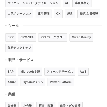
マイグレーション/モダナイゼーション
AI
業務効率化
コラボレーション
運用管理
CX
経営
帳票/文書管理
ツール
●
ERP
CRM/SFA
RPA/ワークフロー
Mixed Reality
仮想デスクトップ
製品・サービス
●
SAP
Microsoft 365
フィールドサービス
AWS
Azure
Dynamics 365
Power Platform
業種
●
製造業
小売業
医療・製薬
建設・ビル管理