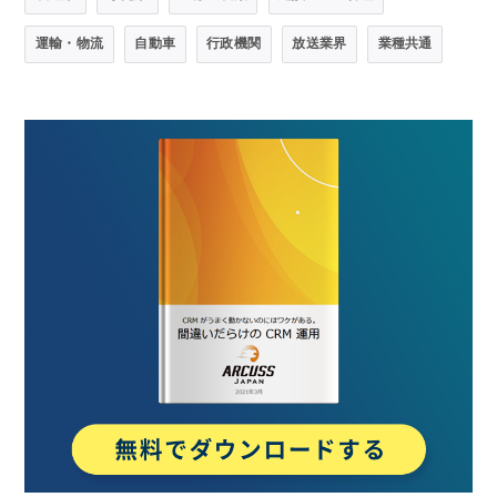
運輸・物流
自動車
行政機関
放送業界
業種共通