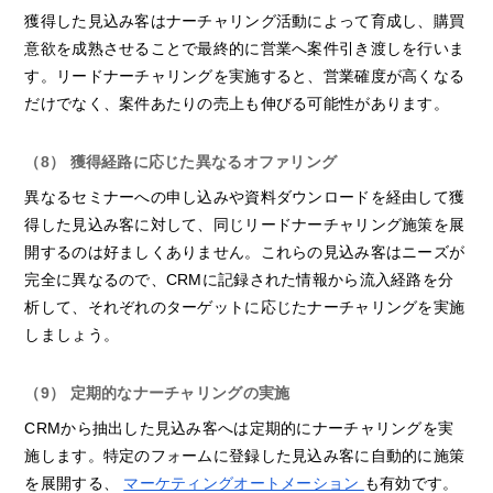
獲得した見込み客はナーチャリング活動によって育成し、購買
意欲を成熟させることで最終的に営業へ案件引き渡しを行いま
す。リードナーチャリングを実施すると、営業確度が高くなる
だけでなく、案件あたりの売上も伸びる可能性があります。
（8） 獲得経路に応じた異なるオファリング
異なるセミナーへの申し込みや資料ダウンロードを経由して獲
得した見込み客に対して、同じリードナーチャリング施策を展
開するのは好ましくありません。これらの見込み客はニーズが
完全に異なるので、CRMに記録された情報から流入経路を分
析して、それぞれのターゲットに応じたナーチャリングを実施
しましょう。
（9） 定期的なナーチャリングの実施
CRMから抽出した見込み客へは定期的にナーチャリングを実
施します。特定のフォームに登録した見込み客に自動的に施策
を展開する、
マーケティングオートメーション
も有効です。