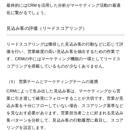
最終的にはCRMを活用した分析がマーケティング活動の最適
化に繋がるでしょう。
見込み客の評価（リードスコアリング）
リードスコアリングは獲得した見込み客の行動などに応じて評
価を行い、営業確度の高い見込み客を抽出するための作業で
す。CRMの中にはマーケティング機能の一環としてリードス
コアリングを搭載しているものが少なくありません。
（5） 営業チームとマーケティングチームの連携
CRMによって生み出した見込み客は、マーケティングから営
業に引き渡して確実にフォローすることが大切です。営業が見
込み客を十分にフローしていない場合、スコアリング基準など
を見なおす必要があります。営業担当者ごとに好まれる見込み
客パターンを分析して、見込み客の行動履歴に着目し、スコア
リングを設定します。