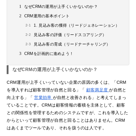
なぜCRMの運用が上手くいかないのか？
CRM運用の基本ポイント
1. 見込み客の獲得（リードジェネレーション）
見込み客の評価（リードスコアリング）
見込み客の育成（リードナーチャリング）
CRMを計画的に進めよう！
なぜCRMの運用が上手くいかないのか？
CRM運用が上手くいっていない企業の原因の多くは、「CRM
を導入すれば顧客管理が自然と回る」「
顧客満足度
が自然と
向上する」「
営業効率
が自然と改善される」と考えてしまっ
ていることです。CRMは顧客情報の蓄積を主体として、顧客
との関係性を管理するためのシステムですが、これを導入した
からといって顧客管理が自然と回ることはありません。CRM
はあくまでツールであり、それを扱うのは人です。