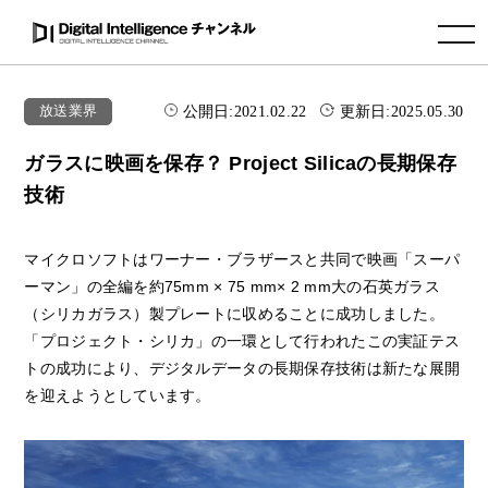
toggle navigation
公開日:
2021.02.22
更新日:
2025.05.30
放送業界
ガラスに映画を保存？ Project Silicaの長期保存
技術
マイクロソフトはワーナー・ブラザースと共同で映画「スーパ
ーマン」の全編を約75mm × 75 mm× 2 mm大の石英ガラス
（シリカガラス）製プレートに収めることに成功しました。
「プロジェクト・シリカ」の一環として行われたこの実証テス
トの成功により、デジタルデータの長期保存技術は新たな展開
を迎えようとしています。