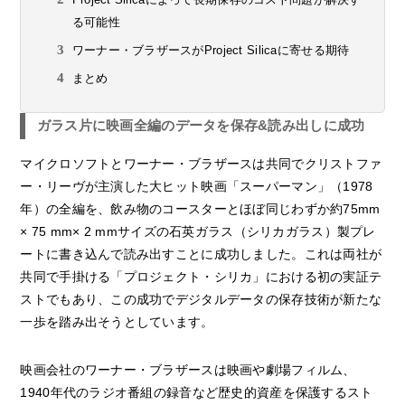
る可能性
ワーナー・ブラザースがProject Silicaに寄せる期待
まとめ
ガラス片に映画全編のデータを保存&読み出しに成功
マイクロソフトとワーナー・ブラザースは共同でクリストファ
ー・リーヴが主演した大ヒット映画「スーパーマン」（1978
年）の全編を、飲み物のコースターとほぼ同じわずか約75mm
× 75 mm× 2 mmサイズの石英ガラス（シリカガラス）製プレ
ートに書き込んで読み出すことに成功しました。これは両社が
共同で手掛ける「プロジェクト・シリカ」における初の実証テ
ストでもあり、この成功でデジタルデータの保存技術が新たな
一歩を踏み出そうとしています。
映画会社のワーナー・ブラザースは映画や劇場フィルム、
1940年代のラジオ番組の録音など歴史的資産を保護するスト