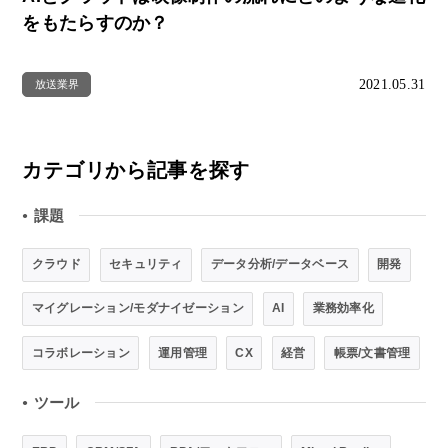
をもたらすのか？
2021.05.31
放送業界
カテゴリから記事を探す
課題
●
クラウド
セキュリティ
データ分析/データベース
開発
マイグレーション/モダナイゼーション
AI
業務効率化
コラボレーション
運用管理
CX
経営
帳票/文書管理
ツール
●