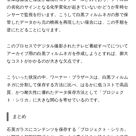
の劣化のサインとなる化学変化が起きていないかどうか常時セ
ンサーで監視を行います。こうして白黒フィルムネガの形で保
管したデータから元の映画を再現したい場合には、この手順を
逆にたどることになります。
このプロセスでデジタル撮影されたテレビ番組すべてについて
アーカイブ用の白黒フィルムネガを作成しようとすれば、膨大
なコストがかかるのが大きな欠点です。
こういった状況の中、ワーナー・ブラザースは、白黒フィルム
ネガに分割して保存する方法に比べ、はるかに低コストで高品
質、かつ耐久性に優れたデータ保存方法として「プロジェク
ト・シリカ」に大きな関心を寄せているのです。
まとめ
石英ガラスにコンテンツを保存する「プロジェクト・シリカ」