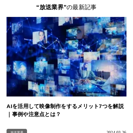
“放送業界”
の最新記事
AIを活用して映像制作をするメリット7つを解説
｜事例や注意点とは？
2024.03.26
放送業界