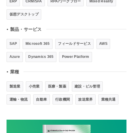
ERP
CRM/SFA
RPA/ワークフロー
Mixed Reality
仮想デスクトップ
製品・サービス
●
SAP
Microsoft 365
フィールドサービス
AWS
Azure
Dynamics 365
Power Platform
業種
●
製造業
小売業
医療・製薬
建設・ビル管理
運輸・物流
自動車
行政機関
放送業界
業種共通