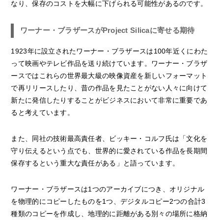
なり、保存のコストを大幅に下げられる可能性があるのです。
ワーナー・ブラザースがProject Silicaに寄せる期待
1923年に設立されたワーナー・ブラザースは100年近くにわた
って映画やテレビ作品を送り続けています。ワーナー・ブラザ
ースではこれらの世界最大級の映像資産を新しいフォーマット
で再リリースしたり、昔の作品を見たことがない人々に向けて
新たに発信したりすることがビジネスにおいて非常に重要であ
ると考えています。
また、同社の技術最高責任者、ビッキー・コルフ氏は「文化を
守り伝えるという点でも、世界的に愛されている作品を長期間
保存するという重大な責任がある」と語っています。
ワーナー・ブラザースは1つのアーカイブにつき、オリジナル
を物理的にコピーしたものを1つ、デジタルコピー2つの合計3
種類のコピーを作成し、地理的に距離がある別々の場所に格納