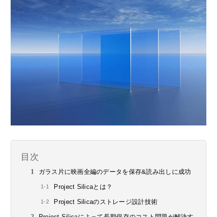
目次
ガラス片に映画全編のデータを保存&読み出しに成功
Project Silicaとは？
Project Silicaのストレージ設計技術
Project Silicaによって長期保存のコスト問題が解決す