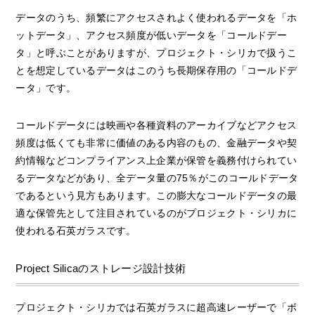
データのうち、頻繁にアクセスされよく使われるデータを「ホ
ットデータ」、アクセス頻度が低いデータを「コールドデー
タ」と呼ぶことがありますが、プロジェクト・シリカで扱うこ
とを想定しているデータはこのうち長期保存用の「コールドデ
ータ」です。
コールドデータには映画や各種資料のアーカイブなどアクセス
頻度は低くても非常に価値のある内容のもの、金融データや契
約情報などコンプライアンス上企業が保管を義務付けられてい
るデータなどがあり、全データ量の75％がこのコールドデータ
であるという見方もあります。この膨大なコールドデータの最
適な保管先として注目されているのがプロジェクト・シリカに
使われる石英ガラスです。
Project Silicaのストレージ設計技術
プロジェクト・シリカでは石英ガラスに超高速レーザーで「ボ