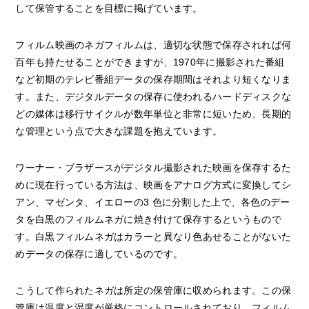
して保管することを目標に掲げています。
フィルム映画のネガフィルムは、適切な状態で保存されれば何
百年も持たせることができますが、1970年に撮影された番組
など初期のテレビ番組データの保存期間はそれより短くなりま
す。また、デジタルデータの保存に使われるハードディスクな
どの媒体は移行サイクルが数年単位と非常に短いため、長期的
な管理という点で大きな課題を抱えています。
ワーナー・ブラザースがデジタル撮影された映画を保存するた
めに現在行っている方法は、映画をアナログ方式に変換してシ
アン、マゼンタ、イエローの3 色に分割した上で、各色のデー
タを白黒のフィルムネガに焼き付けて保存するというもので
す。白黒フィルムネガはカラーと異なり色あせることがないた
めデータの保存に適しているのです。
こうして作られたネガは所定の保管庫に収められます。この保
管庫は温度と湿度が厳格にコントロールされており、フィルム