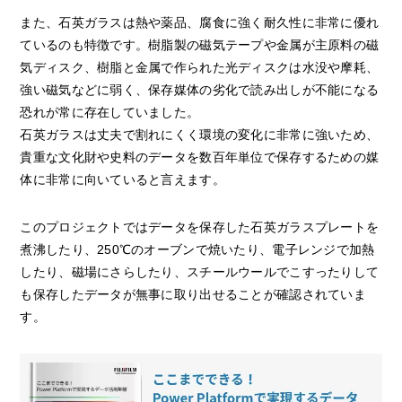
また、石英ガラスは熱や薬品、腐食に強く耐久性に非常に優れ
ているのも特徴です。樹脂製の磁気テープや金属が主原料の磁
気ディスク、樹脂と金属で作られた光ディスクは水没や摩耗、
強い磁気などに弱く、保存媒体の劣化で読み出しが不能になる
恐れが常に存在していました。
石英ガラスは丈夫で割れにくく環境の変化に非常に強いため、
貴重な文化財や史料のデータを数百年単位で保存するための媒
体に非常に向いていると言えます。
このプロジェクトではデータを保存した石英ガラスプレートを
煮沸したり、250℃のオーブンで焼いたり、電子レンジで加熱
したり、磁場にさらしたり、スチールウールでこすったりして
も保存したデータが無事に取り出せることが確認されていま
す。