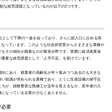
刻な経営課題となっているのが以下の2つです。
人を頂点として下降の一途を辿っており、さらに総人口に占める高
準となっています。このような社会的背景からさまざまな業種や
でもその傾向が顕著なのが製造分野です。実際に経済産業省
が重要な経営課題として「人手不足」を挙げています。
傾向にあり、就業者の高齢化が年々進みつつあるのも大きな
深い知識が求められる業種であり、とくに生産設備の保守点
ころが、経験豊富な熟練工が定年を迎えるなか、若年者の入
難になっている企業が少なくありません。
が必要