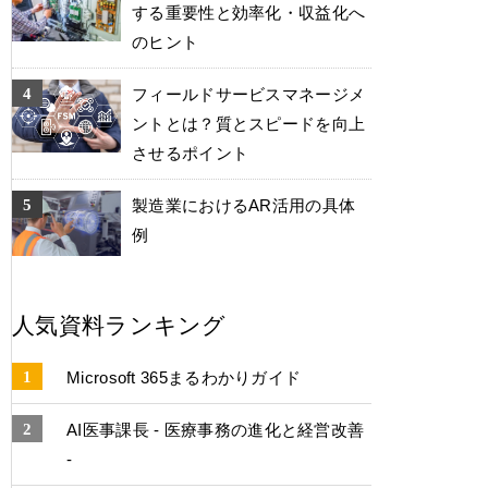
する重要性と効率化・収益化へ
のヒント
フィールドサービスマネージメ
ントとは？質とスピードを向上
させるポイント
製造業におけるAR活用の具体
例
人気資料ランキング
Microsoft 365まるわかりガイド
AI医事課長 - 医療事務の進化と経営改善
-