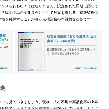
ナンスを行わなくてはなりません。設定された周期に応じて
の故障や部品の劣化具合に応じて対策を講じる「状態監視保
率性を確保することが保守点検業務の本質的な役割です。
問題
ついて見ていきましょう。現在、人材不足や高齢化率の上昇
り分野ではさまざまな経営課題が顕在化しています。とくに