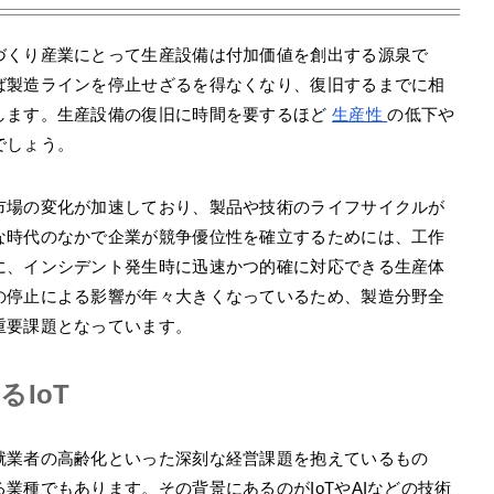
づくり産業にとって生産設備は付加価値を創出する源泉で
ば製造ラインを停止せざるを得なくなり、復旧するまでに相
します。生産設備の復旧に時間を要するほど
生産性
の低下や
でしょう。
市場の変化が加速しており、製品や技術のライフサイクルが
な時代のなかで企業が競争優位性を確立するためには、工作
に、インシデント発生時に迅速かつ的確に対応できる生産体
の停止による影響が年々大きくなっているため、製造分野全
重要課題となっています。
IoT
就業者の高齢化といった深刻な経営課題を抱えているもの
業種でもあります。その背景にあるのがIoTやAIなどの技術