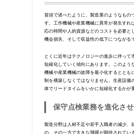
冒頭で述べたように、製造業のようなもの
す。工作機械や産業機械に異常が発生すれ
応の時間や人的資源などのコストを必要と
機会損失、そして収益性の低下につながる
とくに近年はテクノロジーの進歩に伴って
短縮化していく傾向にあります。このよう
機械や産業機械の故障を最小化するととも
制を構築しなくてはなりません。生産設備
体でリードタイムをいかに短縮化するかが
保守点検業務を進化させる
製造分野は人材不足や若手入職者の減少、
の、その一方で大きな飛躍が期待されている