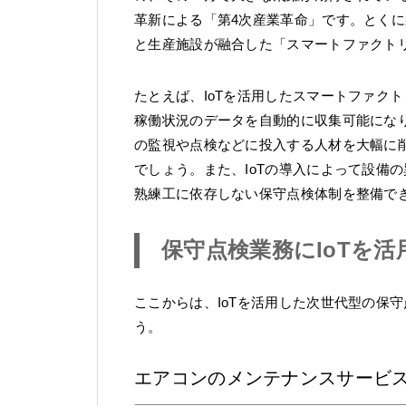
革新による「第4次産業革命」です。とくに
と生産施設が融合した「スマートファクト
たとえば、IoTを活用したスマートファク
稼働状況のデータを自動的に収集可能にな
の監視や点検などに投入する人材を大幅に
でしょう。また、IoTの導入によって設備
熟練工に依存しない保守点検体制を整備で
保守点検業務にIoTを活
ここからは、IoTを活用した次世代型の保
う。
エアコンのメンテナンスサービス