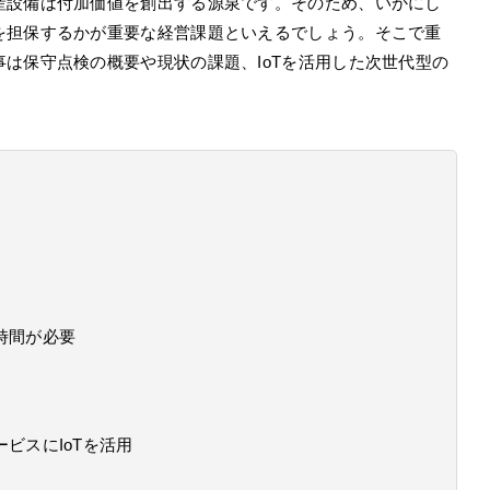
産設備は付加価値を創出する源泉です。そのため、いかにし
を担保するかが重要な経営課題といえるでしょう。そこで重
は保守点検の概要や現状の課題、IoTを活用した次世代型の
時間が必要
ビスにIoTを活用