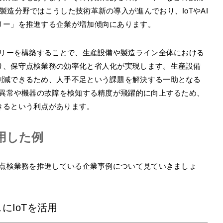
製造分野ではこうした技術革新の導入が進んでおり、IoTやAI
リー」を推進する企業が増加傾向にあります。
トリーを構築することで、生産設備や製造ライン全体における
り、保守点検業務の効率化と省人化が実現します。生産設備
削減できるため、人手不足という課題を解決する一助となる
の異常や機器の故障を検知する精度が飛躍的に向上するため、
きるという利点があります。
用した例
守点検業務を推進している企業事例について見ていきましょ
にIoTを活用