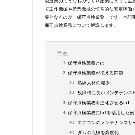
製造業のようなものづくり産業にとって生
て工作機械や産業機械の恒常的な安定稼働
要となるのが「保守点検業務」です。本記事
保守点検業務について解説します。
目次
保守点検業務とは
保守点検業務が抱える問題
熟練人材の減少
故障時に長いメンテナンス
保守点検業務を進化させるIoT
保守点検業務にIoTを活用した例
エアコンのメンテナンスサー
ダムの点検を高度化