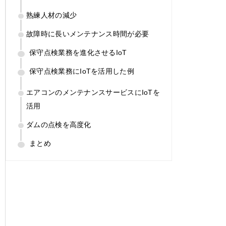
熟練人材の減少
故障時に長いメンテナンス時間が必要
保守点検業務を進化させるIoT
保守点検業務にIoTを活用した例
エアコンのメンテナンスサービスにIoTを
活用
ダムの点検を高度化
まとめ