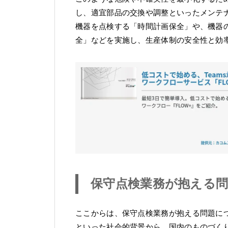
し、適宜部品の交換や調整といったメンテ
機器を点検する「時間計画保全」や、機器
全」などを実施し、生産体制の安全性と効
保守点検業務が抱える
ここからは、保守点検業務が抱える問題に
といった社会的背景から、国内のものづく