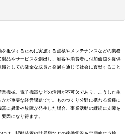
働を担保するために実施する点検やメンテナンスなどの業務
て製品やサービスを創出し、顧客や消費者に付加価値を提供
組織としての健全な成長と発展を通じて社会に貢献すること
産業機械、電子機器などの活用が不可欠であり、こうした生
るかが重要な経営課題です。ものづくり分野に携わる業種に
機器に異常や故障が発生した場合、事業活動の継続に支障を
く要因になり得ます。
めには、駆動装置や計器類などの稼働状況を定期的に点検