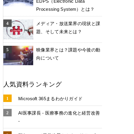
EDPS（Electronic Data
Processing System）とは？
メディア・放送業界の現状と課
題、そして未来とは？
映像業界とは？課題や今後の動
向について
人気資料ランキング
Microsoft 365まるわかりガイド
AI医事課長 - 医療事務の進化と経営改善
-