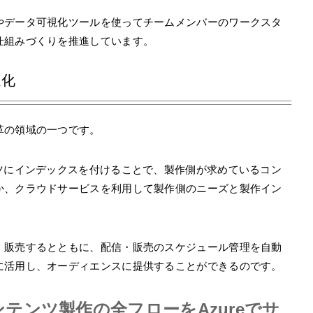
やデータ可視化ツールを使ってチームメンバーのワークスタ
仕組みづくりを推進しています。
適化
革の領域の一つです。
ツにインデックスを付けることで、製作側が求めているコン
か、クラウドサービスを利用して製作側のニーズと製作イン
・販売するとともに、配信・販売のスケジュール管理を自動
に活用し、オーディエンスに提供することができるのです。
テンツ製作の全フローをAzureでサ