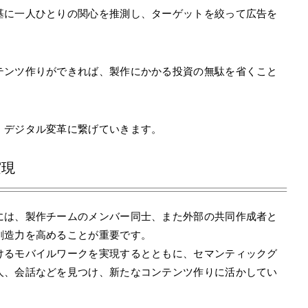
基に一人ひとりの関心を推測し、ターゲットを絞って広告を
テンツ作りができれば、製作にかかる投資の無駄を省くこと
、デジタル変革に繋げていきます。
実現
には、製作チームのメンバー同士、また外部の共同作成者と
創造力を高めることが重要です。
けるモバイルワークを実現するとともに、セマンティックグ
人、会話などを見つけ、新たなコンテンツ作りに活かしてい