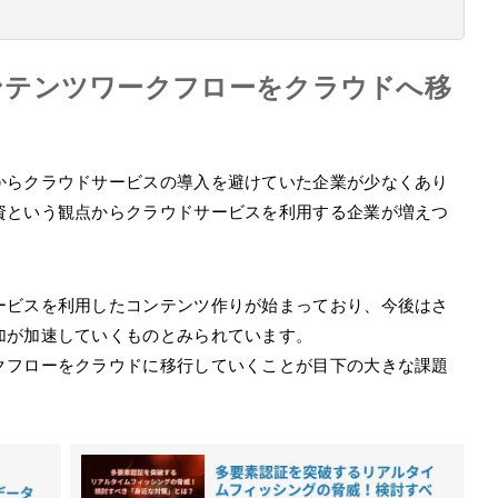
ンテンツワークフローをクラウドへ移
からクラウドサービスの導入を避けていた企業が少なくあり
資という観点からクラウドサービスを利用する企業が増えつ
ービスを利用したコンテンツ作りが始まっており、今後はさ
加が加速していくものとみられています。
クフローをクラウドに移行していくことが目下の大きな課題