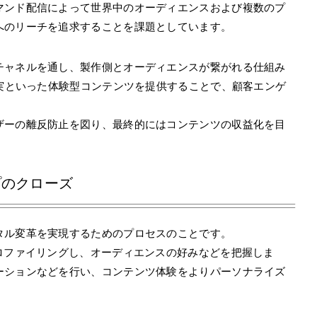
マンド配信によって世界中のオーディエンスおよび複数のプ
へのリーチを追求することを課題としています。
チャネルを通し、製作側とオーディエンスが繋がれる仕組み
現実といった体験型コンテンツを提供することで、顧客エンゲ
ザーの離反防止を図り、最終的にはコンテンツの収益化を目
プのクローズ
タル変革を実現するためのプロセスのことです。
ロファイリングし、オーディエンスの好みなどを把握しま
ーションなどを行い、コンテンツ体験をよりパーソナライズ