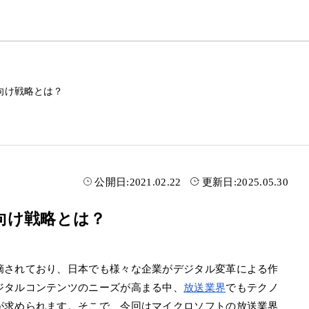
向け戦略とは？
公開日:
2021.02.22
更新日:
2025.05.30
向け戦略とは？
摘されており、日本でも様々な企業がデジタル変革による作
ジタルコンテンツのニーズが高まる中、
放送業界
でもテクノ
が求められます。そこで、今回はマイクロソフトの放送業界