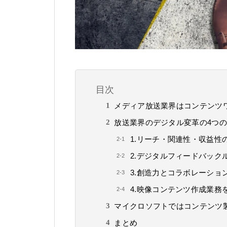
目次
メディア放送業界はコンテンツ
放送業界のデジタル変革の4つ
1.リーチ・関連性・収益性
2.デジタルフィードバック
3.創造力とコラボレーショ
4.映像コンテンツ作成業務
マイクロソフトではコンテンツ製
まとめ