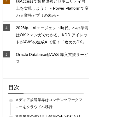
脱Accessで業務改善とセキュリティ向
上を実現しよう！ ～Power Platformで変
わる業務アプリの未来～
2026年「AIエージェント時代」への準備
はOK？マンガでわかる、KDDIアイレッ
トがAWSの生成AIで拓く「攻めのDX」
Oracle Database@AWS 導入支援サービ
ス
目次
メディア放送業界はコンテンツワークフ
ローをクラウドへ移行
放送業界のデジタル変革の4つの柱とは