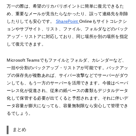
万一の際は、希望のリカバリポイントに簡単に復元できるた
め、重要なメールが見当たらなかったり、誤って連絡先を削除
したりしても安心です。
SharePoint
Onlineもサイトコレクシ
ョンやサブサイト、リスト、ファイル、フォルダなどのバック
アップ・リストアに対応しており、同じ場所か別の場所を指定
して復元できます。
Microsoft Teamsでもファイルとフォルダ、カレンダーなど、
一括や分割のバックアップ・リストアが可能です。バックアッ
プの保存先が複数あれば、サイバー攻撃などでサーバーがダウ
ンしても、もう一方のサーバーを活用できます。今後はペーパ
ーレス化が促進され、従来の紙ベースの書類もデジタルデータ
化して保管する必要が出てくると予想されます。それに伴いデ
ータ容量が膨大になっても、容量無制限なら安心して管理でき
るでしょう。
まとめ