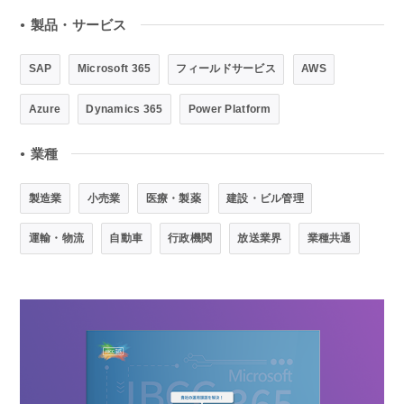
製品・サービス
●
SAP
Microsoft 365
フィールドサービス
AWS
Azure
Dynamics 365
Power Platform
業種
●
製造業
小売業
医療・製薬
建設・ビル管理
運輸・物流
自動車
行政機関
放送業界
業種共通