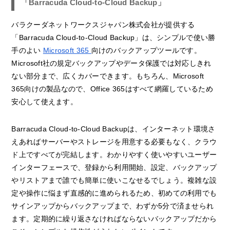
「Barracuda Cloud-to-Cloud Backup」
バラクーダネットワークスジャパン株式会社が提供する
「Barracuda Cloud-to-Cloud Backup」は、シンプルで使い勝
手のよい
Microsoft 365
向けのバックアップツールです。
Microsoft社の規定バックアップやデータ保護では対応しきれ
ない部分まで、広くカバーできます。もちろん、Microsoft
365向けの製品なので、Office 365はすべて網羅しているため
安心して使えます。
Barracuda Cloud-to-Cloud Backupは、インターネット環境さ
えあればサーバーやストレージを用意する必要もなく、クラウ
ド上ですべてが完結します。わかりやすく使いやすいユーザー
インターフェースで、登録から利用開始、設定、バックアップ
やリストアまで誰でも簡単に使いこなせるでしょう。複雑な設
定や操作に悩まず直感的に進められるため、初めての利用でも
サインアップからバックアップまで、わずか5分で済ませられ
ます。定期的に繰り返さなければならないバックアップだから