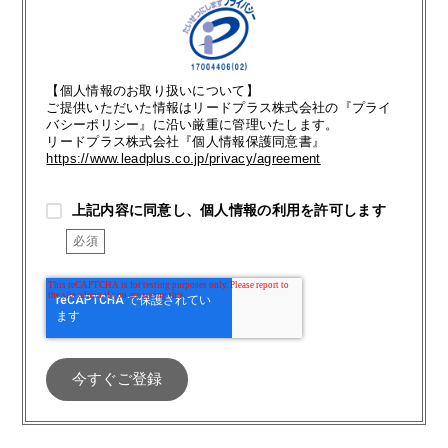
【個人情報のお取り扱いについて】
ご提供いただいた情報はリードプラス株式会社の『プライ
バシーポリシー』に沿い厳重に管理いたします。
リードプラス株式会社『個人情報保護同意書』
https://www.leadplus.co.jp/privacy/agreement
上記内容に同意し、個人情報の利用を許可します