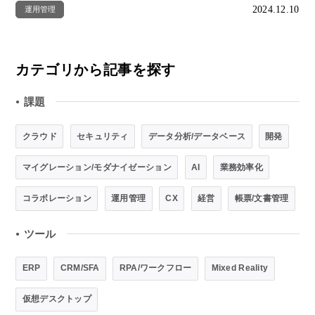
2024.12.10
運用管理
カテゴリから記事を探す
課題
●
クラウド
セキュリティ
データ分析/データベース
開発
マイグレーション/モダナイゼーション
AI
業務効率化
コラボレーション
運用管理
CX
経営
帳票/文書管理
ツール
●
ERP
CRM/SFA
RPA/ワークフロー
Mixed Reality
仮想デスクトップ