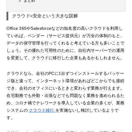
まとめ
クラウド=安全という大きな誤解
Office 365やSalesforceなどの知名度の高いクラウドを利用し
ていれば、ベンダー（サービス提供元）が万全の体制のもと、
データの保守管理を行ってくれると考えている方も多いことで
しょう。その優れた可用性のために、自社内サーバーでの運用
を変更して、クラウドに移行した企業もあるかもしれません。
クラウドなら、会社のPCに1台ずつインストールするパッケー
ジ版と違って、インターネット環境があればどこからでも接続
でき、会社のオフィスにいるときと変わらず業務が行えます。
在宅勤務でも外勤・出張などでも問題なく業務を進められるた
め、コロナ禍でテレワークを導入している企業の多くが、業務
システムの
クラウド移行
を実施ないし検討しているようで
す。