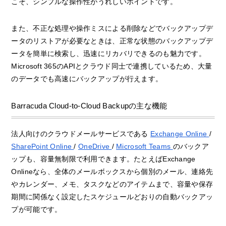
こそ、シンプルな操作性がうれしいポイントです。
また、不正な処理や操作ミスによる削除などでバックアップデ
ータのリストアが必要なときは、正常な状態のバックアップデ
ータを簡単に検索し、迅速にリカバリできるのも魅力です。
Microsoft 365のAPIとクラウド同士で連携しているため、大量
のデータでも高速にバックアップが行えます。
Barracuda Cloud-to-Cloud Backupの主な機能
法人向けのクラウドメールサービスである
Exchange Online
/
SharePoint Online
/
OneDrive
/
Microsoft Teams
のバックア
ップも、容量無制限で利用できます。たとえばExchange
Onlineなら、全体のメールボックスから個別のメール、連絡先
やカレンダー、メモ、タスクなどのアイテムまで、容量や保存
期間に関係なく設定したスケジュールどおりの自動バックアッ
プが可能です。