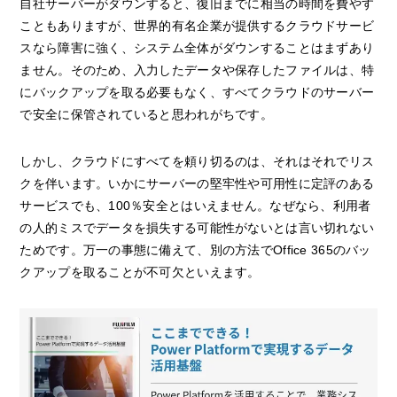
自社サーバーがダウンすると、復旧までに相当の時間を費やす
こともありますが、世界的有名企業が提供するクラウドサービ
スなら障害に強く、システム全体がダウンすることはまずあり
ません。そのため、入力したデータや保存したファイルは、特
にバックアップを取る必要もなく、すべてクラウドのサーバー
で安全に保管されていると思われがちです。
しかし、クラウドにすべてを頼り切るのは、それはそれでリス
クを伴います。いかにサーバーの堅牢性や可用性に定評のある
サービスでも、100％安全とはいえません。なぜなら、利用者
の人的ミスでデータを損失する可能性がないとは言い切れない
ためです。万一の事態に備えて、別の方法でOffice 365のバッ
クアップを取ることが不可欠といえます。