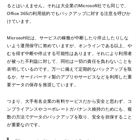
るとはいえません。それは大企業のMicrosoft社でも同じで、
Office 365の利用規約でもバックアップに対する注意を呼びか
けています。
Microsoft社は、サービスの稼働が中断したり停止したりしな
いよう運用保守に努めていますが、オンラインである以上、や
むを得ず中断や停止する可能性はあります。それにより利用者
が被った不利益に対して、同社は一切の責任を負わないことを
表明しているのです。万一に備えて定期的なバックアップを取
るか、サードパーティ製のアプリやサービスなどを利用した重
要データの保存を推奨しています。
つまり、大手有名企業の有料サービスだから安全と思わず、コ
ンプライアンスやコーポレートガバナンス維持のためにも、複
数の方法でデータのバックアップを取り、安全を担保すること
が重要なのです。