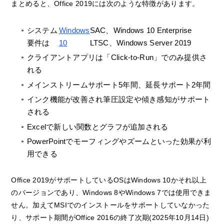
まとめると、Office 2019には次のような特徴があります。
システム
Windows
SAC、Windows 10 Enterprise
要件は
10
LTSC、Windows Server 2019
クライアントアプリは「Click-to-Run」でのみ提供さ
れる
メインストリームサポート5年間、延長サポート2年間
インク機能が改善され筆圧設定や傾き感知がサポート
される
Excelで新しい関数とグラフが追加される
PowerPointでモーフィングやズームといった効果が利
用できる
Office 2019がサポートしているOSはWindows 10かそれ以上
のバージョンであり、Windows 8やWindows 7では使用できま
せん。加えてMSIでのインストールをサポートしていなかった
り、サポート期間がOffice 2016の終了次期(2025年10月14日)