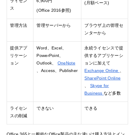
ライセン
6,900円
(月額ベース)
ス
(Office 2016参照)
管理方法
管理サーバーから
ブラウザ上の管理セ
ンターから
提供アプ
Word、Excel、
永続ライセンスで提
リケーシ
PowerPoint、
供するアプリケーシ
ョン
Outlook、
OneNote
ョンに加えて
、Access、Publisher
Exchange Online
、
SharePoint Online
、
Skype for
Business
など多数
ライセン
できない
できる
スの削減
Office 365と一般的なOffice製品の主な違いは購入方法とイン