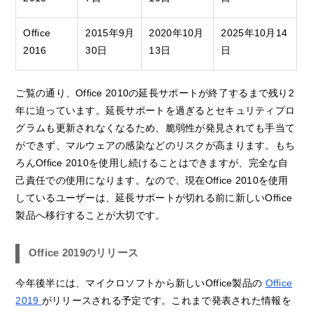
Office
2015年9月
2020年10月
2025年10月14
2016
30日
13日
日
ご覧の通り、Office 2010の延長サポートが終了するまで残り2
年に迫っています。延長サポートを過ぎるとセキュリティプロ
グラムも更新されなくなるため、脆弱性が発見されても手当て
ができず、マルウェアの感染などのリスクが高まります。もち
ろんOffice 2010を使用し続けることはできますが、完全な自
己責任での使用になります。なので、現在Office 2010を使用
しているユーザーは、延長サポートが切れる前に新しいOffice
製品へ移行することが大切です。
Office 2019のリリース
今年後半には、マイクロソフトから新しいOffice製品の
Office
2019
がリリースされる予定です。これまで発表された情報を