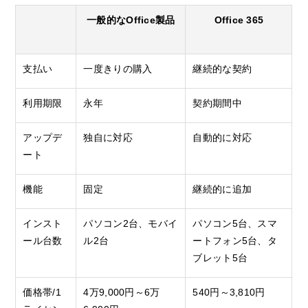
一般的なOffice製品
Office 365
支払い
一度きりの購入
継続的な契約
利用期限
永年
契約期間中
アップデ
独自に対応
自動的に対応
ート
機能
固定
継続的に追加
インスト
パソコン2台、モバイ
パソコン5台、スマ
ール台数
ル2台
ートフォン5台、タ
ブレット5台
価格帯/1
4万9,000円～6万
540円～3,810円