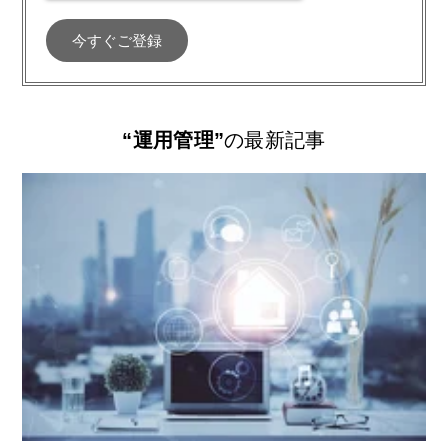
“運用管理”
の最新記事