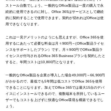
ストール台数でしょう。一般的なOffice製品は一度の購入で永
続的に使用できるのに対し、Office 365はサービスとして継続
的に契約することで使用できます。契約が切れればOfficeは使
用できなくなります。
これは一見デメリットのようにも思えますが、Office 365を使
用するにあたって必要な料金は月々900円～(Office製品ライセ
ンスをサポートしたプラン）です。月々900円でOffice製品ラ
イセンスが付与されるOffice 365 Businessプランを契約したと
すると、年間コストは10,800円となります。
一般的なOffice製品を企業が導入した場合49,000円～66,900円
がかかるので、最低でも5年間は低コストでOffice 365を使用
できることになります。加えてOffice 365では最大15台のデバ
イスにインストールできるので、複数端末を所持しているユー
ザーでもコストを上げずに快適なOffice環境を構築できるでし
ょう。