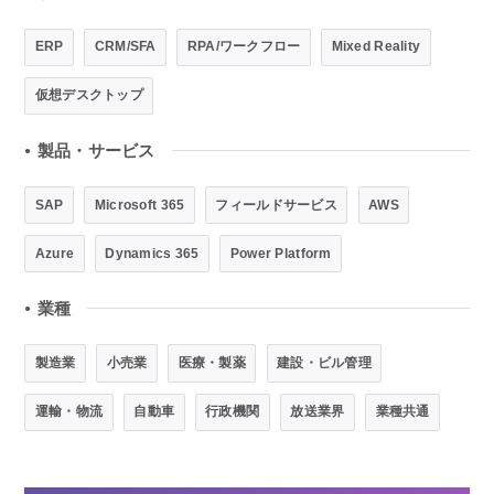
ERP
CRM/SFA
RPA/ワークフロー
Mixed Reality
仮想デスクトップ
製品・サービス
●
SAP
Microsoft 365
フィールドサービス
AWS
Azure
Dynamics 365
Power Platform
業種
●
製造業
小売業
医療・製薬
建設・ビル管理
運輸・物流
自動車
行政機関
放送業界
業種共通