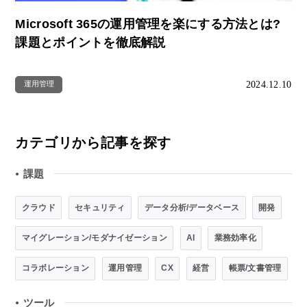
Microsoft 365の運用管理を楽にする方法とは?
課題とポイントを徹底解説
2024.12.10
運用管理
カテゴリから記事を探す
課題
●
クラウド
セキュリティ
データ分析/データベース
開発
マイグレーション/モダナイゼーション
AI
業務効率化
コラボレーション
運用管理
CX
経営
帳票/文書管理
ツール
●