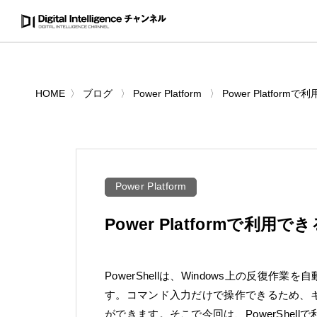
HOME
ブログ
Power Platform
Power Platform
Power Platform
Power Platformで利用で
PowerShellは、Windows上の反復
す。コマンド入力だけで操作できるため、
ができます。そこで今回は、PowerShe