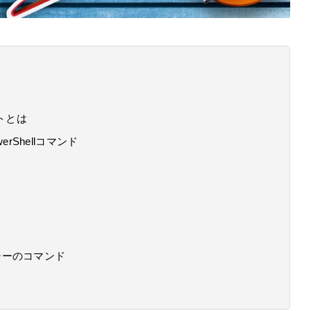
ットとは
werShellコマンド
シーのコマンド