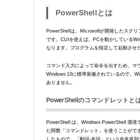
PowerShellとは
PowerShellは、Microsoftが開発
です。CUIを使えば、PCを動かしているWi
なります。プログラムを指定して起動させ
コマンド入力によって命令を出すため、マウス
Windows 10に標準装備されているので、
ありません。
PowerShellのコマンドレットと
PowerShell は、Windows PowerSh
た関数「コマンドレット」を使うことがで
したもので、「動詞-名詞」という命名規