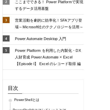
ここまでできる！ Power Platformで実現
するデータ活用基盤
営業活動を劇的に効率化！SFAアプリ登
場～Microsoft社のテクノロジーを活用～
Power Automate Desktop 入門
Power Platform を利用した内製化・DX
人財育成 Power Automate × Excel
【Episode Ⅰ】 Excel のレコード取得 編
目次
PowerShellとは
PowerShellのコマンドレットとは