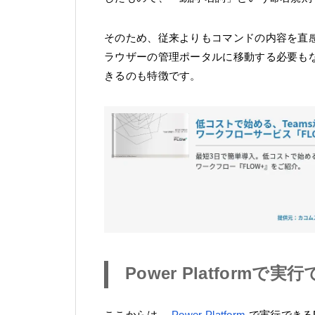
そのため、従来よりもコマンドの内容を直感
ラウザーの管理ポータルに移動する必要も
きるのも特徴です。
Power Platformで実
ここからは、
Power Platform
で実行できるP