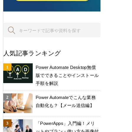
人気記事ランキング
Power Automate Desktop無償
版でできることやインストール
手順を解説
Power Automateでこんな業務
自動化も？【メール送信編】
「PowerApps」入門編！メリ
ットやプラン・使い方を画像付