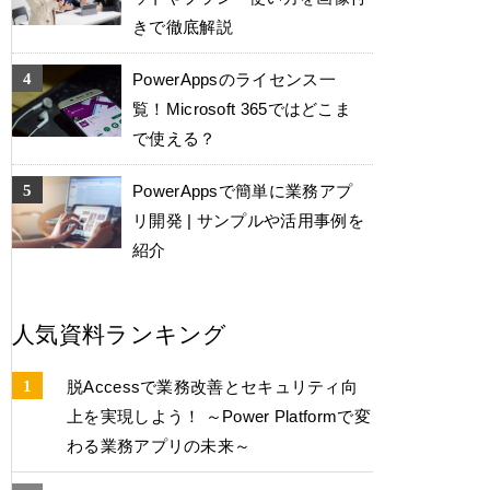
きで徹底解説
PowerAppsのライセンス一
覧！Microsoft 365ではどこま
で使える？
PowerAppsで簡単に業務アプ
リ開発 | サンプルや活用事例を
紹介
人気資料ランキング
脱Accessで業務改善とセキュリティ向
上を実現しよう！ ～Power Platformで変
わる業務アプリの未来～