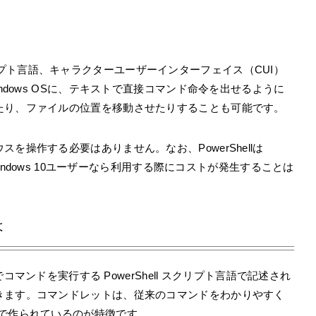
したスクリプト言語、キャラクターユーザーインターフェイス（CUI）
ndows OSに、テキストで直接コマンド命令を出せるように
たり、ファイルの位置を移動させたりすることも可能です。
を操作する必要はありません。なお、PowerShellは
Windows 10ユーザーなら利用する際にコストが発生することは
は
ell 環境でコマンドを実行する PowerShell スクリプト言語で記述され
きます。コマンドレットは、従来のコマンドをわかりやすく
則で作られているのが特徴です。