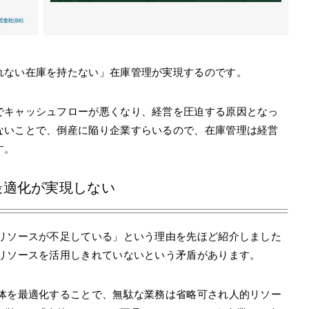
れない在庫を持たない」在庫管理が実現するのです。
でキャッシュフローが悪くなり、経営を圧迫する原因となっ
ないことで、倒産に陥り企業すらいるので、在庫管理は経営
す。
最適化が実現しない
的リソースが不足している」という理由を先ほど紹介しました
的リソースを活用しきれていないという矛盾があります。
全体を最適化することで、無駄な業務は省略可され人的リソー