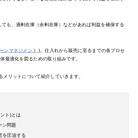
しても、過剰在庫（余剰在庫）などがあれば利益を確保する
ーンマネジメント
)。仕入れから販売に至るまでの各プロセ
全体最適化を図るための取り組みです。
れるメリットについて紹介していきます。
ント)とは
ーン問題
営を圧迫する