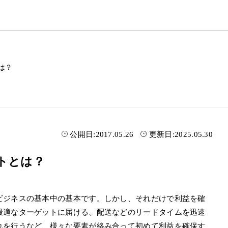
は？
公開日:
2017.05.26
更新日:
2025.05.30
トとは？
ビジネスの基本中の基本です。しかし、それだけで利益を確
最適なターゲットに届ける、配送などのリードタイムを迅速
れを行うなど、様々な要素が絡み合って初めて利益を確保す