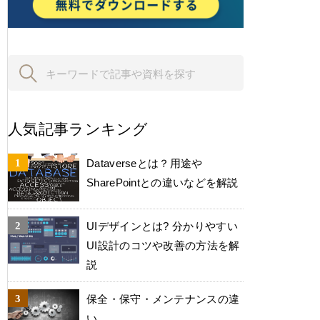
人気記事ランキング
Dataverseとは？用途や
SharePointとの違いなどを解説
UIデザインとは? 分かりやすい
UI設計のコツや改善の方法を解
説
保全・保守・メンテナンスの違
い