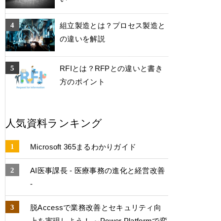
組立製造とは？プロセス製造と
の違いを解説
RFIとは？RFPとの違いと書き
方のポイント
人気資料ランキング
Microsoft 365まるわかりガイド
AI医事課長 - 医療事務の進化と経営改善
-
脱Accessで業務改善とセキュリティ向
上を実現しよう！ ～Power Platformで変