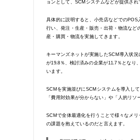
ョンとして、SCMシステムなどが提供され
具体的に説明すると、小売店などでのPO
行い、発注・生産・販売・出荷・物流など
産・購買・物流を実施してきます。
キーマンズネットが実施したSCM導入状況
が19.8％、検討済みの企業が11.7％とな
います。
SCMを実施並びにSCMシステムを導入し
「費用対効果が分からない」や「人的リソ
SCMで全体最適化を行うことで様々なメ
の課題を抱えているのだと言えます。