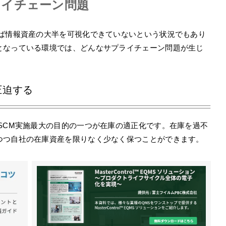
ライチェーン問題
わば情報資産の大半を可視化できていないという状況でもあり
となっている環境では、どんなサプライチェーン問題が生じ
圧迫する
SCM実施最大の目的の一つが在庫の適正化です。在庫を過不
つつ自社の在庫資産を限りなく少なく保つことができます。