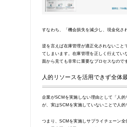
すなわち、「機会損失を減少し、現金化さ
逆を言えば在庫管理が適正化されないこと
てしまいます。在庫管理を正しく行えてい
面から見ても非常に重要なプロセスなので
人的リソースを活用できず全体
企業がSCMを実施しない理由として「人
が、実はSCMを実施していないことで人
つまり、SCMを実施しサプライチェーン