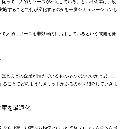
。従って「人的リソースが不足している」という企業は、改
を実施することで何が変化するのかを一度シミュレーションし
って人的リソースを非効率的に活用しているという問題を発
ト
くほとんどの企業が抱えているものなのではないかと思いま
入することでどのようなメリットがあるのかを紹介していきま
在庫を最適化
製造から販売、出荷から物流といった業務プロセスを全体を最