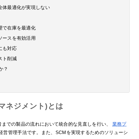
全体最適化が実現しない
理で在庫を最適化
ソースを有効活用
にも対応
スト削減
か？
ンマネジメント)とは
費者までの製品の流れにおいて統合的な見直しを行い、
業務プ
経営管理手法です。また、SCMを実現するためのソリューシ