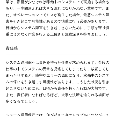
業は、影響が少なければ稼働中のシステム上で実施する場合も
あり、一歩間違えれば大きな混乱になりかねない業務です。ま
た、オペレーション上でミスが発生した場合、最悪システム障
害を引き起こす可能性があるので慎重に行う必要があります。
日頃からシステム障害を引き起こさないために、手順を守り慎
重にミスなく作業を行える正確さと注意深さを持ちましょう。
責任感
システム運用保守は責任を持った仕事が求められます。普段の
仕事の中でシステムの異常を見逃してしまったり、放置してし
まったりすると、障害やエラーの原因になり、稼働中のシステ
ムの停止を引き起こす可能性があります。こうした状況を引き
起こさないためにも、日頃から責任を持った行動が大切です。
また、責任者になればなるほど、大事な決断を迫られる場面が
多くなるでしょう。
システム運用保守では、何が起きて今のトラブルにつながって