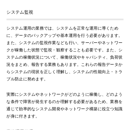
システム監視
システム運用の業務では、システムを正常な運用に導くため
に、データのバックアップや基本運用を行う必要があります。
また、システムの監視作業なども行い、サーバーやネットワー
クが稼働した状態で監視・観察することも必要です。また、シ
ステムの稼働状況について、稼働状況やキャパシティ、負荷状
況をまとめ、報告する業務もあります。これらの報告データか
らシステムの現状を正しく理解し、システムの性能向上・トラ
ブル防止に努めます。
実際にシステムやネットワークがどのように稼働し、どのよう
な条件で障害が発生するのか理解する必要があるため、業務を
通じて効率的なシステム開発やネットワーク構築に役立つ知識
が身に付きます。