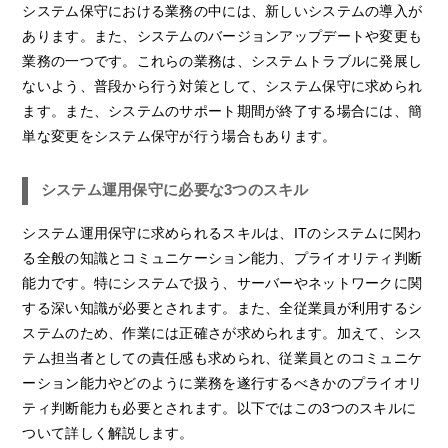
システム保守における業務の中には、新しいシステムの導入が
あります。また、システムのバージョンアップデートや変更も
業務の一つです。これらの業務は、システムトラブルに発展し
ないよう、普段から行う対策として、システム保守に求められ
ます。また、システムのサポート期間が終了する場合には、簡
単な変更をシステム保守が行う場合もあります。
システム運用保守に必要な3つのスキル
システム運用保守に求められるスキルは、ITのシステムに関わ
る全般の知識とコミュニケーション能力、プライオリティ判断
能力です。特にシステムで扱う、サーバーやネットワークに関
する深い知識が必要とされます。また、全従業員が利用するシ
ステムのため、作業には正確さが求められます。加えて、シス
テム担当者としての責任感も求められ、従業員とのコミュニケ
ーション能力やどのように業務を遂行するべきかのプライオリ
ティ判断能力も必要とされます。以下ではこの3つのスキルに
ついて詳しく解説します。