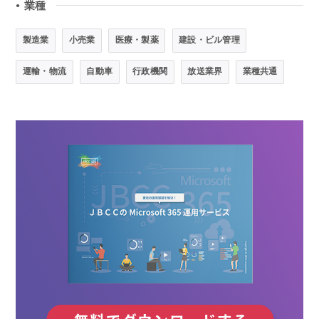
業種
●
製造業
小売業
医療・製薬
建設・ビル管理
運輸・物流
自動車
行政機関
放送業界
業種共通