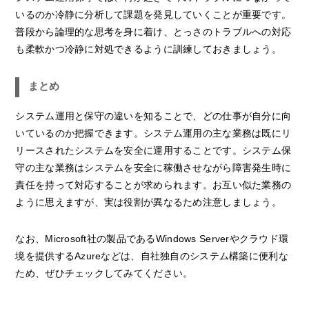
いるのか冷静に分析して課題を発見していくことが重要です。
普段から論理的な思考を身に着け、とっさのトラブルへの対応
も柔軟かつ冷静に対処できるように訓練しておきましょう。
まとめ
システム運用と保守の違いを知ることで、どの仕事が自分に向
いているのか把握できます。システム運用の主な業務は既にリ
リースされたシステムを安全に運用することです。システム保
守の主な業務はシステムを安全に稼働させながら障害発生時に
責任を持って対応することが求められます。お互い似た業務の
ように思えますが、実は役割が異なるため注意しましょう。
なお、Microsoft社の製品であるWindows Serverやクラウド環
境を提供するAzureなどは、自社独自のシステム構築に便利な
ため、ぜひチェックしてみてください。