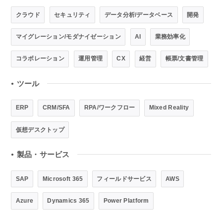
クラウド
セキュリティ
データ分析/データベース
開発
マイグレーション/モダナイゼーション
AI
業務効率化
コラボレーション
運用管理
CX
経営
帳票/文書管理
ツール
●
ERP
CRM/SFA
RPA/ワークフロー
Mixed Reality
仮想デスクトップ
製品・サービス
●
SAP
Microsoft 365
フィールドサービス
AWS
Azure
Dynamics 365
Power Platform