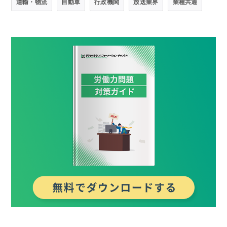
運輸・物流
自動車
行政機関
放送業界
業種共通