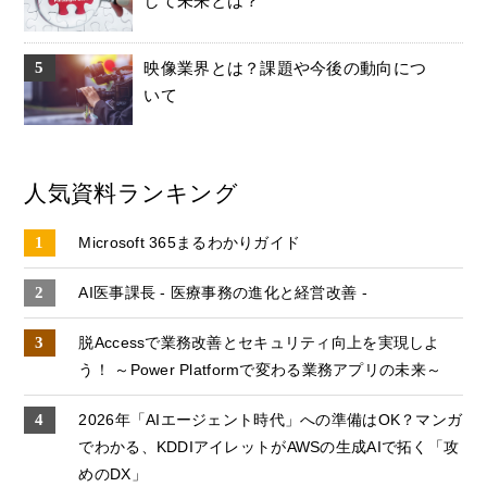
して未来とは？
映像業界とは？課題や今後の動向につ
いて
人気資料ランキング
Microsoft 365まるわかりガイド
AI医事課長 - 医療事務の進化と経営改善 -
脱Accessで業務改善とセキュリティ向上を実現しよ
う！ ～Power Platformで変わる業務アプリの未来～
2026年「AIエージェント時代」への準備はOK？マンガ
でわかる、KDDIアイレットがAWSの生成AIで拓く「攻
めのDX」