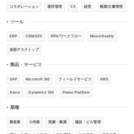
コラボレーション
運用管理
CX
経営
帳票/文書管理
ツール
●
ERP
CRM/SFA
RPA/ワークフロー
Mixed Reality
仮想デスクトップ
製品・サービス
●
SAP
Microsoft 365
フィールドサービス
AWS
Azure
Dynamics 365
Power Platform
業種
●
製造業
小売業
医療・製薬
建設・ビル管理