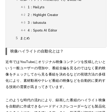
1：HaiLyts
2：Highlight Creator
3：takusuta
4：Sports AI Editor
まとめ
映像ハイライトの自動化とは？
近年ではYouTubeにオリジナル映像コンテンツを投稿したいと
いう一般ユーザーの増加や、番組全編を見るのではなく要約映
像をチェックしてから見る番組を決めるなどの視聴方法の多様
化により、素材動画やテレビ番組の映像などを自動的に要約す
る技術の需要が高まってきています。
このような時代の流れにより、録画した番組のハイライト映像
を自動的に作成できるハードディスクレコーダーなども製品化