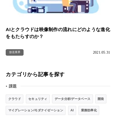
AIとクラウドは映像制作の流れにどのような進化
をもたらすのか？
2021.05.31
放送業界
カテゴリから記事を探す
課題
●
クラウド
セキュリティ
データ分析/データベース
開発
マイグレーション/モダナイゼーション
AI
業務効率化