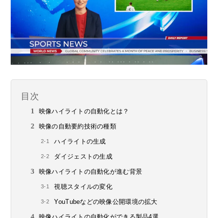
目次
映像ハイライトの自動化とは？
映像の自動要約技術の種類
ハイライトの生成
ダイジェストの生成
映像ハイライトの自動化が進む背景
視聴スタイルの変化
YouTubeなどの映像公開環境の拡大
映像ハイライトの自動化ができる製品4選