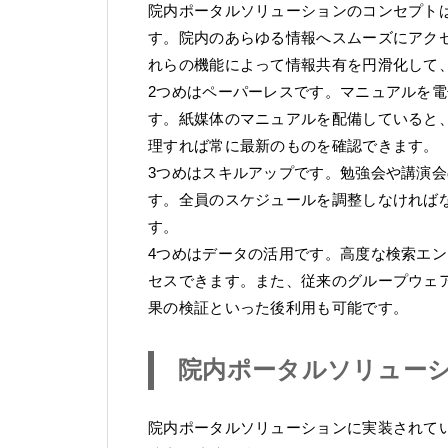
院内ポータルソリューションのコンセプトは
す。院内のあらゆる情報へスムーズにアク
れらの機能によって情報共有を円滑化して
2つめはペーパーレスです。マニュアルを
す。紙媒体のマニュアルを配備していると
理すれば常に最新のものを確認できます。
3つめはスキルアップです。勉強会や講演
す。全員のスケジュールを調整しなければ
す。
4つめはデータの活用です。高度な検索エ
セスできます。また、従来のグループウェ
果の検証といった後利用も可能です。
院内ポータルソリューシ
院内ポータルソリューションに実装されて