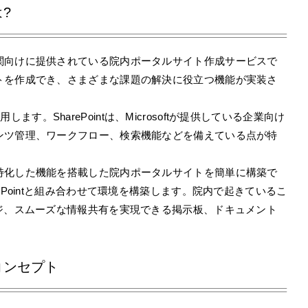
?
関向けに提供されている院内ポータルサイト作成サービスで
トを作成でき、さまざまな課題の解決に役立つ機能が実装さ
用します。SharePointは、Microsoftが提供している企業向け
ンツ管理、ワークフロー、検索機能などを備えている点が特
特化した機能を搭載した院内ポータルサイトを簡単に構築で
ePointと組み合わせて環境を構築します。院内で起きているこ
ジ、スムーズな情報共有を実現できる掲示板、ドキュメント
コンセプト