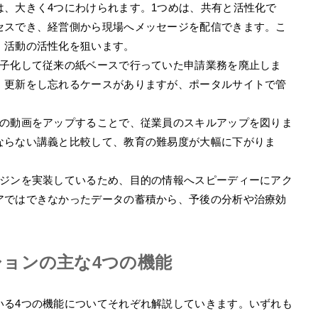
、大きく4つにわけられます。1つめは、共有と活性化で
セスでき、経営側から現場へメッセージを配信できます。こ
、活動の活性化を狙います。
電子化して従来の紙ベースで行っていた申請業務を廃止しま
、更新をし忘れるケースがありますが、ポータルサイトで管
会の動画をアップすることで、従業員のスキルアップを図りま
ならない講義と比較して、教育の難易度が大幅に下がりま
ンジンを実装しているため、目的の情報へスピーディーにアク
アではできなかったデータの蓄積から、予後の分析や治療効
ョンの主な4つの機能
いる4つの機能についてそれぞれ解説していきます。いずれも