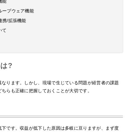
機能
ループウェア機能
連携/拡張機能
いて
は?
異なります。しかし、現場で生じている問題が経営者の課題
どちらも正確に把握しておくことが大切です。
低下です。収益が低下した原因は多岐に亘りますが、まず度