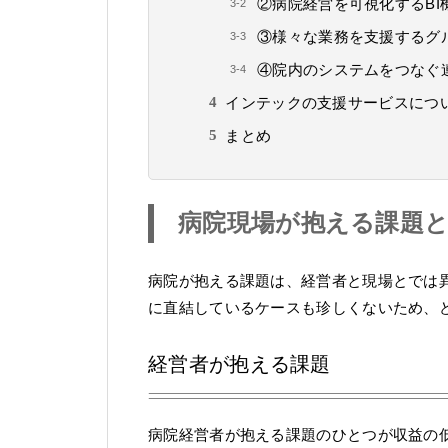
②病院経営を可視化するBI
③様々な業務を支援するグ
④院内のシステムをつなぐ
インテックの支援サービスにつ
まとめ
病院現場が抱える課題と
病院が抱える課題は、経営者と現場とでは
に直結しているケースも珍しくないため、
経営者が抱える課題
病院経営者が抱える課題のひとつが収益の