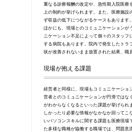
重なる診療報酬の改定や、急性期入院医療
上の制約が挙げられます。また、医療施設
ず収益の低下につながるケースもあります
ほかにも、現場とのコミュニケーションが
ニケーション不足によって個々のスタッフ
する病院もあります。院内で発生したトラ
状が改善されないまま放置された結果、職
現場が抱える課題
経営者と同様に、現場もコミュニケーショ
営者とのコミュニケーションが円滑ではな
がわからなくなるといった課題が挙げられ
しかったり必要な情報がなかなか回ってこ
いパソコンスキルに関する課題も医療現場
た多様な職種が協働する職場では、問題意