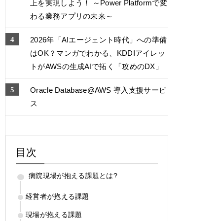
上を実現しよう！ ～Power Platformで変
わる業務アプリの未来～
2026年「AIエージェント時代」への準備
はOK？マンガでわかる、KDDIアイレッ
トがAWSの生成AIで拓く「攻めのDX」
Oracle Database@AWS 導入支援サービ
ス
目次
病院現場が抱える課題とは?
経営者が抱える課題
現場が抱える課題