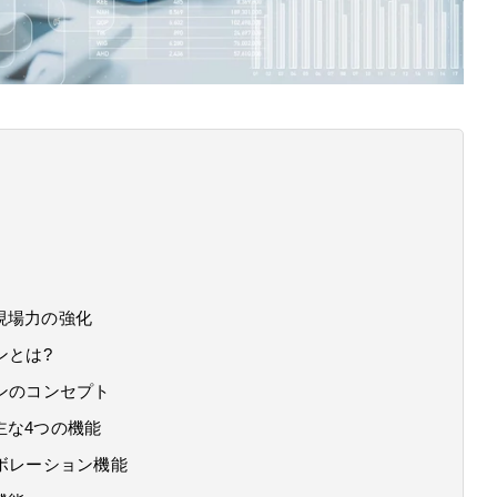
現場力の強化
ンとは?
ンのコンセプト
主な4つの機能
ボレーション機能