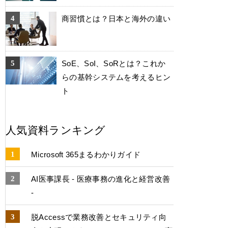
商習慣とは？日本と海外の違い
SoE、SoI、SoRとは？これか
らの基幹システムを考えるヒン
ト
人気資料ランキング
Microsoft 365まるわかりガイド
AI医事課長 - 医療事務の進化と経営改善
-
脱Accessで業務改善とセキュリティ向