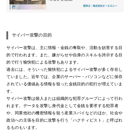
サイバー攻撃の目的
サイバー攻撃は、主に情報・金銭の奪取や、活動を妨害する目
的で行われます。また、嫌がらせや自身のスキルを誇示する目
的で行う愉快犯による攻撃もあります。
過去には、そういった愉快犯によるサイバー攻撃が多く存在し
ていました。近年では、企業のサーバー・パソコンなどに保存
されている価値ある情報を狙った金銭目的の犯行が増えていま
す。
サイバー攻撃は個人または組織的な犯罪グループによって行わ
れます。データを攻撃し身代金として金銭を要求する犯罪者
や、同業他社の機密情報を狙う産業スパイなどのほか、社会や
政治への主張を目的に攻撃を行う「ハクティビスト」と呼ばれ
るものもいます。