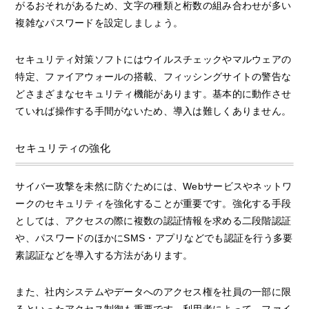
がるおそれがあるため、文字の種類と桁数の組み合わせが多い
複雑なパスワードを設定しましょう。
セキュリティ対策ソフトにはウイルスチェックやマルウェアの
特定、ファイアウォールの搭載、フィッシングサイトの警告な
どさまざまなセキュリティ機能があります。基本的に動作させ
ていれば操作する手間がないため、導入は難しくありません。
セキュリティの強化
サイバー攻撃を未然に防ぐためには、Webサービスやネットワ
ークのセキュリティを強化することが重要です。強化する手段
としては、アクセスの際に複数の認証情報を求める二段階認証
や、パスワードのほかにSMS・アプリなどでも認証を行う多要
素認証などを導入する方法があります。
また、社内システムやデータへのアクセス権を社員の一部に限
るといったアクセス制御も重要です。利用者によって、ファイ