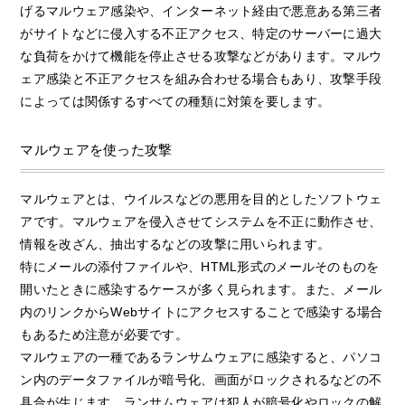
げるマルウェア感染や、インターネット経由で悪意ある第三者
がサイトなどに侵入する不正アクセス、特定のサーバーに過大
な負荷をかけて機能を停止させる攻撃などがあります。マルウ
ェア感染と不正アクセスを組み合わせる場合もあり、攻撃手段
によっては関係するすべての種類に対策を要します。
マルウェアを使った攻撃
マルウェアとは、ウイルスなどの悪用を目的としたソフトウェ
アです。マルウェアを侵入させてシステムを不正に動作させ、
情報を改ざん、抽出するなどの攻撃に用いられます。
特にメールの添付ファイルや、HTML形式のメールそのものを
開いたときに感染するケースが多く見られます。また、メール
内のリンクからWebサイトにアクセスすることで感染する場合
もあるため注意が必要です。
マルウェアの一種であるランサムウェアに感染すると、パソコ
ン内のデータファイルが暗号化、画面がロックされるなどの不
具合が生じます。ランサムウェアは犯人が暗号化やロックの解