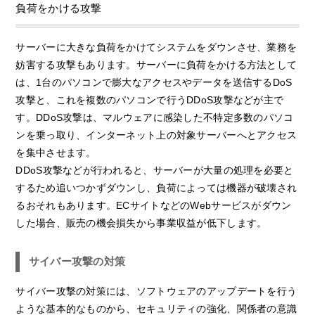
負荷をかける攻撃
サーバーに大きな負荷をかけてシステムをダウンさせ、業務を
妨害する攻撃もあります。サーバーに負荷をかける方法として
は、1台のパソコンで膨大なアクセスやデータを送信するDoS
攻撃と、これを複数のパソコンで行うDDoS攻撃などが主で
す。DDoS攻撃は、マルウェアに感染した不特定多数のパソコ
ンを乗っ取り、インターネット上の対象サーバーへとアクセス
を集中させます。
DDoS攻撃などが行われると、サーバーが大量の処理を必要と
するため追いつかずダウンし、負荷によっては機器が破壊され
るおそれもあります。ECサイトなどのWebサービスがダウン
した場合、販売の機会損失から事業収益が低下します。
サイバー攻撃の対策
サイバー攻撃の対策には、ソフトウェアのアップデートを行う
ような基本的なものから、セキュリティの強化、関係者の意識