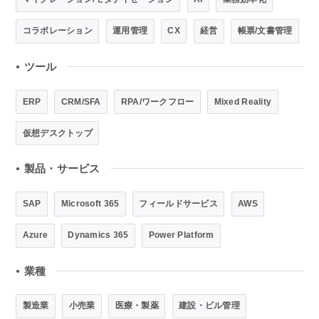
コラボレーション
運用管理
CX
経営
帳票/文書管理
ツール
●
ERP
CRM/SFA
RPA/ワークフロー
Mixed Reality
仮想デスクトップ
製品・サービス
●
SAP
Microsoft 365
フィールドサービス
AWS
Azure
Dynamics 365
Power Platform
業種
●
製造業
小売業
医療・製薬
建設・ビル管理