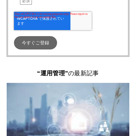
“運用管理”
の最新記事