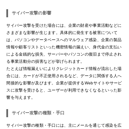
サイバー攻撃の影響
サイバー攻撃を受けた場合には、企業の財産や事業活動などに
さまざまな影響が生じます。具体的に発生する被害について
は、パソコンやデータベースへのマルウェア感染、企業の製品
情報や顧客リストといった機密情報の漏えい、身代金の支払い
による金銭的な損失、サーバーやパソコンの復旧まで停止され
る事業活動分の損害などが挙げられます。
たとえば情報漏えいによりクレジットカード情報が流出した場
合には、カードが不正使用されるなど、データに関係する人へ
間接的な影響が及びます。企業が提供するWebサイトやサービ
スに攻撃を受けると、ユーザーが利用できなくなるといった影
響を与えます。
サイバー攻撃の種類・手口
サイバー攻撃の種類・手口には、主にメールを通じて感染を広