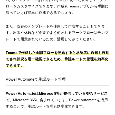
ローをカスタマイズできます。作成もTeamsアプリから手順に
沿っていけば簡単に作成できるでしょう。
また、既存のテンプレートを使用して作成することもできま
す。出張や休暇など企業でよく使われるワークフローはテンプ
レートで用意されているため、活用してみてください。
Teamsで作成した承認フローを開始すると承認者に通知も自動
でされ状況を逐一確認できるため、承認ルートの管理を効率化
できます。
Power Automateで承認ルート管理
Power AutomateはMicrosoft社が提供しているRPAサービス
で、Microsoft 365に含まれています。Power Automateを活用
することで、承認ルート管理も効率化できます。