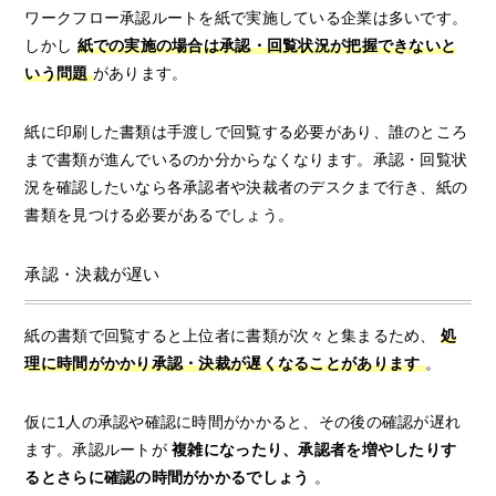
ワークフロー承認ルートを紙で実施している企業は多いです。
しかし
紙での実施の場合は承認・回覧状況が把握できないと
いう問題
があります。
紙に印刷した書類は手渡しで回覧する必要があり、誰のところ
まで書類が進んでいるのか分からなくなります。承認・回覧状
況を確認したいなら各承認者や決裁者のデスクまで行き、紙の
書類を見つける必要があるでしょう。
承認・決裁が遅い
紙の書類で回覧すると上位者に書類が次々と集まるため、
処
理に時間がかかり承認・決裁が遅くなることがあります
。
仮に1人の承認や確認に時間がかかると、その後の確認が遅れ
ます。承認ルートが
複雑になったり、承認者を増やしたりす
るとさらに確認の時間がかかるでしょう
。