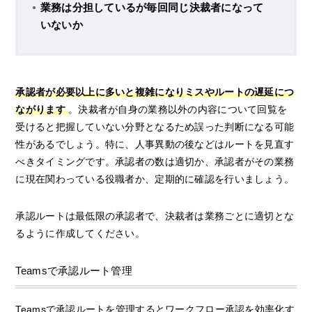
業務は分担しているが毎回同じ決裁者になって
いないか
承認者が必要以上に多いと複雑になりミスやルートの遅延につ
ながります
。決裁者が自身の業務以外の内容について回覧を
受けると把握していない分野となるため誤った判断になる可能
性があるでしょう。特に、人事異動の後などはルートを見直す
べきタイミングです。承認者の数は適切か、承認者がその業務
に現在関わっている役職者か、定期的に確認を行いましょう。
承認ルートは最低限の承認者で、決裁者は業務ごとに適切とな
るように作成してください。
Teamsで承認ルート管理
Teamsで承認ルートを管理するとワークフロー承認を効率化す