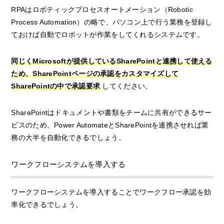
RPAはロボティックプロセスオートメーション（Robotic
Process Automation）の略で、パソコン上で行う業務を登録し
ておけば自動でロボットが作業をしてくれるシステムです。
同じくMicrosoftが提供しているSharePointと連携して使える
ため、SharePointページの承認をカスタマイズして
SharePointの中で承認要求
してください。
SharePointはドキュメントや書類をチームに共有ができるサー
ビスのため、Power AutomateとSharePointを連携させれば業
務の大半を自動化できるでしょう。
ワークフローシステムを導入する
ワークフローシステムを導入することでワークフロー承認を効
率化できるでしょう。