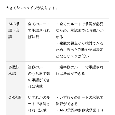
大きく3つのタイプがあります。
AND承
全てのルート
・全てのルートで承認が必要
認・合
で承認されれ
なため、承認までに時間がか
議
ば決裁
かる
・複数の視点から検討できる
ため、誤った判断や意思決定
となるリスクは低い
多数決
複数のルート
・過半数のルートで承認され
承認
のうち過半数
れば決裁ができる
の承認ができ
れば決裁
OR承認
いずれかのル
・いずれかのルートの承認で
ートで承認さ
決裁ができる
れれば決裁
・AND承認や多数決承認より