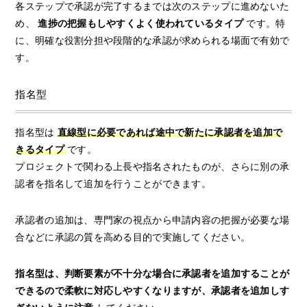
各ステップで承認が完了するまでは次のステップに進めないた
め、
進捗の把握もしやすくよく使われているタイプ
です。特
に、明確な役割分担や段階的な承認が求められる場面で有効で
す。
指名型
指名型は
直線型に必要であれば途中で新たに承認者を追加で
きるタイプ
です。
プロジェクトで関わる上長や指名されたものが、さらに別の承
認者を指名して追加を行うことができます。
承認者の追加は、専門家の視点から申請内容の把握が必要な場
合などに承認の質を高める目的で実施してください。
指名型は、判断要素が不十分な場合に承認者を追加することが
できるので柔軟に対応しやすくなりますが、承認者を追加しす