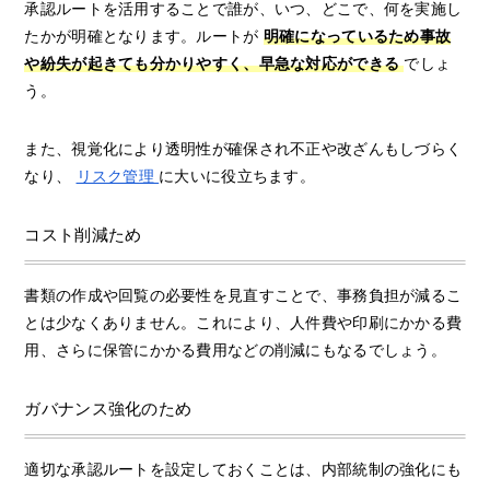
承認ルートを活用することで誰が、いつ、どこで、何を実施し
たかが明確となります。ルートが
明確になっているため事故
や紛失が起きても分かりやすく、早急な対応ができる
でしょ
う。
また、視覚化により透明性が確保され不正や改ざんもしづらく
なり、
リスク管理
に大いに役立ちます。
コスト削減ため
書類の作成や回覧の必要性を見直すことで、事務負担が減るこ
とは少なくありません。これにより、人件費や印刷にかかる費
用、さらに保管にかかる費用などの削減にもなるでしょう。
ガバナンス強化のため
適切な承認ルートを設定しておくことは、内部統制の強化にも