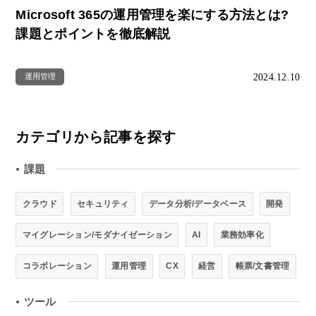
Microsoft 365の運用管理を楽にする方法とは?
課題とポイントを徹底解説
2024.12.10
運用管理
カテゴリから記事を探す
課題
●
クラウド
セキュリティ
データ分析/データベース
開発
マイグレーション/モダナイゼーション
AI
業務効率化
コラボレーション
運用管理
CX
経営
帳票/文書管理
ツール
●