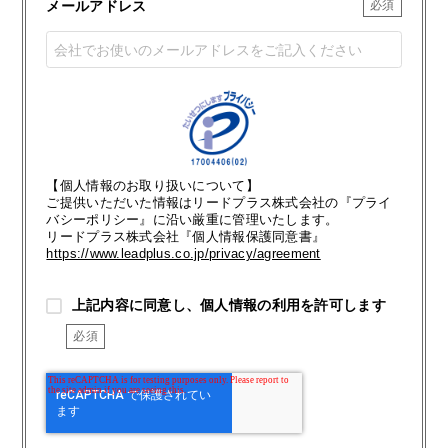
メールアドレス
【個人情報のお取り扱いについて】
ご提供いただいた情報はリードプラス株式会社の『プライ
バシーポリシー』に沿い厳重に管理いたします。
リードプラス株式会社『個人情報保護同意書』
https://www.leadplus.co.jp/privacy/agreement
上記内容に同意し、個人情報の利用を許可します