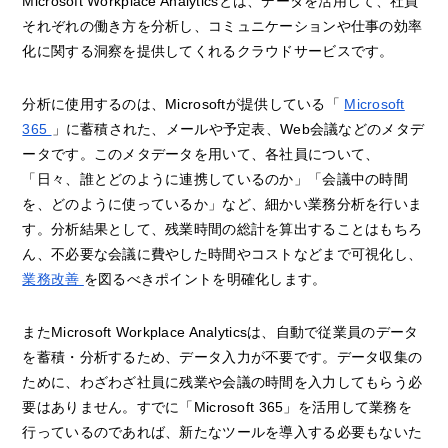
Microsoft Workplace Analyticsとは、データを活用して、社員
それぞれの働き方を分析し、コミュニケーションや仕事の効率
化に関する洞察を提供してくれるクラウドサービスです。
分析に使用するのは、Microsoftが提供している「
Microsoft
365
」に蓄積された、メールや予定表、Web会議などのメタデ
ータです。このメタデータを用いて、各社員について、
「日々、誰とどのように連携しているのか」「会議中の時間
を、どのように使っているか」など、細かい業務分析を行いま
す。分析結果として、残業時間の総計を算出することはもちろ
ん、不必要な会議に費やした時間やコストなどまで可視化し、
業務改善
を図るべきポイントを明確化します。
またMicrosoft Workplace Analyticsは、自動で従業員のデータ
を蓄積・分析するため、データ入力が不要です。データ収集の
ために、わざわざ社員に残業や会議の時間を入力してもらう必
要はありません。すでに「Microsoft 365」を活用して業務を
行っているのであれば、新たなツールを導入する必要もないた