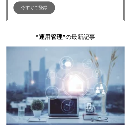
“運用管理”
の最新記事