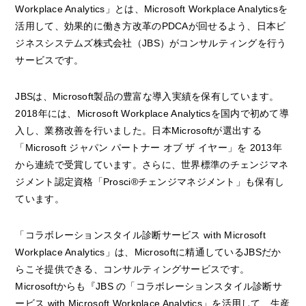
Workplace Analytics」とは、Microsoft Workplace Analyticsを
活用して、効果的に働き方改革のPDCAが回せるよう、日本ビ
ジネスシステムズ株式会社（JBS）がコンサルティングを行う
サービスです。
JBSは、Microsoft製品の豊富な導入実績を保有しています。
2018年には、Microsoft Workplace Analyticsを国内で初めて導
入し、業務改善を行いました。日本Microsoftが選出する
「Microsoft ジャパン パートナー オブ ザ イヤー」を 2013年
から連続で受賞しています。さらに、世界標準のチェンジマネ
ジメント認定資格「Prosci®チェンジマネジメント」も保有し
ています。
「コラボレーションスタイル診断サービス with Microsoft
Workplace Analytics」は、Microsoftに精通しているJBSだか
らこそ提供できる、コンサルティングサービスです。
Microsoftからも『JBS の「コラボレーションスタイル診断サ
ービス with Microsoft Workplace Analytics」を活用して、生産