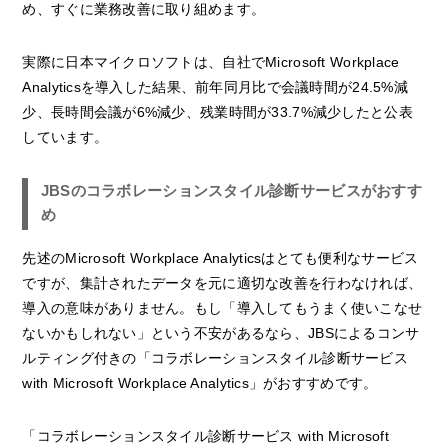
め、すぐに業務改善に取り組めます。
実際に日本マイクロソフトは、自社でMicrosoft Workplace
Analyticsを導入した結果、前年同月比で会議時間が24.5%減
少、長時間会議が6%減少、残業時間が33.7%減少したと公表
しています。
JBSのコラボレーションスタイル診断サービスがおすす
め
先述のMicrosoft Workplace Analyticsはとても便利なサービス
ですが、集計されたデータを元に適切な改善を行わなければ、
導入の意味がありません。もし「導入してもうまく使いこなせ
ないかもしれない」という不安があるなら、JBSによるコンサ
ルティング付きの「コラボレーションスタイル診断サービス
with Microsoft Workplace Analytics」がおすすめです。
「コラボレーションスタイル診断サービス with Microsoft