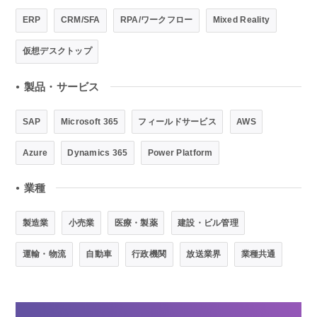
ERP
CRM/SFA
RPA/ワークフロー
Mixed Reality
仮想デスクトップ
製品・サービス
●
SAP
Microsoft 365
フィールドサービス
AWS
Azure
Dynamics 365
Power Platform
業種
●
製造業
小売業
医療・製薬
建設・ビル管理
運輸・物流
自動車
行政機関
放送業界
業種共通