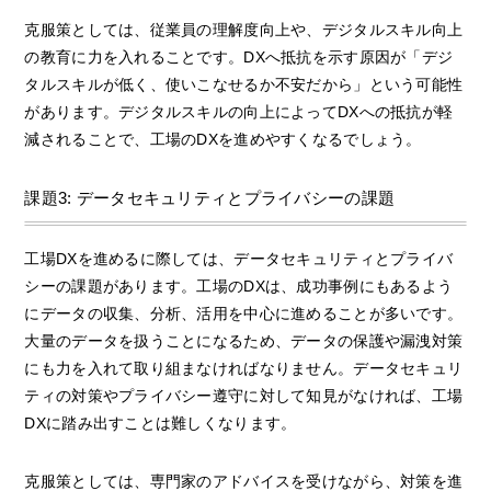
克服策としては、従業員の理解度向上や、デジタルスキル向上
の教育に力を入れることです。DXへ抵抗を示す原因が「デジ
タルスキルが低く、使いこなせるか不安だから」という可能性
があります。デジタルスキルの向上によってDXへの抵抗が軽
減されることで、工場のDXを進めやすくなるでしょう。
課題3: データセキュリティとプライバシーの課題
工場DXを進めるに際しては、データセキュリティとプライバ
シーの課題があります。工場のDXは、成功事例にもあるよう
にデータの収集、分析、活用を中心に進めることが多いです。
大量のデータを扱うことになるため、データの保護や漏洩対策
にも力を入れて取り組まなければなりません。データセキュリ
ティの対策やプライバシー遵守に対して知見がなければ、工場
DXに踏み出すことは難しくなります。
克服策としては、専門家のアドバイスを受けながら、対策を進