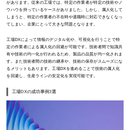
があります。従来の工場では、特定の作業者が特定の技術やノ
ウハウを持っているケースがありました。しかし、属人化して
しまうと、特定の作業者の不在時や退職時に対応できなくなっ
てしまい、企業にとって大きな問題となります。
工場DXによって情報のデジタル化や、可視化を行うことで特
定の作業者による属人化の回避が可能です。技術者間で知識共
有や技術の均一化が行われるため、製品の品質が均一化されま
す。また技術者間の技術の継承や、技術の保存がスムーズにな
るメリットもあります。工場DXを進めることで技術の属人化
を回避し、生産ラインの安定化を実現可能です。
工場DXの成功事例3選