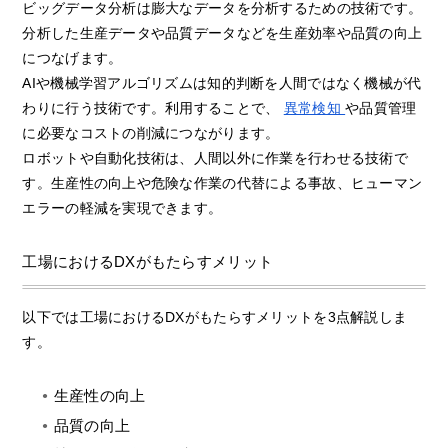
ビッグデータ分析は膨大なデータを分析するための技術です。
分析した生産データや品質データなどを生産効率や品質の向上
につなげます。
AIや機械学習アルゴリズムは知的判断を人間ではなく機械が代
わりに行う技術です。利用することで、
異常検知
や品質管理
に必要なコストの削減につながります。
ロボットや自動化技術は、人間以外に作業を行わせる技術で
す。生産性の向上や危険な作業の代替による事故、ヒューマン
エラーの軽減を実現できます。
工場におけるDXがもたらすメリット
以下では工場におけるDXがもたらすメリットを3点解説しま
す。
生産性の向上
品質の向上