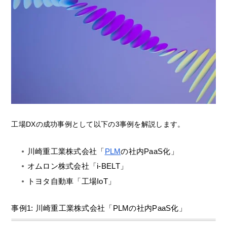
工場DXの成功事例として以下の3事例を解説します。
川崎重工業株式会社「
PLM
の社内PaaS化」
オムロン株式会社「i-BELT」
トヨタ自動車「工場IoT」
事例1: 川崎重工業株式会社「PLMの社内PaaS化」