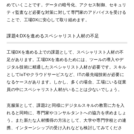
めていくことです。データの暗号化、アクセス制御、セキュリ
ティ監査など必要な対策に対して専門家のアドバイスを受ける
ことで、工場DXに安心して取り組めます。
課題4:DXを進めるスペシャリスト人材の不足
工場DXを進める上での課題として、スペシャリスト人材の不
足があります。工場DXを進めるためには、ツールの導入やデ
ジタル技術に精通したスペシャリスト人材が必要です。スキル
としてIoTやクラウドサービスなど、ITの最先端技術が必要に
なるケースがあります。しかし、多くの場合、工場にいる従業
員の中にスペシャリスト人材がいることは少ないでしょう。
克服策として、課題2と同様にデジタルスキルの教育に力を入
れると同時に、専門家やコンサルタントへの協力を求めましょ
う。また新たな人材獲得の方法として、大学や専門学校との連
携、インターンシップの受け入れなども検討してみてくださ