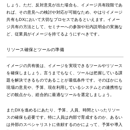
しょう。ただ、反対意見が出た場合も、イメージ共有段階であ
れば、その意見への検討や対応が可能なため、やはりイメージ
共有もDXにおいて大切なプロセスであるといえます。イメー
ジ共有の方法として、セミナーへの参加や社内説明会の実施な
ど、従業員がイメージを持てるようにすべきです。
リソース確保とツールの準備
イメージの共有後は、イメージを実現できるツールやリソース
を確保しましょう。言うまでもなく、ツールは把握している課
題を解決できるものであることが最低条件です。そのほかにも
現場の意見や、予算、現在利用しているシステムとの連携性な
どの観点から、総合的に最適なツールを選定しましょう。
またDXを進めるにあたり、予算、人員、時間といったリソー
スの確保も必要です。特に人員は内部で育成するのか、あるい
は外部のスペシャリストに依頼するのかによって、予算や導入