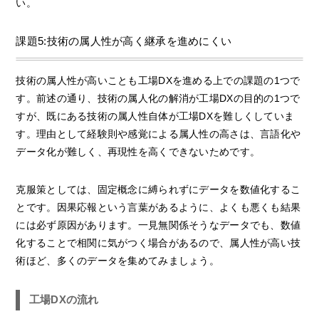
い。
課題5:技術の属人性が高く継承を進めにくい
技術の属人性が高いことも工場DXを進める上での課題の1つで
す。前述の通り、技術の属人化の解消が工場DXの目的の1つで
すが、既にある技術の属人性自体が工場DXを難しくしていま
す。理由として経験則や感覚による属人性の高さは、言語化や
データ化が難しく、再現性を高くできないためです。
克服策としては、固定概念に縛られずにデータを数値化するこ
とです。因果応報という言葉があるように、よくも悪くも結果
には必ず原因があります。一見無関係そうなデータでも、数値
化することで相関に気がつく場合があるので、属人性が高い技
術ほど、多くのデータを集めてみましょう。
工場DXの流れ