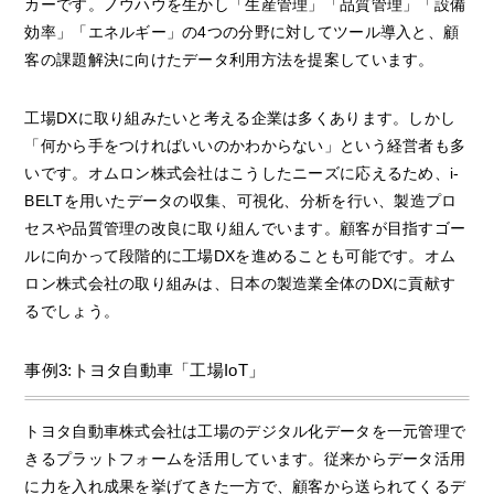
カーです。ノウハウを生かし「生産管理」「品質管理」「設備
効率」「エネルギー」の4つの分野に対してツール導入と、顧
客の課題解決に向けたデータ利用方法を提案しています。
工場DXに取り組みたいと考える企業は多くあります。しかし
「何から手をつければいいのかわからない」という経営者も多
いです。オムロン株式会社はこうしたニーズに応えるため、i-
BELTを用いたデータの収集、可視化、分析を行い、製造プロ
セスや品質管理の改良に取り組んでいます。顧客が目指すゴー
ルに向かって段階的に工場DXを進めることも可能です。オム
ロン株式会社の取り組みは、日本の製造業全体のDXに貢献す
るでしょう。
事例3:トヨタ自動車「工場IoT」
トヨタ自動車株式会社は工場のデジタル化データを一元管理で
きるプラットフォームを活用しています。従来からデータ活用
に力を入れ成果を挙げてきた一方で、顧客から送られてくるデ