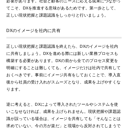
必要があります。社会と顧客のニーズに応える成果につながっ
てこそ、DXを推進する意味があるためです。第一歩として、
正しい現状把握と課題認識をしっかりと行いましょう。
DXのイメージを社内に共有
正しい現状把握と課題認識を終えたら、DXのイメージを社内
に共有しましょう。DXを進める際には新しい業務プロセスも
構築する必要があります。DXの前から全てのプロセス変更を
明確にすることは難しくても、イメージだけは社内で共有して
おくべきです。事前にイメージ共有をしておくことで、導入直
後から社員の受け入れがスムーズとなり、成果を上げやすくな
ります。
逆に考えると、DXによって導入されたツールやシステムを使
いこなせなければ、成果を上げられません。現状把握や課題認
識が誤っている場合は、イメージを共有しても「そんなことは
求めていない、今の方が楽だ」と現場から反対されてしまうで