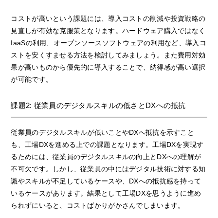
コストが高いという課題には、導入コストの削減や投資戦略の
見直しが有効な克服策となります。ハードウェア購入ではなく
IaaSの利用、オープンソースソフトウェアの利用など、導入コ
ストを安くすませる方法を検討してみましょう。また費用対効
果が高いものから優先的に導入することで、納得感が高い選択
が可能です。
課題2: 従業員のデジタルスキルの低さとDXへの抵抗
従業員のデジタルスキルが低いことやDXへ抵抗を示すこと
も、工場DXを進める上での課題となります。工場DXを実現す
るためには、従業員のデジタルスキルの向上とDXへの理解が
不可欠です。しかし、従業員の中にはデジタル技術に対する知
識やスキルが不足しているケースや、DXへの抵抗感を持って
いるケースがあります。結果として工場DXを思うように進め
られずにいると、コストばかりがかさんでしまいます。