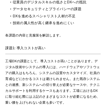
従業員のデジタルスキルの低さとDXへの抵抗
データセキュリティとプライバシーの課題
DXを進めるスペシャリスト人材の不足
技術の属人性が高く継承を進めにくい
各課題の内容と克服策を解説します。
課題1: 導入コストが高い
工場DXの課題として、導入コストが高いことがあります。デ
ジタル技術やシステムの導入には、ハードウェアやソフトウェ
アの購入はもちろん、システムの設置やカスタマイズ、社員の
育成などにかかるコストは避けられません。また既存システム
との連携、新システムへの切り替えが必要なケースや、テクニ
カルサポートを利用するケースもあります。工場におけるDX
に取り組む際には上記のさまざまなコストが必要になるため、
重い腰を上げられない企業も多いです。