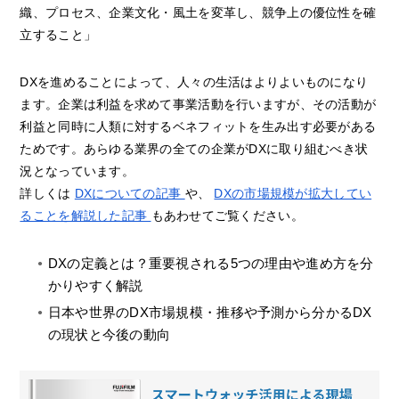
織、プロセス、企業文化・風土を変革し、競争上の優位性を確
立すること」
DXを進めることによって、人々の生活はよりよいものになり
ます。企業は利益を求めて事業活動を行いますが、その活動が
利益と同時に人類に対するベネフィットを生み出す必要がある
ためです。あらゆる業界の全ての企業がDXに取り組むべき状
況となっています。
詳しくは
DXについての記事
や、
DXの市場規模が拡大してい
ることを解説した記事
もあわせてご覧ください。
DXの定義とは？重要視される5つの理由や進め方を分
かりやすく解説
日本や世界のDX市場規模・推移や予測から分かるDX
の現状と今後の動向