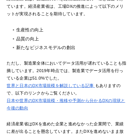
ています。経済産業省は、工場DXの推進によって以下のメリ
ットが実現されることを期待しています。
生産性の向上
品質の向上
新たなビジネスモデルの創出
ただし、製造業全体においてデータ活用が遅れていることも指
摘しています。2019年時点では、製造業でデータ活用を行っ
ている企業は51.0%でした。
世界と日本のDX市場規模を解説している記事
もありますの
で、以下のリンクからご覧ください。
日本や世界のDX市場規模・推移や予測から分かるDXの現状と
今後の動向
経済産業省はDXを進めた企業と進めなかった企業間で、業績
に差が出ることを懸念しています。またDXを進めないまま放