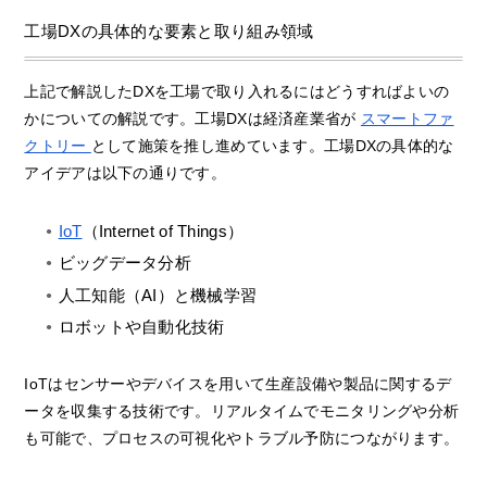
工場DXの具体的な要素と取り組み領域
上記で解説したDXを工場で取り入れるにはどうすればよいの
かについての解説です。工場DXは経済産業省が
スマートファ
クトリー
として施策を推し進めています。工場DXの具体的な
アイデアは以下の通りです。
IoT
（Internet of Things）
ビッグデータ分析
人工知能（AI）と機械学習
ロボットや自動化技術
IoTはセンサーやデバイスを用いて生産設備や製品に関するデ
ータを収集する技術です。リアルタイムでモニタリングや分析
も可能で、プロセスの可視化やトラブル予防につながります。