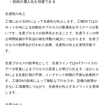
技術の属人化を回避できる
生産性の向上
工場におけるDXによって生産性が向上します。工場DXではロ
ボットやAIによる自動化やプロセスの最適化を行うケースが多
いです。生産プロセスが効率化されることで、生産ラインの停
止時間短縮や不良品の発生件数の減少につながります。生産プ
ロセスの効率化が行われた結果、生産性の向上を実現可能で
す。
生産プロセスの効率化として、生産ラインではIoTデバイスの
データ収集によるプロセスの見直しが挙げられます。ほかにも
AIによる生産計画の予測、メンテナンス時期の予測も効果的で
す。工場DXの技術によって無駄なプロセスや、設備の故障が
少ない工場運用につながり、生産性が向上するメリットを実現
します。
品質の向上