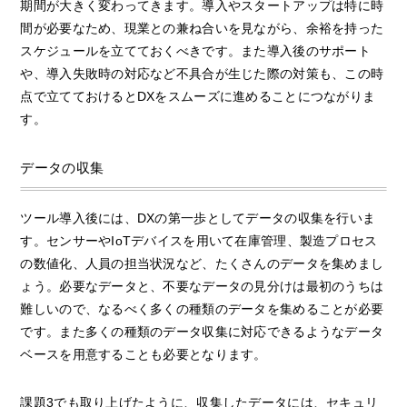
期間が大きく変わってきます。導入やスタートアップは特に時
間が必要なため、現業との兼ね合いを見ながら、余裕を持った
スケジュールを立てておくべきです。また導入後のサポート
や、導入失敗時の対応など不具合が生じた際の対策も、この時
点で立てておけるとDXをスムーズに進めることにつながりま
す。
データの収集
ツール導入後には、DXの第一歩としてデータの収集を行いま
す。センサーやIoTデバイスを用いて在庫管理、製造プロセス
の数値化、人員の担当状況など、たくさんのデータを集めまし
ょう。必要なデータと、不要なデータの見分けは最初のうちは
難しいので、なるべく多くの種類のデータを集めることが必要
です。また多くの種類のデータ収集に対応できるようなデータ
ベースを用意することも必要となります。
課題3でも取り上げたように、収集したデータには、セキュリ