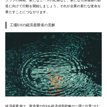
シップの締結、新たなニーズの把握など、新たな付加価値の創
造に向けて行動を開始しましょう。それが企業の新たな使命を
果たすことにつながります。
工場DXの経済産業省の見解
経済産業省は、製造業のDXを経済成長戦略の一環と位置づけ