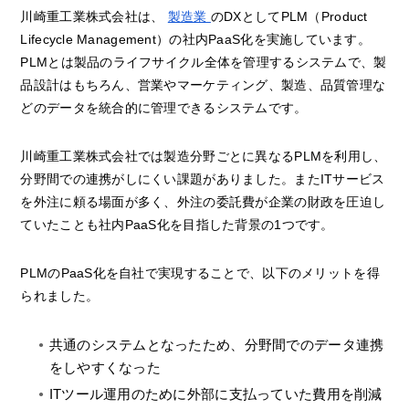
川崎重工業株式会社は、
製造業
のDXとしてPLM（Product
Lifecycle Management）の社内PaaS化を実施しています。
PLMとは製品のライフサイクル全体を管理するシステムで、製
品設計はもちろん、営業やマーケティング、製造、品質管理な
どのデータを統合的に管理できるシステムです。
川崎重工業株式会社では製造分野ごとに異なるPLMを利用し、
分野間での連携がしにくい課題がありました。またITサービス
を外注に頼る場面が多く、外注の委託費が企業の財政を圧迫し
ていたことも社内PaaS化を目指した背景の1つです。
PLMのPaaS化を自社で実現することで、以下のメリットを得
られました。
共通のシステムとなったため、分野間でのデータ連携
をしやすくなった
ITツール運用のために外部に支払っていた費用を削減