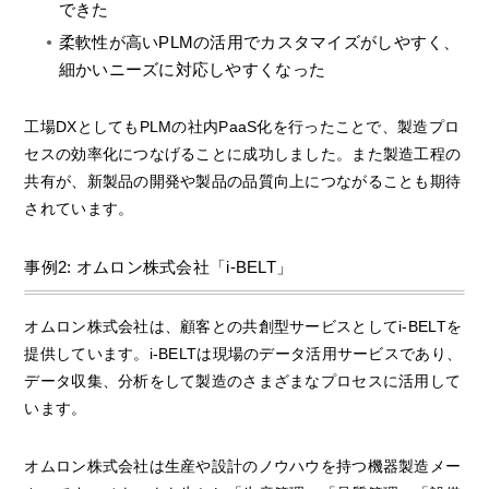
できた
柔軟性が高いPLMの活用でカスタマイズがしやすく、
細かいニーズに対応しやすくなった
工場DXとしてもPLMの社内PaaS化を行ったことで、製造プロ
セスの効率化につなげることに成功しました。また製造工程の
共有が、新製品の開発や製品の品質向上につながることも期待
されています。
事例2: オムロン株式会社「i-BELT」
オムロン株式会社は、顧客との共創型サービスとしてi-BELTを
提供しています。i-BELTは現場のデータ活用サービスであり、
データ収集、分析をして製造のさまざまなプロセスに活用して
います。
オムロン株式会社は生産や設計のノウハウを持つ機器製造メー