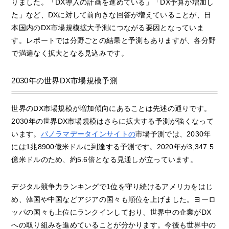
りました。「DX導入の計画を進めている」「DX予算が増加し
た」など、DXに対して前向きな回答が増えていることが、日
本国内のDX市場規模拡大予測につながる要因となっていま
す。レポートでは分野ごとの結果と予測もありますが、各分野
で満遍なく拡大となる見込みです。
2030年の世界DX市場規模予測
世界のDX市場規模が増加傾向にあることは先述の通りです。
2030年の世界DX市場規模はさらに拡大する予測が強くなって
います。
パノラマデータインサイトの
市場予測では、2030年
には1兆8900億米ドルに到達する予測です。2020年が3,347.5
億米ドルのため、約5.6倍となる見通しが立っています。
デジタル競争力ランキングで1位を守り続けるアメリカをはじ
め、韓国や中国などアジアの国々も順位を上げました。ヨーロ
ッパの国々も上位にランクインしており、世界中の企業がDX
への取り組みを進めていることが分かります。今後も世界中の