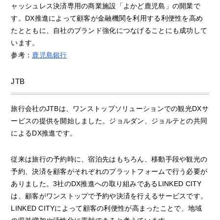
ャッシュレス決済専用の商業施設「よかど鹿児島」の開業で
す。DX推進によって顧客が金融機関を利用する利便性を高め
たとともに、自社のブランド強化につなげることにも成功して
います。
参考：
鹿児島銀行
JTB
旅行会社のJTBは、ワンストップソリューションでの観光DXサ
ービスの提供を開始しました。ジョルダン、ジョルテとの共同
によるDX推進です。
従来は旅行の予約時に、宿泊先はもちろん、移動手段や観光の
予約、決済を顧客がそれぞれのプラットフォームで行う必要が
ありました。3社のDX推進への取り組みであるLINKED CITY
は、顧客がワンストップで予約や決済を行えるサービスです。
LINKED CITYによって顧客の利便性が高まったことで、地域