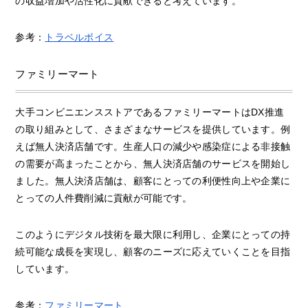
の収益増加や活性化に貢献できると考えています。
参考：
トラベルボイス
ファミリーマート
大手コンビニエンスストアであるファミリーマートはDX推進
の取り組みとして、さまざまなサービスを提供しています。例
えば無人決済店舗です。生産人口の減少や感染症による非接触
の需要が高まったことから、無人決済店舗のサービスを開始し
ました。無人決済店舗は、顧客にとっての利便性向上や企業に
とっての人件費削減に貢献が可能です。
このようにデジタル技術を最大限に利用し、企業にとっての持
続可能な成長を実現し、顧客のニーズに応えていくことを目指
しています。
参考：
ファミリーマート