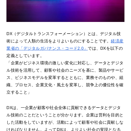
DX（デジタルトランスフォーメーション）とは、デジタル技
術によって人類の生活をよりよいものにすることです。
経済産
業省の「デジタルガバナンス・コード2.0」
では、DXを以下の
定義としています。
「企業がビジネス環境の激しい変化に対応し、データとデジタ
ル技術を活用して、顧客や社会のニーズを基に、製品やサービ
ス、ビジネスモデルを変革するとともに、業務そのものや、組
織、プロセス、企業文化・風土を変革し、競争上の優位性を確
立すること」
DXは、一企業が顧客や社会全体に貢献できるデータとデジタ
ル技術のことだということが分かります。企業は営利を目的と
した活動をしていますが、活動によって顧客や社会に貢献しな
ければなりません。よってDXは、よりよい社会の実現となる