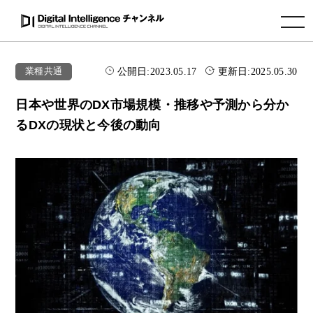
toggle navigation
公開日:
2023.05.17
更新日:
2025.05.30
業種共通
日本や世界のDX市場規模・推移や予測から分か
るDXの現状と今後の動向