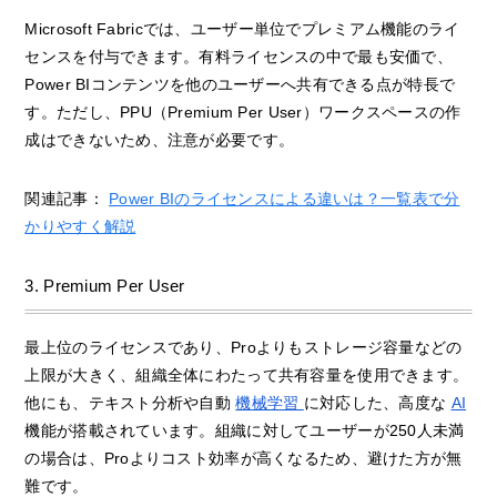
Microsoft Fabricでは、ユーザー単位でプレミアム機能のライ
センスを付与できます。有料ライセンスの中で最も安価で、
Power BIコンテンツを他のユーザーへ共有できる点が特長で
す。ただし、PPU（Premium Per User）ワークスペースの作
成はできないため、注意が必要です。
関連記事：
Power BIのライセンスによる違いは？一覧表で分
かりやすく解説
3. Premium Per User
最上位のライセンスであり、Proよりもストレージ容量などの
上限が大きく、組織全体にわたって共有容量を使用できます。
他にも、テキスト分析や自動
機械学習
に対応した、高度な
AI
機能が搭載されています。組織に対してユーザーが250人未満
の場合は、Proよりコスト効率が高くなるため、避けた方が無
難です。