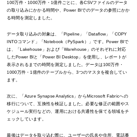
100万件・1000万件・1億件ごとに、各CSVファイルのデータ
の取り込みにかかる時間や、Power BIでのデータの参照にかか
る時間を測定しました。
データ取り込みの対象は、「Pipeline」「Dataflow」「COPY
INTOコマンド」「Notebook（PySpark）」です。Power BIで
は、「Lakehouse」および「Warehouse」のそれぞれに対応
したPower BIと「Power BI Desktop」を使用し、レポートが
表示されるまでの時間を測定しました。データは100万件・
1000万件・1億件のテーブルから、3つのマスタを複合してい
ます。
次に、「Azure Synapse Analytics」からMicrosoft Fabricへの
移行について、互換性を検証しました。必要な修正の範囲やス
ケジュール実行などの、運用における共通性を保てる領域をチ
ェックしています。
最後はデータを取り込む際に、ユーザーの氏名や住所、電話番