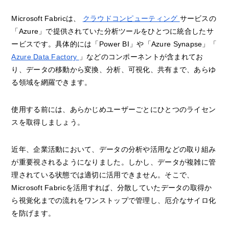
Microsoft Fabricは、
クラウドコンピューティング
サービスの
「Azure」で提供されていた分析ツールをひとつに統合したサ
ービスです。具体的には「Power BI」や「Azure Synapse」「
Azure Data Factory
」などのコンポーネントが含まれてお
り、データの移動から変換、分析、可視化、共有まで、あらゆ
る領域を網羅できます。
使用する前には、あらかじめユーザーごとにひとつのライセン
スを取得しましょう。
近年、企業活動において、データの分析や活用などの取り組み
が重要視されるようになりました。しかし、データが複雑に管
理されている状態では適切に活用できません。そこで、
Microsoft Fabricを活用すれば、分散していたデータの取得か
ら視覚化までの流れをワンストップで管理し、厄介なサイロ化
を防げます。