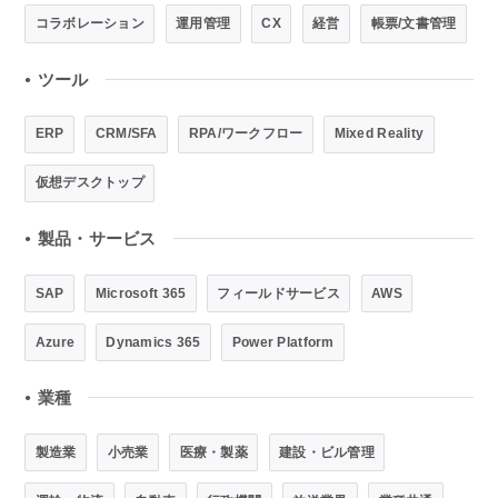
コラボレーション
運用管理
CX
経営
帳票/文書管理
ツール
●
ERP
CRM/SFA
RPA/ワークフロー
Mixed Reality
仮想デスクトップ
製品・サービス
●
SAP
Microsoft 365
フィールドサービス
AWS
Azure
Dynamics 365
Power Platform
業種
●
製造業
小売業
医療・製薬
建設・ビル管理