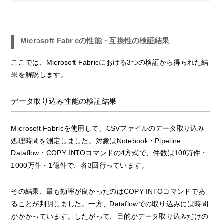
Microsoft Fabricの性能・互換性の検証結果
ここでは、Microsoft Fabricにおける3つの検証から得られた結
果を解説します。
データ取り込み性能の検証結果
Microsoft Fabricを使用して、CSVファイルのデータ取り込み
処理時間を測定しました。対象はNotebook・Pipeline・
Dataflow・COPY INTOコマンドの4方式で、件数は100万件・
1000万件・1億件で、各3回行っています。
その結果、最も効率が良かったのはCOPY INTOコマンドであ
ることが判明しました。一方、Dataflowでの取り込みには時間
がかかっています。したがって、目的がデータ取り込みだけの