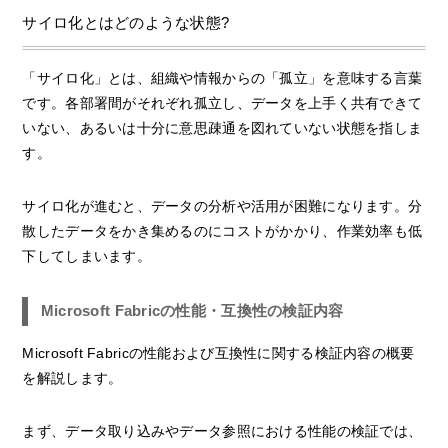
サイロ化とはどのような状態?
「サイロ化」とは、組織や情報からの「孤立」を意味する言葉
です。各部署間がそれぞれ孤立し、データを上手く共有できて
いない、あるいは十分に意思疎通を図れていない状態を指しま
す。
サイロ化が進むと、データの分析や活用が困難になります。分
散したデータをかき集めるのにコストがかかり、作業効率も低
下してしまいます。
Microsoft Fabricの性能・互換性の検証内容
Microsoft Fabricの性能および互換性に関する検証内容の概要
を解説します。
まず、データ取り込みやデータ参照における性能の検証では、