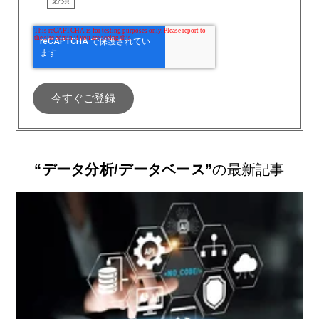
“データ分析/データベース”
の最新記事