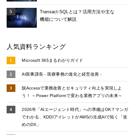
Transact-SQLとは？活用方法や主な
機能について解説
人気資料ランキング
Microsoft 365まるわかりガイド
AI医事課長 - 医療事務の進化と経営改善 -
脱Accessで業務改善とセキュリティ向上を実現しよ
う！ ～Power Platformで変わる業務アプリの未来～
2026年「AIエージェント時代」への準備はOK？マンガ
でわかる、KDDIアイレットがAWSの生成AIで拓く「攻
めのDX」