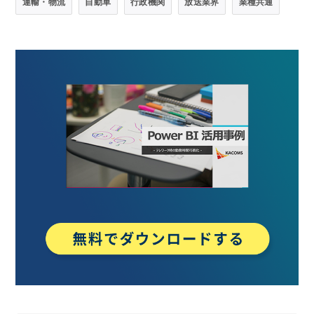
運輸・物流
自動車
行政機関
放送業界
業種共通