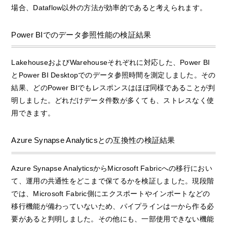
場合、Dataflow以外の方法が効率的であると考えられます。
Power BIでのデータ参照性能の検証結果
LakehouseおよびWarehouseそれぞれに対応した、Power BI
とPower BI Desktopでのデータ参照時間を測定しました。その
結果、どのPower BIでもレスポンスはほぼ同様であることが判
明しました。どれだけデータ件数が多くても、ストレスなく使
用できます。
Azure Synapse Analyticsとの互換性の検証結果
Azure Synapse AnalyticsからMicrosoft Fabricへの移行におい
て、運用の共通性をどこまで保てるかを検証しました。現段階
では、Microsoft Fabric側にエクスポートやインポートなどの
移行機能が備わっていないため、パイプラインは一から作る必
要があると判明しました。その他にも、一部使用できない機能