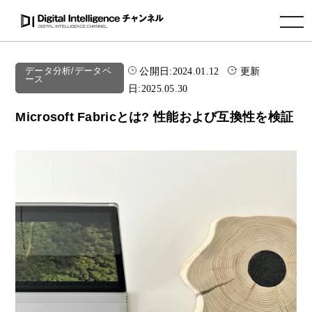
toggle navigation
公開日:
2024.01.12
更新
データ分析/データベ
ース
日:
2025.05.30
Microsoft Fabricとは? 性能および互換性を検証