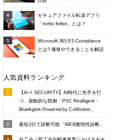
比較
セキュアファイル転送アプリ
「metis fiebie」とは？
Microsoft 365 E5 Compliance
とは? 価格やできることを解説
人気資料ランキング
【AI × SECURITY】AI時代に先手を打
つ、能動的な防御「PSC RedAgent・
BlueAgent Powered by CoWorker」
最短2日で診断可能「WEB脆弱性診断」
自工会／部工会自動車産業におけるセキ