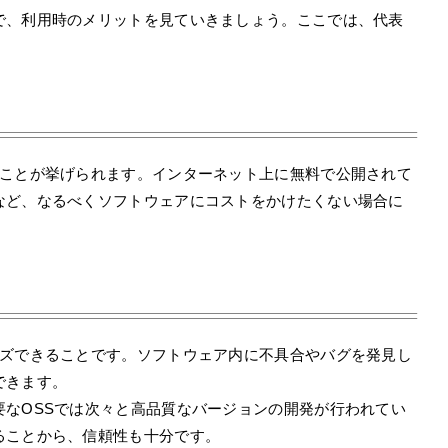
で、利用時のメリットを見ていきましょう。ここでは、代表
いことが挙げられます。インターネット上に無料で公開されて
など、なるべくソフトウェアにコストをかけたくない場合に
イズできることです。ソフトウェア内に不具合やバグを発見し
できます。
要なOSSでは次々と高品質なバージョンの開発が行われてい
ることから、信頼性も十分です。