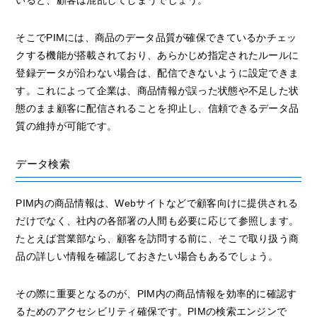
いると、顧客は混乱してしまうでしょう。
そこでPIMには、商品のデータ品質が確保できているかチェッ
クする機能が搭載されており、あらかじめ指定されたルールに
登録データが沿わない場合は、配信できないように設定できま
す。これによって企業は、商品情報が誤った状態や不足した状
態のまま顧客に配信されることを抑止し、信頼できるデータ品
質の維持が可能です。
データ検索
PIM内の商品情報は、Webサイトなどで顧客向けに提供される
だけでなく、社内の各部署の人間も必要に応じて参照します。
たとえば営業部なら、顧客を訪問する前に、そこで取り扱う商
品の詳しい情報を確認しておきたい場合もあるでしょう。
その際に重要となるのが、PIM内の商品情報を効率的に確認す
るためのアクセシビリティ確保です。PIMの検索エンジンで