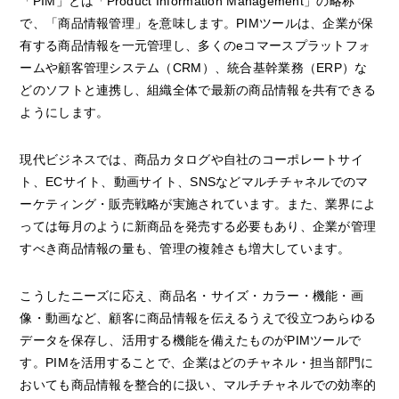
「PIM」とは「Product Information Management」の略称
で、「商品情報管理」を意味します。PIMツールは、企業が保
有する商品情報を一元管理し、多くのeコマースプラットフォ
ームや顧客管理システム（CRM）、統合基幹業務（ERP）な
どのソフトと連携し、組織全体で最新の商品情報を共有できる
ようにします。
現代ビジネスでは、商品カタログや自社のコーポレートサイ
ト、ECサイト、動画サイト、SNSなどマルチチャネルでのマ
ーケティング・販売戦略が実施されています。また、業界によ
っては毎月のように新商品を発売する必要もあり、企業が管理
すべき商品情報の量も、管理の複雑さも増大しています。
こうしたニーズに応え、商品名・サイズ・カラー・機能・画
像・動画など、顧客に商品情報を伝えるうえで役立つあらゆる
データを保存し、活用する機能を備えたものがPIMツールで
す。PIMを活用することで、企業はどのチャネル・担当部門に
おいても商品情報を整合的に扱い、マルチチャネルでの効率的