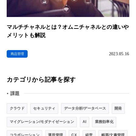
マルチチャネルとは？オムニチャネルとの違いや
メリットも解説
2023.05.16
商品管理
カテゴリから記事を探す
課題
●
クラウド
セキュリティ
データ分析/データベース
開発
マイグレーション/モダナイゼーション
AI
業務効率化
コラボレーション
運用管理
CX
経営
帳票/文書管理