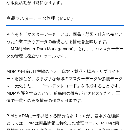
な販促活動が可能になります。
商品マスターデータ管理（MDM）
そもそも「マスターデータ」とは、商品・顧客・仕入れ先とい
った企業で扱うデータの基礎となる情報を意味します。
「MDM(Master Data Management)」とは、このマスターデー
タの管理に役立つITツールです。
MDMの用途はIT主導のもと、顧客・製品・場所・サプライヤ
ー・財務など、さまざまな領域のマスターデータや参照データ
を一元化した、「ゴールデンレコード」を作成することです。
MDMを導入することで、組織内の誰もがアクセスできる、正
確で一貫性のある情報の作成が可能です。
PIMとMDMは一部共通する部分もありますが、基本的な理解
としては、PIMは商品情報に特化した管理ツール、MDMは商