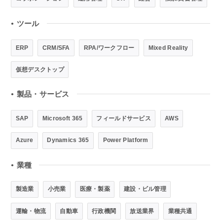
ツール
●
ERP
CRM/SFA
RPA/ワークフロー
Mixed Reality
仮想デスクトップ
製品・サービス
●
SAP
Microsoft 365
フィールドサービス
AWS
Azure
Dynamics 365
Power Platform
業種
●
製造業
小売業
医療・製薬
建設・ビル管理
運輸・物流
自動車
行政機関
放送業界
業種共通