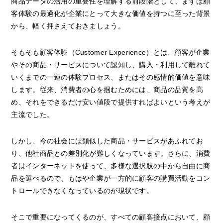
商品データの活用の重要性を理解する前段階として、まずは顧
客体験の最適化が企業にとって大きな価値を持つに至った背景
から、軽く押さえておきましょう。
そもそも顧客体験（Customer Experience）とは、顧客が企業
やその商品・サービスについて認知し、購入・利用して離れて
いくまでの一連の体験プロセス、またはその感情的価値を意味
します。従来、消費者の心を掴むためには、商品の品質を高
め、それをできるだけ安い値段で提供すればよいという考えが
主流でした。
しかし、今の社会には類似した商品・サービスがあふれてお
り、他社商品との差別化が難しくなっています。さらに、消費
者はインターネットを使って、多様な選択肢の中から自由に商
品を選べるので、もはや企業が一方的に顧客の購買活動をコン
トロールできなくなっているのが現状です。
そこで重要になってくるのが、すべての顧客接点において、顧