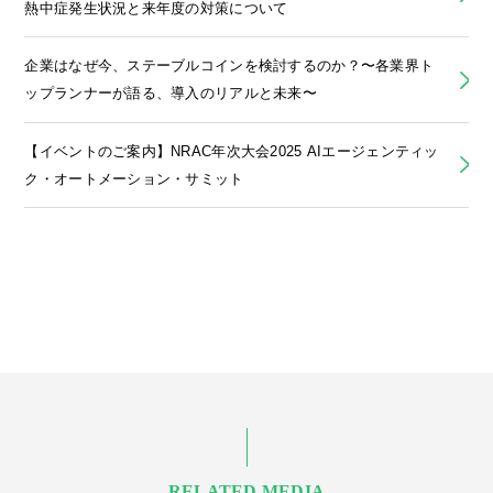
熱中症発生状況と来年度の対策について
企業はなぜ今、ステーブルコインを検討するのか？〜各業界ト
ップランナーが語る、導入のリアルと未来〜
【イベントのご案内】NRAC年次大会2025 AIエージェンティッ
ク・オートメーション・サミット
RELATED MEDIA