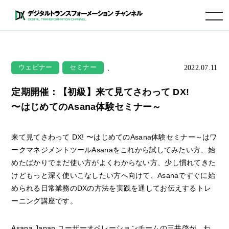
toggle navigation
、
2022.07.11
ウェビナー
セミナー
定期開催：【初級】来て見てさわって DX!
〜はじめてのAsana体験セミナー～
来て見てさわって DX! 〜はじめてのAsana体験セミナー～はワ
ークマネジメントツールAsanaをこれから試してみたい方、始
めたばかりでまだ使い方がよくわからない方、少し慣れてきた
けどもっと深く使いこなしたい方へ向けて、Asanaですぐに始
められる日常業務のDXの方法を実践を通してお伝えするトレ
ーニング講座です。
Asana Japan ユーザーオペレーションチームの三井啓が、わ