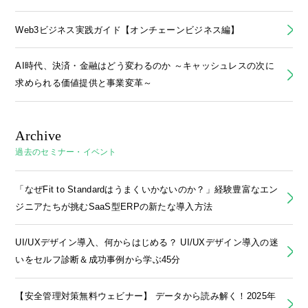
Web3ビジネス実践ガイド【オンチェーンビジネス編】
AI時代、決済・金融はどう変わるのか ～キャッシュレスの次に
求められる価値提供と事業変革～
Archive
過去のセミナー・イベント
「なぜFit to Standardはうまくいかないのか？」経験豊富なエン
ジニアたちが挑むSaaS型ERPの新たな導入方法
UI/UXデザイン導入、何からはじめる？ UI/UXデザイン導入の迷
いをセルフ診断＆成功事例から学ぶ45分
【安全管理対策無料ウェビナー】 データから読み解く！2025年