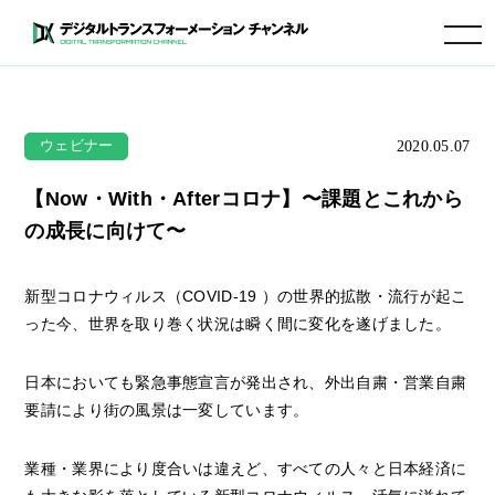
toggle navigation
2020.05.07
ウェビナー
【Now・With・Afterコロナ】〜課題とこれから
の成長に向けて〜
新型コロナウィルス（COVID-19 ）の世界的拡散・流行が起こ
った今、世界を取り巻く状況は瞬く間に変化を遂げました。
日本においても緊急事態宣言が発出され、外出自粛・営業自粛
要請により街の風景は一変しています。
業種・業界により度合いは違えど、すべての人々と日本経済に