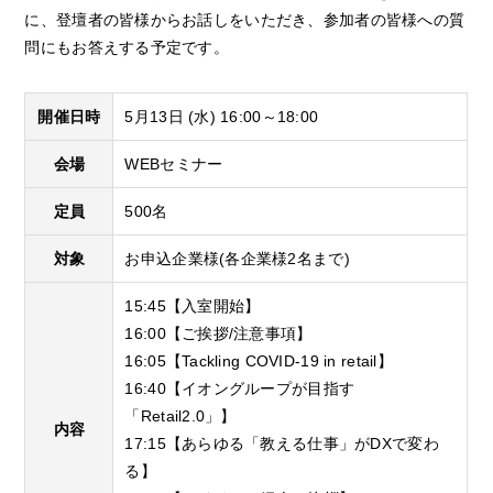
に、登壇者の皆様からお話しをいただき、参加者の皆様への質
問にもお答えする予定です。
開催日時
5月13日 (水) 16:00～18:00
会場
WEBセミナー
定員
500名
対象
お申込企業様(各企業様2名まで)
15:45【入室開始】
16:00【ご挨拶/注意事項】
16:05【Tackling COVID-19 in retail】
16:40【イオングループが目指す
「Retail2.0」】
内容
17:15【あらゆる「教える仕事」がDXで変わ
る】