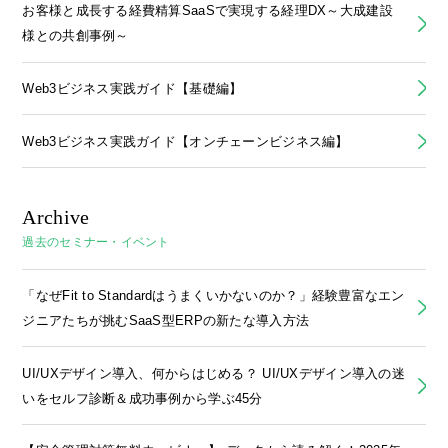
お客様と成長する経費精算SaaSで実現する経理DX～大成建設
様との共創事例～
Web3ビジネス実践ガイド【基礎編】
Web3ビジネス実践ガイド【オンチェーンビジネス編】
Archive
過去のセミナー・イベント
「なぜFit to Standardはうまくいかないのか？」経験豊富なエン
ジニアたちが挑むSaaS型ERPの新たな導入方法
UI/UXデザイン導入、何からはじめる？ UI/UXデザイン導入の迷
いをセルフ診断＆成功事例から学ぶ45分