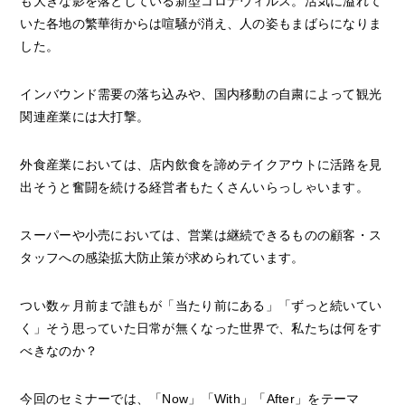
も大きな影を落としている新型コロナウィルス。活気に溢れて
いた各地の繁華街からは喧騒が消え、人の姿もまばらになりま
した。
インバウンド需要の落ち込みや、国内移動の自粛によって観光
関連産業には大打撃。
外食産業においては、店内飲食を諦めテイクアウトに活路を見
出そうと奮闘を続ける経営者もたくさんいらっしゃいます。
スーパーや小売においては、営業は継続できるものの顧客・ス
タッフへの感染拡大防止策が求められています。
つい数ヶ月前まで誰もが「当たり前にある」「ずっと続いてい
く」そう思っていた日常が無くなった世界で、私たちは何をす
べきなのか？
今回のセミナーでは、「Now」「With」「After」をテーマ