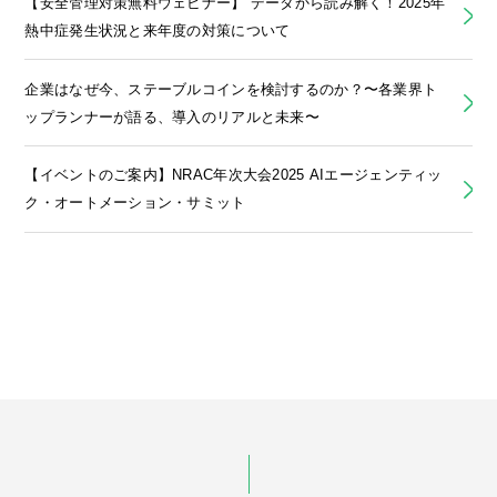
【安全管理対策無料ウェビナー】 データから読み解く！2025年
熱中症発生状況と来年度の対策について
企業はなぜ今、ステーブルコインを検討するのか？〜各業界ト
ップランナーが語る、導入のリアルと未来〜
【イベントのご案内】NRAC年次大会2025 AIエージェンティッ
ク・オートメーション・サミット