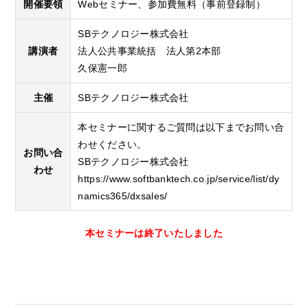
開催要領
Webセミナー、参加費無料（事前登録制）
SBテクノロジー株式会社
講演者
法人公共事業統括 法人第2本部
久保憲一郎
主催
SBテクノロジー株式会社
本セミナーに関するご質問は以下までお問い合
わせください。
お問い合
SBテクノロジー株式会社
わせ
https://www.softbanktech.co.jp/service/list/dy
namics365/dxsales/
本セミナーは終了いたしました