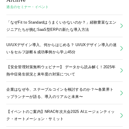
過去のセミナー・イベント
「なぜFit to Standardはうまくいかないのか？」経験豊富なエン
ジニアたちが挑むSaaS型ERPの新たな導入方法
UI/UXデザイン導入、何からはじめる？ UI/UXデザイン導入の迷
いをセルフ診断＆成功事例から学ぶ45分
【安全管理対策無料ウェビナー】 データから読み解く！2025年
熱中症発生状況と来年度の対策について
企業はなぜ今、ステーブルコインを検討するのか？〜各業界ト
ップランナーが語る、導入のリアルと未来〜
【イベントのご案内】NRAC年次大会2025 AIエージェンティッ
ク・オートメーション・サミット