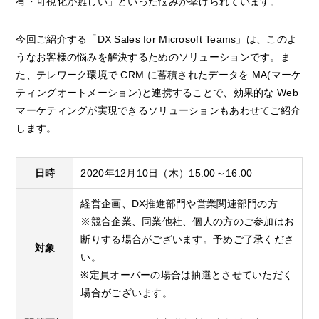
有・可視化が難しい」といった悩みが挙げられています。
今回ご紹介する「DX Sales for Microsoft Teams」は、このよ
うなお客様の悩みを解決するためのソリューションです。ま
た、テレワーク環境で CRM に蓄積されたデータを MA(マーケ
ティングオートメーション)と連携することで、効果的な Web
マーケティングが実現できるソリューションもあわせてご紹介
します。
日時
2020年12月10日（木）15:00～16:00
経営企画、DX推進部門や営業関連部門の方
※競合企業、同業他社、個人の方のご参加はお
断りする場合がございます。予めご了承くださ
対象
い。
※定員オーバーの場合は抽選とさせていただく
場合がございます。