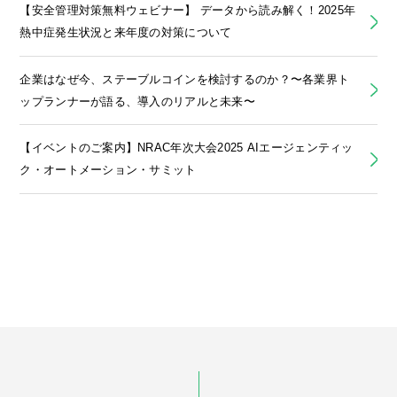
【安全管理対策無料ウェビナー】 データから読み解く！2025年
熱中症発生状況と来年度の対策について
企業はなぜ今、ステーブルコインを検討するのか？〜各業界ト
ップランナーが語る、導入のリアルと未来〜
【イベントのご案内】NRAC年次大会2025 AIエージェンティッ
ク・オートメーション・サミット