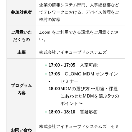
企業の情報システム部門、人事総務部など
参加対象者
でテレワークにおける、デバイス管理をご
検討の皆様
ご用意いた
Zoom をご利用できる環境をご用意くださ
だくもの
い。
主催
株式会社アイキューブドシステムズ
17:00 - 17:05
入室可能
17:05
CLOMO MDM オンライン
-
セミナー
プログラム
18:00
MDMの選び方 〜用途・課題
内容
にあわせたMDMを選ぶ5つの
ポイント〜
18:00 - 18:10
質疑応答
株式会社アイキューブドシステムズ セミ
お問い合わ