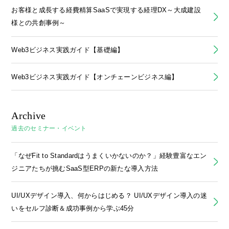
お客様と成長する経費精算SaaSで実現する経理DX～大成建設
様との共創事例～
Web3ビジネス実践ガイド【基礎編】
Web3ビジネス実践ガイド【オンチェーンビジネス編】
Archive
過去のセミナー・イベント
「なぜFit to Standardはうまくいかないのか？」経験豊富なエン
ジニアたちが挑むSaaS型ERPの新たな導入方法
UI/UXデザイン導入、何からはじめる？ UI/UXデザイン導入の迷
いをセルフ診断＆成功事例から学ぶ45分