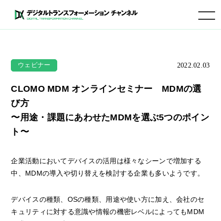
toggle navigation
2022.02.03
ウェビナー
CLOMO MDM オンラインセミナー MDMの選
び方
〜用途・課題にあわせたMDMを選ぶ5つのポイン
ト〜
企業活動においてデバイスの活用は様々なシーンで増加する
中、MDMの導入や切り替えを検討する企業も多いようです。
デバイスの種類、OSの種類、用途や使い方に加え、会社のセ
キュリティに対する意識や情報の機密レベルによってもMDM