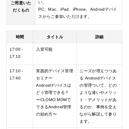
い。
ご用意いた
PC、Mac、iPad、iPhone、Androidデバイ
だくもの
スからご参加いただけます。
時間
タイトル
詳細
17:00 -
入室可能
17:10
17:10 -
実践的デバイス管理
ニーズが増えつつあ
17:40
セミナー
る Androidデバイス
Androidデバイスは
の管理ついて、どの
どう管理できる？
ような違いやメリッ
〜CLOMO MDMで
ト・デメリットがあ
できるAndroid管理
るのか、事例を交え
の始め方〜
ながら解説して参り
ます。