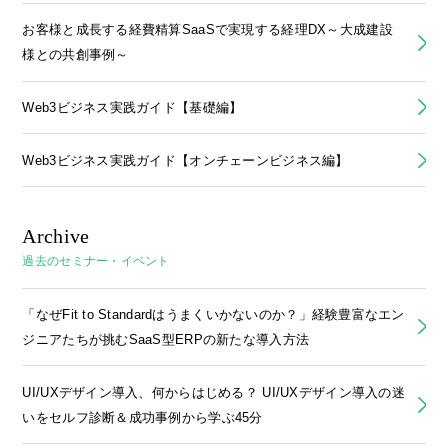
お客様と成長する経費精算SaaSで実現する経理DX～大成建設
様との共創事例～
Web3ビジネス実践ガイド【基礎編】
Web3ビジネス実践ガイド【オンチェーンビジネス編】
Archive
過去のセミナー・イベント
「なぜFit to Standardはうまくいかないのか？」経験豊富なエン
ジニアたちが挑むSaaS型ERPの新たな導入方法
UI/UXデザイン導入、何からはじめる？ UI/UXデザイン導入の迷
いをセルフ診断＆成功事例から学ぶ45分