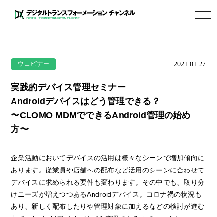
toggle navigation
2021.01.27
ウェビナー
実践的デバイス管理セミナー
Androidデバイスはどう管理できる？
〜CLOMO MDMでできるAndroid管理の始め
方〜
企業活動においてデバイスの活用は様々なシーンで増加傾向に
あります。
従業員や店舗への配布など活用のシーンに合わせて
デバイスに求められる要件も変わります。
その中でも、取り分
けニーズが増えつつあるAndroidデバイス。
コロナ禍の状況も
あり、新しく配布したりや管理対象に加えるなどの検討が進む