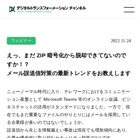
toggle navigation
2022.11.24
ウェビナー
えっ、まだ ZIP 暗号化から脱却できてないので
すか！？
メール誤送信対策の最新トレンドをお教えします
ニューノーマル時代に入り、テレワークにおけるコミュニケー
ション基盤として Microsoft Teams 等のオンライン会議、ビジ
ネスチャットの活用がスタンダードになりました。一方で、現
在でもまだ重要なファイルのやりとりにはメールを採用してい
る企業様が多いのではないでしょうか。
誤送信から生じる情報漏えい事故は現在でも増加傾向にあり、
企業が優先的に取り組むセキュリティ対策の1つです。