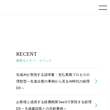
toggle navigation
RECENT
最新セミナー・イベント
生成AIが実現する請求書・支払業務プロセスの
理想型～先進企業の事例から見るAI時代の経理
DX～
お客様と成長する経費精算SaaSで実現する経理
DX～大成建設様との共創事例～