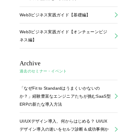
Web3ビジネス実践ガイド【基礎編】
Web3ビジネス実践ガイド【オンチェーンビジ
ネス編】
Archive
過去のセミナー・イベント
「なぜFit to Standardはうまくいかないの
か？」経験豊富なエンジニアたちが挑むSaaS型
ERPの新たな導入方法
UI/UXデザイン導入、何からはじめる？ UI/UX
デザイン導入の迷いをセルフ診断＆成功事例か