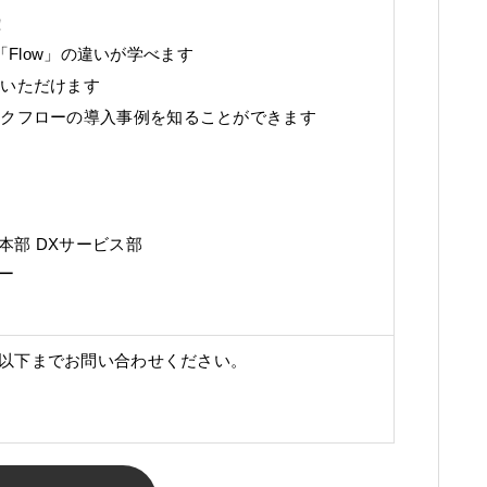
！
」 と「Flow」の違いが学べます
覧いただけます
ワークフローの導入事例を知ることができます
本部 DXサービス部
ー
以下までお問い合わせください。
p