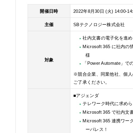
開催日時
2022年8月30日 (火) 14:00-14
主催
SBテクノロジー株式会社
社内文書の電子化を進め
Microsoft 365 
様
対象
「Power Automa
※競合企業、同業他社、個人
ご了承ください。
■アジェンダ
テレワーク時代に求めら
Microsoft 365 
Microsoft 365 
ーパレス！