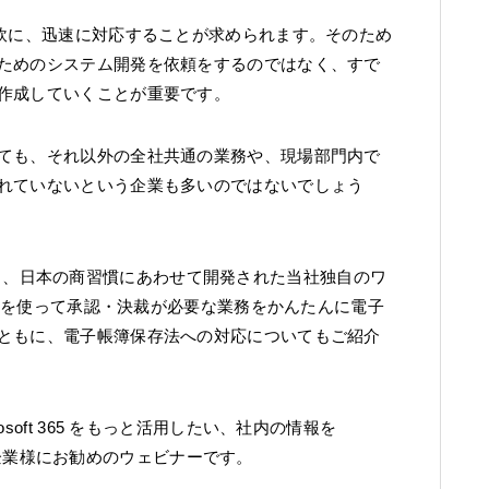
柔軟に、迅速に対応することが求められます。そのため
ためのシステム開発を依頼をするのではなく、すで
作成していくことが重要です。
ても、それ以外の全社共通の業務や、現場部門内で
れていないという企業も多いのではないでしょう
連携する、日本の商習慣にあわせて開発された当社独自のワ
w」を使って承認・決裁が必要な業務をかんたんに電子
ともに、電子帳簿保存法への対応についてもご紹介
oft 365 をもっと活用したい、社内の情報を
りたい企業様にお勧めのウェビナーです。