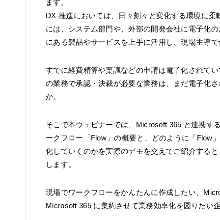
ます。
DX 推進においては、日々刻々と変化する環境に
には、システム部門や、外部の開発会社に電子化の
にある製品やサービスを上手に活用し、現場主導で
すでに経費精算や稟議などの申請は電子化されてい
の業務で承認・決裁が必要な業務は、まだ電子化さ
か。
そこで本ウェビナーでは、Microsoft 365 と
ークフロー「Flow」の概要と、どのように「Flo
化していくのかを実際のデモを交えてご紹介すると
します。
現場でワークフローをかんたんに作成したい、Micros
Microsoft 365 に集約させて業務効率化を図