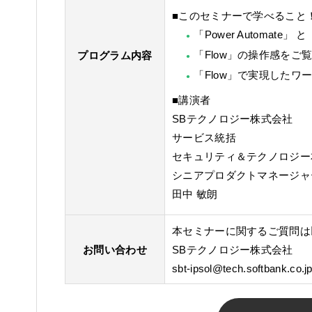
■このセミナーで学べること
「Power Automate
「Flow」の操作感をご
プログラム内容
「Flow」で実現した
■講演者
SBテクノロジー株式会社
サービス統括
セキュリティ＆テクノロジー
シニアプロダクトマネージャ
田中 敏朗
本セミナーに関するご質問は
お問い合わせ
SBテクノロジー株式会社
sbt-ipsol@tech.softbank.co.j