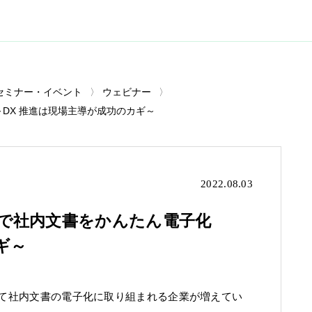
セミナー・イベント
ウェビナー
化 ～DX 推進は現場主導が成功のカギ～
2022.08.03
クフローで社内文書をかんたん電子化
ギ～
して社内文書の電子化に取り組まれる企業が増えてい