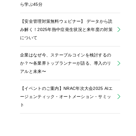
ら学ぶ45分
【安全管理対策無料ウェビナー】 データから読
み解く！2025年熱中症発生状況と来年度の対策
について
企業はなぜ今、ステーブルコインを検討するの
か？〜各業界トップランナーが語る、導入のリ
アルと未来〜
【イベントのご案内】NRAC年次大会2025 AIエ
ージェンティック・オートメーション・サミッ
ト