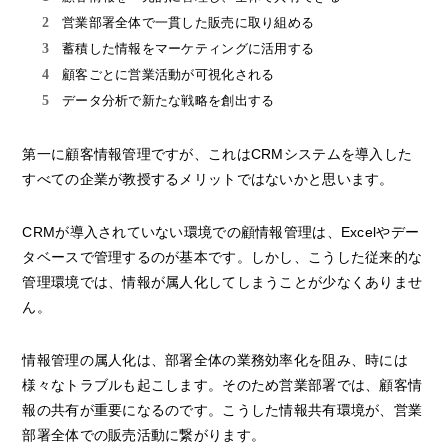
営業部署全体で一貫した販売に取り組める
蓄積した情報をマーケティングに活用する
顧客ごとに営業活動が可視化される
データ分析で新たな戦略を創出する
第一に顧客情報管理ですが、これはCRMシステムを導入した
すべての企業が教授するメリットではないかと思います。
CRMが導入されていない環境での顧情報管理は、Excelやデー
タベースで管理するのが基本です。しかし、こうした従来的な
管理環境では、情報が属人化してしまうことが少なくありませ
ん。
情報管理の属人化は、部署全体の業務効率化を阻み、時には
様々なトラブルも起こします。そのため営業部署では、顧客情
報の共有が重要になるのです。こうした情報共有環境が、営業
部署全体での販売活動に繋がります。