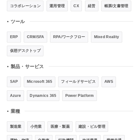
コラボレーション
運用管理
CX
経営
帳票/文書管理
ツール
●
ERP
CRM/SFA
RPA/ワークフロー
Mixed Reality
仮想デスクトップ
製品・サービス
●
SAP
Microsoft 365
フィールドサービス
AWS
Azure
Dynamics 365
Power Platform
業種
●
製造業
小売業
医療・製薬
建設・ビル管理