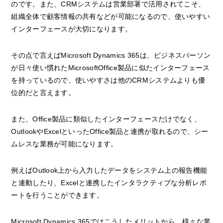
のです。また、CRMシステムは営業部署で活用されてこそ、
組織全体で顧客情報の共有などが可能になるので、使いやすい
インターフェースが大切になります。
その点で言えばMicrosoft Dynamics 365は、ビジネスパーソン
が日々使い慣れたMicrosoftOffice製品に似たインターフェース
を持っているので、使いやすさは他のCRMシステムよりも優
位的だと言えます。
また、Office製品に類似したインターフェースだけでなく、
OutlookやExcelといったOffice製品と連携が取れるので、シー
ムレスな業務が可能になります。
例えばOutlook上から入力したデータをシステム上の報告機能
と連動したり、Excelと連携したインタラクティブな分析レポ
ートを行うことができます。
Microsoft Dynamics 365ではこうしたメリットから、様々な業