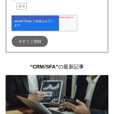
“CRM/SFA”
の最新記事