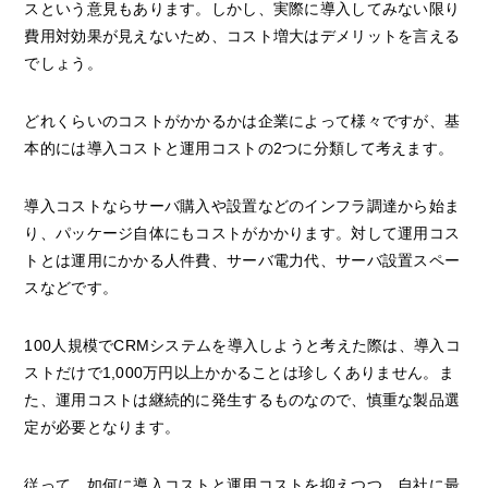
スという意見もあります。しかし、実際に導入してみない限り
費用対効果が見えないため、コスト増大はデメリットを言える
でしょう。
どれくらいのコストがかかるかは企業によって様々ですが、基
本的には導入コストと運用コストの2つに分類して考えます。
導入コストならサーバ購入や設置などのインフラ調達から始ま
り、パッケージ自体にもコストがかかります。対して運用コス
トとは運用にかかる人件費、サーバ電力代、サーバ設置スペー
スなどです。
100人規模でCRMシステムを導入しようと考えた際は、導入コ
ストだけで1,000万円以上かかることは珍しくありません。ま
た、運用コストは継続的に発生するものなので、慎重な製品選
定が必要となります。
従って、如何に導入コストと運用コストを抑えつつ、自社に最