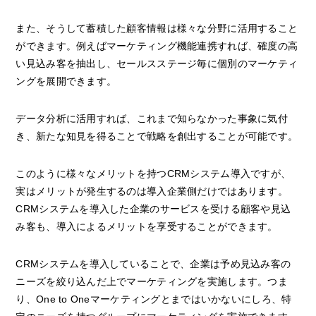
また、そうして蓄積した顧客情報は様々な分野に活用すること
ができます。例えばマーケティング機能連携すれば、確度の高
い見込み客を抽出し、セールスステージ毎に個別のマーケティ
ングを展開できます。
データ分析に活用すれば、これまで知らなかった事象に気付
き、新たな知見を得ることで戦略を創出することが可能です。
このように様々なメリットを持つCRMシステム導入ですが、
実はメリットが発生するのは導入企業側だけではあります。
CRMシステムを導入した企業のサービスを受ける顧客や見込
み客も、導入によるメリットを享受することができます。
CRMシステムを導入していることで、企業は予め見込み客の
ニーズを絞り込んだ上でマーケティングを実施します。つま
り、One to Oneマーケティングとまではいかないにしろ、特