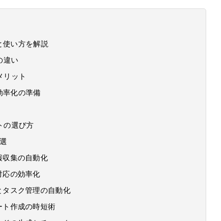
と使い方を解説
の違い
メリット
効率化の準備
トの選び方
5選
報収集の自動化
対応の効率化
とタスク管理の自動化
ート作成の時短術