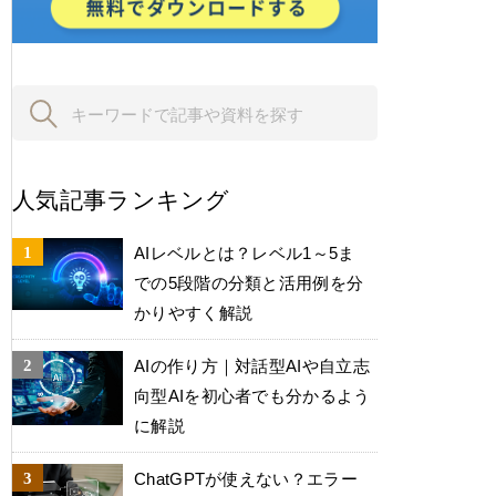
人気記事ランキング
AIレベルとは？レベル1～5ま
での5段階の分類と活用例を分
かりやすく解説
AIの作り方｜対話型AIや自立志
向型AIを初心者でも分かるよう
に解説
ChatGPTが使えない？エラー