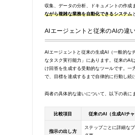
収集、データの分析、ドキュメントの作成
ながら複雑な業務を自動化できるシステム
AIエージェントと従来のAIの違
AIエージェントと従来の生成AI（一般的
なタスク実行能力」にあります。従来のAI
け回答を生成する受動的なツールです。一方
で、目標を達成するまで自律的に行動し続
両者の具体的な違いについて、以下の表に
比較項目
従来のAI（生成AIチ
ステップごとに詳細な
指示の出し方