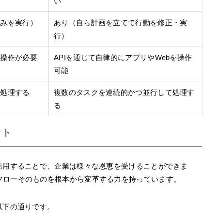
い
のみを実行）
あり（自ら計画を立てて行動を修正・実
行）
の操作が必要
APIを通じて自律的にアプリやWebを操作
可能
度処理する
複数のタスクを連続的かつ並行して処理す
る
ット
活用することで、企業は様々な恩恵を受けることができま
フローそのものを根本から変革する力を持っています。
以下の通りです。