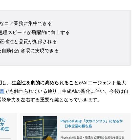
なコア業務に集中できる
の処理スピードが飛躍的に向上する
正確性と品質が担保される
た自動化が容易に実現できる
用し、生産性を劇的に高められること
がAIエージェント最大
書
でも触れられている通り、生成AIの進化に伴い、今後は自
業競争力を左右する重要な鍵となっていきます。