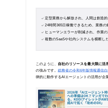
定型業務から解放され、人間は創造的
24時間365日稼働できるため、業務
ヒューマンエラーが削減され、作業の
複数のSaaSや社内システムを横断し
このように、
自社のリソースを最大限に活
の強みです。
総務省の令和6年版情報通信白
律的に動作するAIエージェントの活用が企