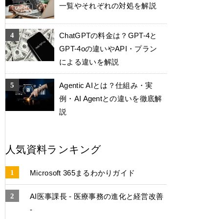
一覧やそれぞれの対処を解説
ChatGPTの料金は？GPT-4と
GPT-4oの違いやAPI・プラン
による違いを解説
Agentic AIとは？仕組み・実
例・AI Agentとの違いを徹底解
説
人気資料ランキング
Microsoft 365まるわかりガイド
AI医事課長 - 医療事務の進化と経営改善
-