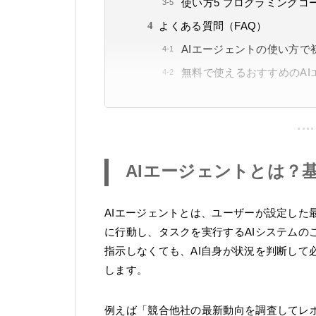
使い方5 プログラミングコ
よくある質問（FAQ）
AIエージェントの使い方
無料で使えるおすすめのAI
AIエージェントとは？
AIエージェントとは、ユーザーが設定した
に行動し、タスクを実行するAIシステムの
指示しなくても、AI自身が状況を判断して
します。
例えば「競合他社の最新動向を調査してレポ