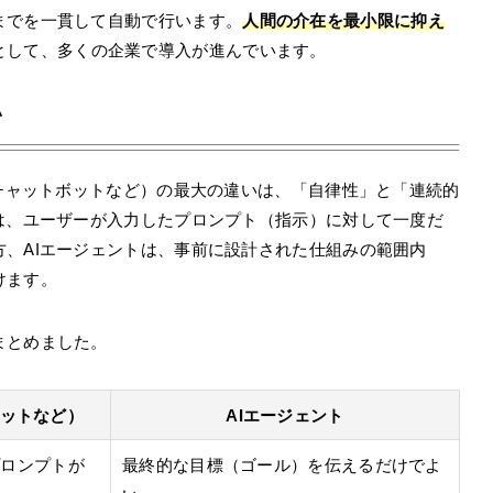
までを一貫して自動で行います。
人間の介在を最小限に抑え
として、多くの企業で導入が進んでいます。
い
なチャットボットなど）の最大の違いは、「自律性」と「連続的
は、ユーザーが入力したプロンプト（指示）に対して一度だ
、AIエージェントは、事前に設計された仕組みの範囲内
けます。
まとめました。
ャットなど）
AIエージェント
プロンプトが
最終的な目標（ゴール）を伝えるだけでよ