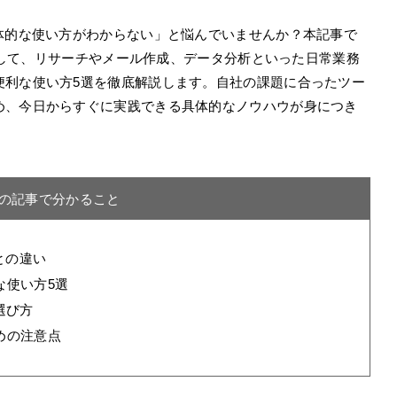
体的な使い方がわからない」と悩んでいませんか？本記事で
活用して、リサーチやメール作成、データ分析といった日常業務
便利な使い方5選を徹底解説します。自社の課題に合ったツー
め、今日からすぐに実践できる具体的なノウハウが身につき
の記事で分かること
との違い
な使い方5選
選び方
めの注意点