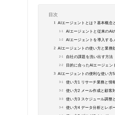
目次
AIエージェントとは？基本概念
AIエージェントと従来のAI
AIエージェントを導入する
AIエージェントの使い方と業務
自社の課題を洗い出す方法
目的に合ったAIエージェン
AIエージェントの便利な使い方
使い方1 リサーチ業務と情
使い方2 メール作成と顧客
使い方3 スケジュール調整
使い方4 データ分析とレポ