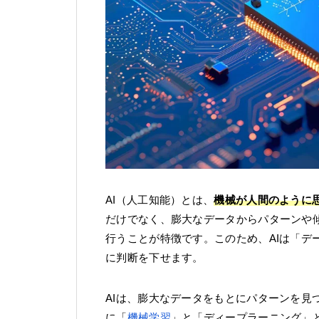
AI（人工知能）とは、
機械が人間のように
だけでなく、膨大なデータからパターンや
行うことが特徴です。このため、AIは「デ
に判断を下せます。
AIは、膨大なデータをもとにパターンを見
に「
機械学習
」と「ディープラーニング」