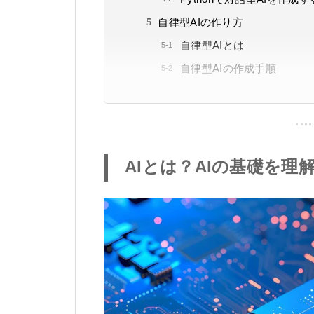
自律型AIの作り方
自律型AIとは
自律型AIの作成手順
AIとは？AIの基礎を理