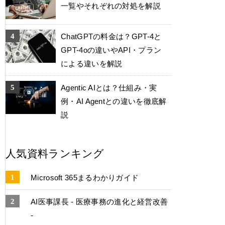
一覧やそれぞれの対処を解説
ChatGPTの料金は？GPT-4と
GPT-4oの違いやAPI・プラン
による違いを解説
Agentic AIとは？仕組み・実
例・AI Agentとの違いを徹底解
説
人気資料ランキング
Microsoft 365まるわかりガイド
AI医事課長 - 医療事務の進化と経営改善
-