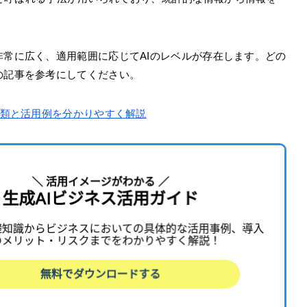
非常に広く、適用範囲に応じてAIのレベルが存在します。どの
の記事を参考にしてください。
分類と活用例を分かりやすく解説