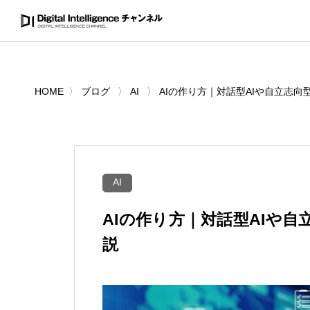
HOME
ブログ
AI
AIの作り方｜対話型AIや自立志向
AI
AIの作り方｜対話型AIや
説