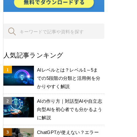
人気記事ランキング
AIレベルとは？レベル1～5ま
での5段階の分類と活用例を分
かりやすく解説
AIの作り方｜対話型AIや自立志
向型AIを初心者でも分かるよう
に解説
ChatGPTが使えない？エラー