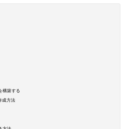
境を構築する
作成方法
する方法