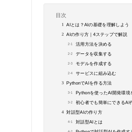
目次
AIとは？AIの基礎を理解しよう
AIの作り方｜4ステップで解説
活用方法を決める
データを収集する
モデルを作成する
サービスに組み込む
PythonでAIを作る方法
Pythonを使ったAI開発環
初心者でも簡単にできるAI
対話型AIの作り方
対話型AIとは
Pythonで対話型AIを作成