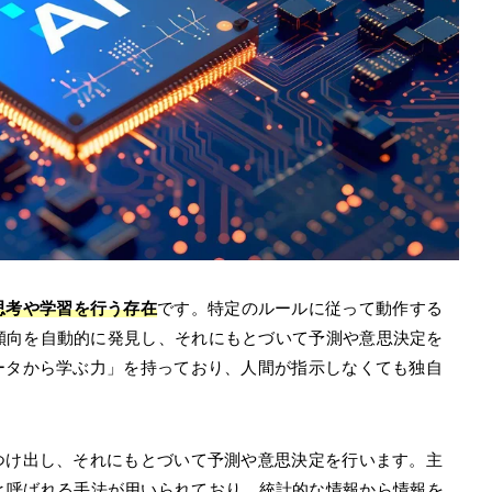
思考や学習を行う存在
です。特定のルールに従って動作する
傾向を自動的に発見し、それにもとづいて予測や意思決定を
ータから学ぶ力」を持っており、人間が指示しなくても独自
つけ出し、それにもとづいて予測や意思決定を行います。主
と呼ばれる手法が用いられており、統計的な情報から情報を