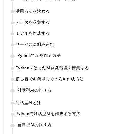
活用方法を決める
データを収集する
モデルを作成する
サービスに組み込む
PythonでAIを作る方法
Pythonを使ったAI開発環境を構築する
初心者でも簡単にできるAI作成方法
対話型AIの作り方
対話型AIとは
Pythonで対話型AIを作成する方法
自律型AIの作り方