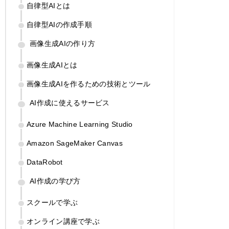
自律型AIとは
自律型AIの作成手順
画像生成AIの作り方
画像生成AIとは
画像生成AIを作るための技術とツール
AI作成に使えるサービス
Azure Machine Learning Studio
Amazon SageMaker Canvas
DataRobot
AI作成の学び方
スクールで学ぶ
オンライン講座で学ぶ