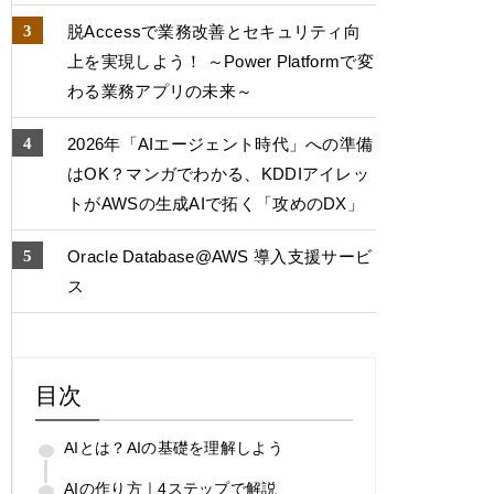
脱Accessで業務改善とセキュリティ向
上を実現しよう！ ～Power Platformで変
わる業務アプリの未来～
2026年「AIエージェント時代」への準備
はOK？マンガでわかる、KDDIアイレッ
トがAWSの生成AIで拓く「攻めのDX」
Oracle Database@AWS 導入支援サービ
ス
目次
AIとは？AIの基礎を理解しよう
AIの作り方｜4ステップで解説