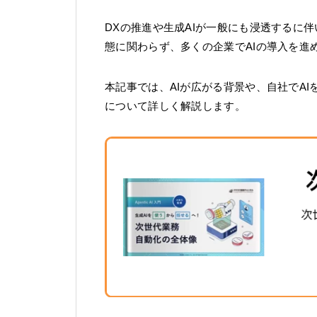
DXの推進や生成AIが一般にも浸透するに伴
態に関わらず、多くの企業でAIの導入を進
本記事では、AIが広がる背景や、自社でA
について詳しく解説します。