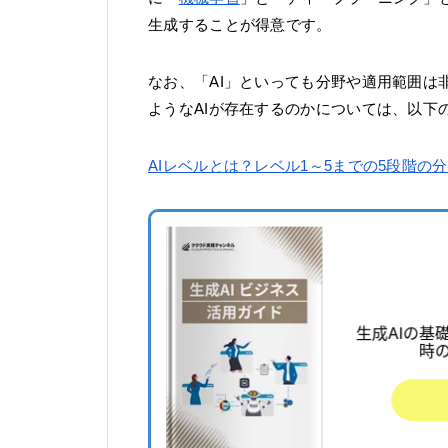
生成することが得意です。
なお、「AI」といっても分野や適用範囲は
ようなAIが存在するのかについては、以下
AIレベルとは？レベル1～5までの5段階の