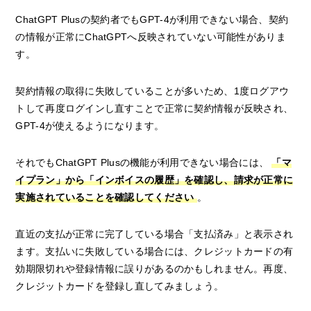
ChatGPT Plusの契約者でもGPT-4が利用できない場合、契約
の情報が正常にChatGPTへ反映されていない可能性がありま
す。
契約情報の取得に失敗していることが多いため、1度ログアウ
トして再度ログインし直すことで正常に契約情報が反映され、
GPT-4が使えるようになります。
それでもChatGPT Plusの機能が利用できない場合には、
「マ
イプラン」から「インボイスの履歴」を確認し、請求が正常に
実施されていることを確認してください
。
直近の支払が正常に完了している場合「支払済み」と表示され
ます。支払いに失敗している場合には、クレジットカードの有
効期限切れや登録情報に誤りがあるのかもしれません。再度、
クレジットカードを登録し直してみましょう。