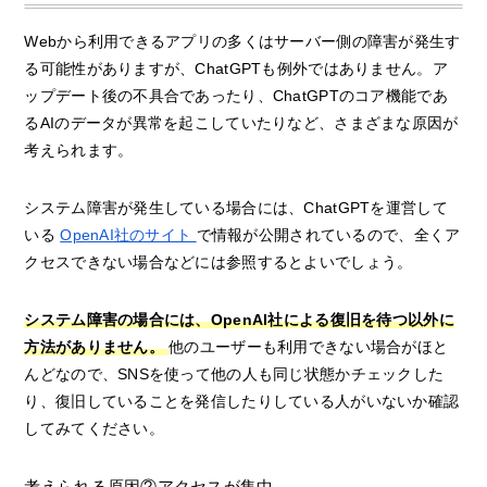
Webから利用できるアプリの多くはサーバー側の障害が発生す
る可能性がありますが、ChatGPTも例外ではありません。ア
ップデート後の不具合であったり、ChatGPTのコア機能であ
るAIのデータが異常を起こしていたりなど、さまざまな原因が
考えられます。
システム障害が発生している場合には、ChatGPTを運営して
いる
OpenAI社のサイト
で情報が公開されているので、全くア
クセスできない場合などには参照するとよいでしょう。
システム障害の場合には、OpenAI社による復旧を待つ以外に
方法がありません。
他のユーザーも利用できない場合がほと
んどなので、SNSを使って他の人も同じ状態かチェックした
り、復旧していることを発信したりしている人がいないか確認
してみてください。
考えられる原因②アクセスが集中