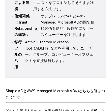
による連
クエストをプロキシしてそのまま利
携：
用する方法です。
信頼関係
オンプレミスのADとAWS
（Trust
Managed Microsoft ADの間で信
Relationship）
頼関係を結び、段階的にリソー
の構築：
スやユーザーを移行します。
移行
Active Directory Migration
ツー
Tool（ADMT）などを利用して、ユーザ
ルの
ー、グループ、コンピューターオブジェ
活
クトを直接移行します。
用：
Simple ADとAWS Managed Microsoft ADのどちらを選ぶべ
きですか
どちらを選択するかは、必要な機能やディレクトリの規模によ