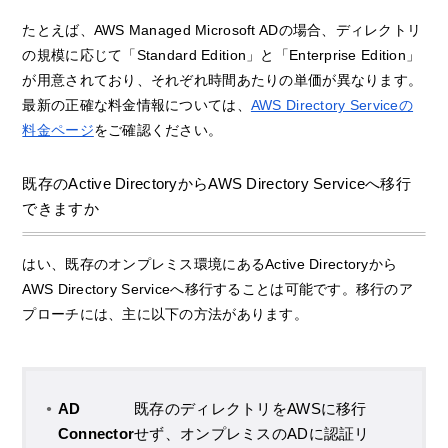
たとえば、AWS Managed Microsoft ADの場合、ディレクトリ
の規模に応じて「Standard Edition」と「Enterprise Edition」
が用意されており、それぞれ時間あたりの単価が異なります。
最新の正確な料金情報については、
AWS Directory Serviceの
料金ページ
をご確認ください。
既存のActive DirectoryからAWS Directory Serviceへ移行
できますか
はい、既存のオンプレミス環境にあるActive Directoryから
AWS Directory Serviceへ移行することは可能です。移行のア
プローチには、主に以下の方法があります。
AD
既存のディレクトリをAWSに移行
Connector
せず、オンプレミスのADに認証リ