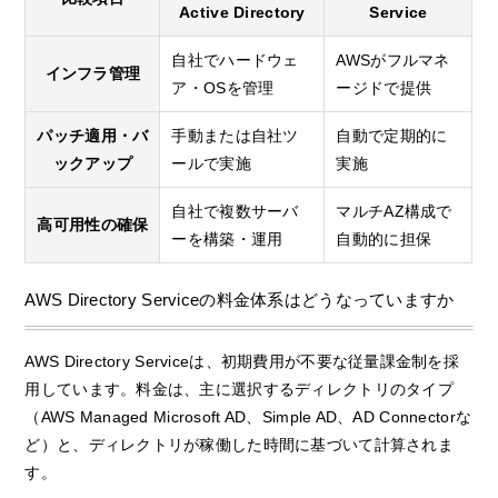
Active Directory
Service
自社でハードウェ
AWSがフルマネ
インフラ管理
ア・OSを管理
ージドで提供
パッチ適用・バ
手動または自社ツ
自動で定期的に
ックアップ
ールで実施
実施
自社で複数サーバ
マルチAZ構成で
高可用性の確保
ーを構築・運用
自動的に担保
AWS Directory Serviceの料金体系はどうなっていますか
AWS Directory Serviceは、初期費用が不要な従量課金制を採
用しています。料金は、主に選択するディレクトリのタイプ
（AWS Managed Microsoft AD、Simple AD、AD Connectorな
ど）と、ディレクトリが稼働した時間に基づいて計算されま
す。