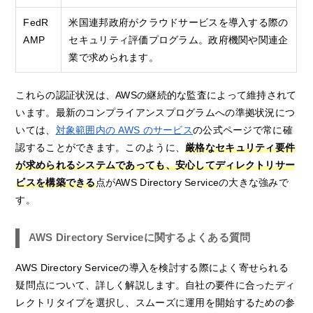
FedR
米国連邦政府がクラウドサービスを導入する際の
AMP
セキュリティ評価プログラム。政府機関や関連企
業で求められます。
これらの認証状況は、AWSの継続的な監査によって維持されて
います。最新のコンプライアンスプログラムへの準拠状況につ
いては、
対象範囲内の AWS のサービス
の公式ページで常に確
認することができます。このように、
厳格なセキュリティ要件
が求められるシステムであっても、安心してディレクトリサー
ビスを構築できる
点がAWS Directory Serviceの大きな強みで
す。
AWS Directory Serviceに関するよくある質問
AWS Directory Serviceの導入を検討する際によく寄せられる
疑問点について、詳しく解説します。自社の要件に合ったディ
レクトリタイプを選択し、スムーズに運用を開始するための参