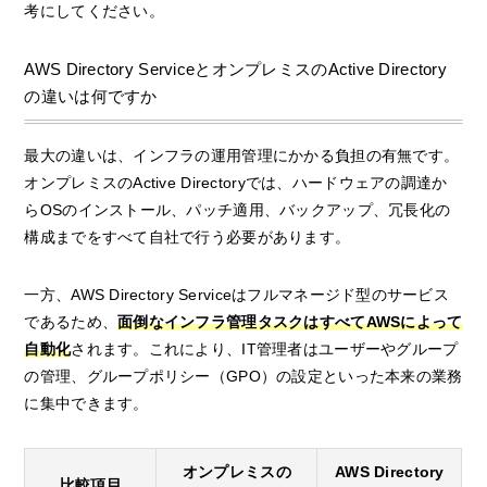
考にしてください。
AWS Directory ServiceとオンプレミスのActive Directory
の違いは何ですか
最大の違いは、インフラの運用管理にかかる負担の有無です。
オンプレミスのActive Directoryでは、ハードウェアの調達か
らOSのインストール、パッチ適用、バックアップ、冗長化の
構成までをすべて自社で行う必要があります。
一方、AWS Directory Serviceはフルマネージド型のサービス
であるため、
面倒なインフラ管理タスクはすべてAWSによって
自動化
されます。これにより、IT管理者はユーザーやグループ
の管理、グループポリシー（GPO）の設定といった本来の業務
に集中できます。
オンプレミスの
AWS Directory
比較項目