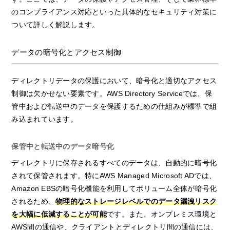
のコンプライアンス対応といった具体的なセキュリティ対策に
ついて詳しく解説します。
データの暗号化とアクセス制御
ディレクトリデータの保護において、暗号化と適切なアクセス
制御は欠かせない要素です。AWS Directory Serviceでは、保
管中および転送中のデータを保護するための仕組みが標準で組
み込まれています。
保管中と転送中のデータ暗号化
ディレクトリに保存されるすべてのデータは、自動的に暗号化
されて保管されます。特にAWS Managed Microsoft ADでは、
Amazon EBSの暗号化機能を利用してボリューム全体が暗号化
されるため、
物理的なストレージレベルでのデータ漏洩リスク
を大幅に低減することが可能
です。また、オンプレミス環境と
AWS間の通信や、クライアントとディレクトリ間の通信には、