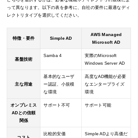
って異なります。以下の表を参考に、自社の要件に最適なディ
レクトリタイプを選択してください。
AWS Managed
特徴・要件
Simple AD
Microsoft AD
Samba 4
実際のMicrosoft
基盤技術
Windows Server AD
基本的なユーザ
高度なAD機能が必要
主な用途
ー認証、小規模
なエンタープライズ
な環境
環境
オンプレミス
サポート不可
サポート可能
ADとの信頼
関係
比較的安価
Simple ADより高価だ
コスト