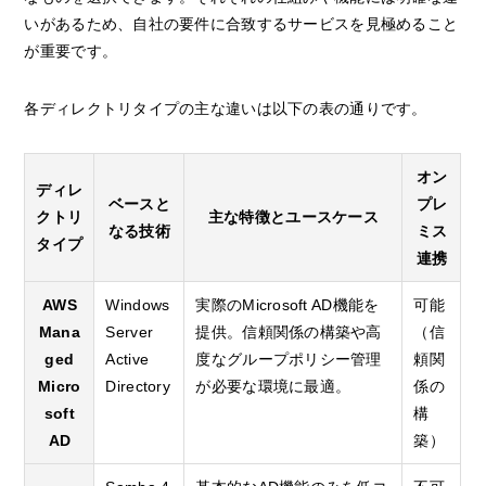
いがあるため、自社の要件に合致するサービスを見極めること
が重要です。
各ディレクトリタイプの主な違いは以下の表の通りです。
オン
ディレ
ベースと
プレ
クトリ
主な特徴とユースケース
なる技術
ミス
タイプ
連携
AWS
Windows
実際のMicrosoft AD機能を
可能
Mana
Server
提供。信頼関係の構築や高
（信
ged
Active
度なグループポリシー管理
頼関
Micro
Directory
が必要な環境に最適。
係の
soft
構
AD
築）