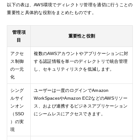
以下の表は、AWS環境でディレクトリ管理を適切に行うことの
重要性と具体的な役割をまとめたものです。
管理項
重要性と役割
目
アクセ
複数のAWSアカウントやアプリケーションに対
ス制御
する認証情報を単一のディレクトリで統合管理
の一元
し、セキュリティリスクを低減します。
化
シング
ユーザーは一度のログインでAmazon
ルサイ
WorkSpacesやAmazon EC2などのAWSリソー
ンオン
ス、および連携するビジネスアプリケーション
（SSO
にシームレスにアクセスできます。
）の実
現