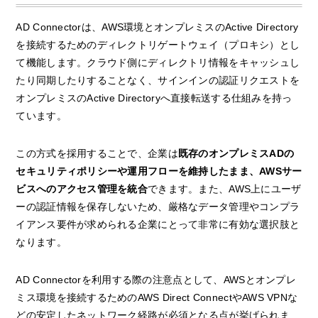
AD Connectorは、AWS環境とオンプレミスのActive Directory
を接続するためのディレクトリゲートウェイ（プロキシ）とし
て機能します。クラウド側にディレクトリ情報をキャッシュし
たり同期したりすることなく、サインインの認証リクエストを
オンプレミスのActive Directoryへ直接転送する仕組みを持っ
ています。
この方式を採用することで、企業は
既存のオンプレミスADの
セキュリティポリシーや運用フローを維持したまま、AWSサー
ビスへのアクセス管理を統合
できます。また、AWS上にユーザ
ーの認証情報を保存しないため、厳格なデータ管理やコンプラ
イアンス要件が求められる企業にとって非常に有効な選択肢と
なります。
AD Connectorを利用する際の注意点として、AWSとオンプレ
ミス環境を接続するためのAWS Direct ConnectやAWS VPNな
どの安定したネットワーク経路が必須となる点が挙げられま