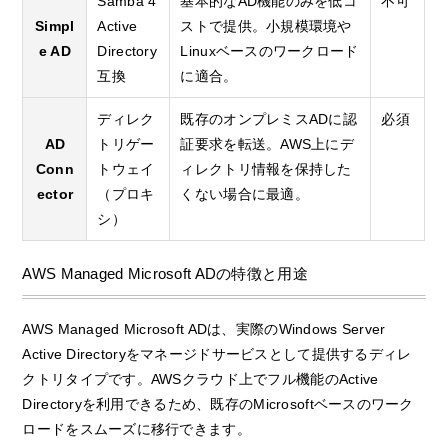
Samba 4
基本的なAD機能のみを低コ
不可
Simpl
Active
ストで提供。小規模環境や
e AD
Directory
Linuxベースのワークロード
互換
に適合。
ディレク
既存のオンプレミスADに認
必須
AD
トリゲー
証要求を転送。AWS上にデ
Conn
トウェイ
ィレクトリ情報を保持した
ector
（プロキ
くない場合に最適。
シ）
AWS Managed Microsoft ADの特徴と用途
AWS Managed Microsoft ADは、実際のWindows Server
Active Directoryをマネージドサービスとして提供するディレ
クトリタイプです。AWSクラウド上でフル機能のActive
Directoryを利用できるため、既存のMicrosoftベースのワーク
ロードをスムーズに移行できます。