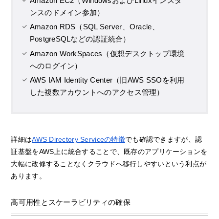
Amazon EC2（WindowsおよびLinuxインスタ
ンスのドメイン参加）
Amazon RDS（SQL Server、Oracle、
PostgreSQLなどの認証統合）
Amazon WorkSpaces（仮想デスクトップ環境
へのログイン）
AWS IAM Identity Center（旧AWS SSOを利用
した複数アカウントへのアクセス管理）
詳細は
AWS Directory Serviceの特徴
でも確認できますが、認
証基盤をAWS上に統合することで、既存のアプリケーションを
大幅に改修することなくクラウドへ移行しやすいという利点が
あります。
高可用性とスケーラビリティの確保