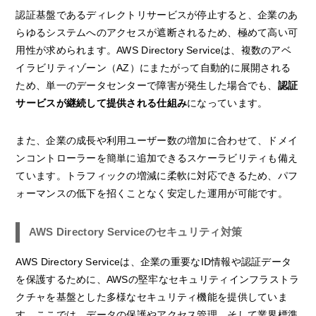
認証基盤であるディレクトリサービスが停止すると、企業のあ
らゆるシステムへのアクセスが遮断されるため、極めて高い可
用性が求められます。AWS Directory Serviceは、複数のアベ
イラビリティゾーン（AZ）にまたがって自動的に展開される
ため、単一のデータセンターで障害が発生した場合でも、
認証
サービスが継続して提供される仕組み
になっています。
また、企業の成長や利用ユーザー数の増加に合わせて、ドメイ
ンコントローラーを簡単に追加できるスケーラビリティも備え
ています。トラフィックの増減に柔軟に対応できるため、パフ
ォーマンスの低下を招くことなく安定した運用が可能です。
AWS Directory Serviceのセキュリティ対策
AWS Directory Serviceは、企業の重要なID情報や認証データ
を保護するために、AWSの堅牢なセキュリティインフラストラ
クチャを基盤とした多様なセキュリティ機能を提供していま
す。ここでは、データの保護やアクセス管理、そして業界標準