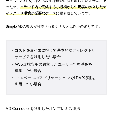
ービス（AD FS）などの高度な機能には対応していません。そ
のため、
クラウド内で完結する小規模から中規模の独立したデ
ィレクトリ環境が必要なケース
に最も適しています。
Simple ADの導入が推奨されるシナリオは以下の通りです。
コストを最小限に抑えて基本的なディレクトリ
サービスを利用したい場合
AWS環境専用の独立したユーザー管理基盤を
構築したい場合
LinuxベースのアプリケーションでLDAP認証を
利用したい場合
AD Connectorを利用したオンプレミス連携