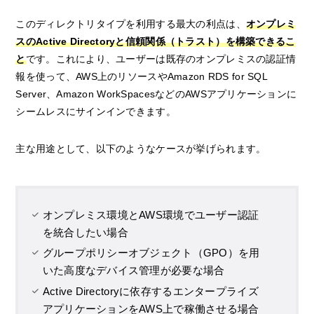
このディレクトリタイプを利用する最大の利点は、
オンプレミ
スのActive Directoryと信頼関係（トラスト）を構築できるこ
と
です。これにより、ユーザーは既存のオンプレミスの認証情
報を使って、AWS上のリソースやAmazon RDS for SQL
Server、Amazon WorkSpacesなどのAWSアプリケーションに
シームレスにサインインできます。
主な用途として、以下のようなケースが挙げられます。
オンプレミス環境とAWS環境でユーザー認証
を統合したい場合
グループポリシーオブジェクト（GPO）を用
いた高度なデバイス管理が必要な場合
Active Directoryに依存するエンタープライズ
アプリケーションをAWS上で稼働させる場合