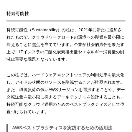
持続可能性
持続可能性（Sustainability）の柱は、2021年に新たに追加さ
れたもので、クラウドワークロードの環境への影響を最小限に
抑えることに焦点を当てています。企業が社会的責任を果たす
上で、ITインフラの二酸化炭素排出量やエネルギー消費量の削
減は重要な課題となっています。
この柱では、ハードウェアやソフトウェアの利用効率を最大化
し、アイドル状態のリソースを削減することが推奨されます。
また、環境負荷の低いAWSリージョンを選択することや、デー
タ転送量を最小限に抑えるアーキテクチャを設計することも、
持続可能なクラウド運用のためのベストプラクティスとして位
置づけられています。
AWSベストプラクティスを実践するための活用法