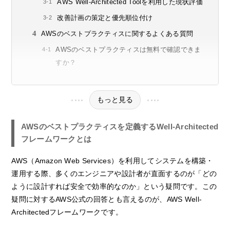
AWS Well-Architected Toolを利用した現状評価
改善計画の策定と優先順位付け
AWSのベストプラクティスに関するよくある質問
AWSのベストプラクティスは無料で確認できま
すか？
もっと見る
AWSのベストプラクティスを定義するWell-Architected
フレームワークとは
AWS（Amazon Web Services）を利用してシステムを構築・
運用する際、多くのエンジニアや設計者が直面するのが「どの
ように設計すれば安全で効率的なのか」という疑問です。この
疑問に対するAWS公式の回答とも言えるのが、AWS Well-
Architectedフレームワークです。