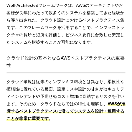
Well-Architectedフレームワークは、AWSのアーキテクトやお
客様が長年にわたって数多くのシステムを構築してきた経験か
ら導き出された、クラウド設計におけるベストプラクティス集
です。このフレームワークを活用することで、インフラストラ
クチャの長所と短所を評価し、ビジネス要件に合致した安定し
たシステムを構築することが可能になります。
クラウド設計の基本となるAWSベストプラクティスの重要
性
クラウド環境は従来のオンプレミス環境とは異なり、柔軟性や
拡張性に優れている反面、設定ミスや設計の甘さがセキュリテ
ィインシデントや予期せぬコスト増加に直結するリスクを伴い
ます。そのため、クラウドならではの特性を理解し、
AWSが推
奨するベストプラクティスに沿ってシステムを設計・運用する
ことが非常に重要です
。