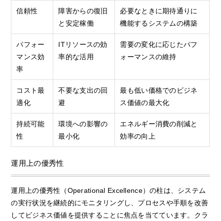
信頼性
障害からの復旧
必要なときに期待通りに
と安定稼働
機能するシステムの構築
パフォー
ITリソースの効
需要の変化に応じたパフ
マンス効
率的な活用
ォーマンスの維持
率
コスト最
不要な支出の回
最も低い価格でのビジネ
適化
避
ス価値の最大化
持続可能
環境への影響の
エネルギー消費の削減と
性
最小化
効率の向上
運用上の優秀性
運用上の優秀性（Operational Excellence）の柱は、システム
の実行状況を継続的にモニタリングし、プロセスや手順を改善
してビジネス価値を提供することに焦点を当てています。クラ