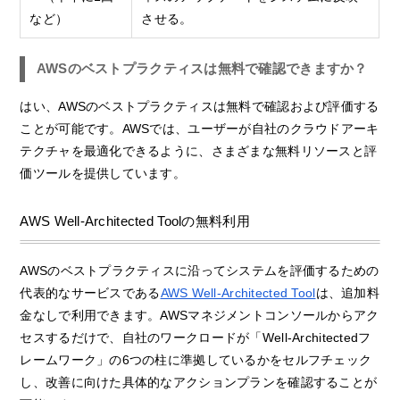
など）
させる。
AWSのベストプラクティスは無料で確認できますか？
はい、AWSのベストプラクティスは無料で確認および評価する
ことが可能です。AWSでは、ユーザーが自社のクラウドアーキ
テクチャを最適化できるように、さまざまな無料リソースと評
価ツールを提供しています。
AWS Well-Architected Toolの無料利用
AWSのベストプラクティスに沿ってシステムを評価するための
代表的なサービスである
AWS Well-Architected Tool
は、追加料
金なしで利用できます。AWSマネジメントコンソールからアク
セスするだけで、自社のワークロードが「Well-Architectedフ
レームワーク」の6つの柱に準拠しているかをセルフチェック
し、改善に向けた具体的なアクションプランを確認することが