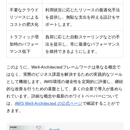
不要なクラウド
利用状況に応じたリソースの最適化手法
リソースによる
を提供し、無駄な支出を抑える設計をサ
コストの肥大化
ポートします。
トラフィック増
負荷に応じた自動スケーリングなどの手
加時のパフォー
法を提示し、常に最適なパフォーマンス
マンス低下
を維持できるようにします。
このように、Well-Architectedフレームワークは単なる概念で
はなく、実際のビジネス課題を解決するための実践的なツール
として機能します。AWS環境の健全性を定期的に評価し、継続
的な改善を行うための基盤として、多くの企業で導入が進めら
れています。詳細な概念や最新のホワイトペーパーについて
は、
AWS Well-Architected の公式ページ
で確認することがで
きます。