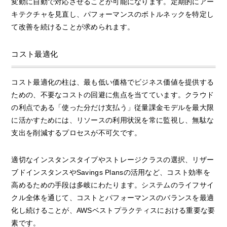
変動に自動で対応させることが可能になります。定期的にアー
キテクチャを見直し、パフォーマンスのボトルネックを特定し
て改善を続けることが求められます。
コスト最適化
コスト最適化の柱は、最も低い価格でビジネス価値を提供する
ための、不要なコストの回避に焦点を当てています。クラウド
の利点である「使った分だけ支払う」従量課金モデルを最大限
に活かすためには、リソースの利用状況を常に監視し、無駄な
支出を削減するプロセスが不可欠です。
適切なインスタンスタイプやストレージクラスの選択、リザー
ブドインスタンスやSavings Plansの活用など、コスト効率を
高めるための手段は多岐にわたります。システムのライフサイ
クル全体を通じて、コストとパフォーマンスのバランスを最適
化し続けることが、AWSベストプラクティスにおける重要な要
素です。