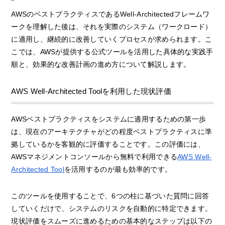
AWSのベストプラクティスであるWell-Architectedフレームワ
ークを理解した後は、それを実際のシステム（ワークロード）
に適用し、継続的に改善していくプロセスが求められます。こ
こでは、AWSが提供する公式ツールを活用した具体的な実践手
順と、効果的な改善計画の進め方について解説します。
AWS Well-Architected Toolを利用した現状評価
AWSベストプラクティスをシステムに適用するための第一歩
は、現在のアーキテクチャがどの程度ベストプラクティスに準
拠しているかを客観的に評価することです。この評価には、
AWSマネジメントコンソールから無料で利用できる
AWS Well-
Architected Tool
を活用するのが最も効率的です。
このツールを使用することで、6つの柱に基づいた質問に回答
していくだけで、システムのリスクを自動的に特定できます。
現状評価をスムーズに進めるための基本的なステップは以下の