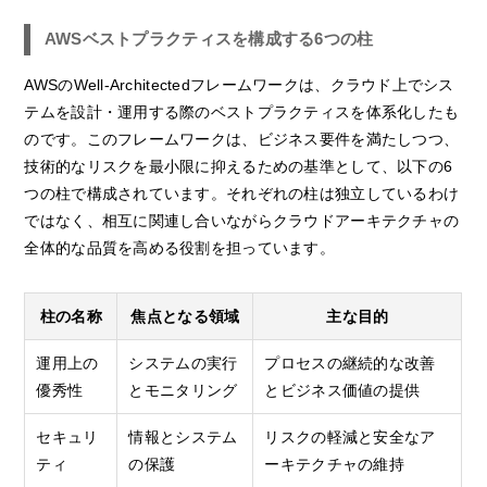
AWSベストプラクティスを構成する6つの柱
AWSのWell-Architectedフレームワークは、クラウド上でシス
テムを設計・運用する際のベストプラクティスを体系化したも
のです。このフレームワークは、ビジネス要件を満たしつつ、
技術的なリスクを最小限に抑えるための基準として、以下の6
つの柱で構成されています。それぞれの柱は独立しているわけ
ではなく、相互に関連し合いながらクラウドアーキテクチャの
全体的な品質を高める役割を担っています。
柱の名称
焦点となる領域
主な目的
運用上の
システムの実行
プロセスの継続的な改善
優秀性
とモニタリング
とビジネス価値の提供
セキュリ
情報とシステム
リスクの軽減と安全なア
ティ
の保護
ーキテクチャの維持