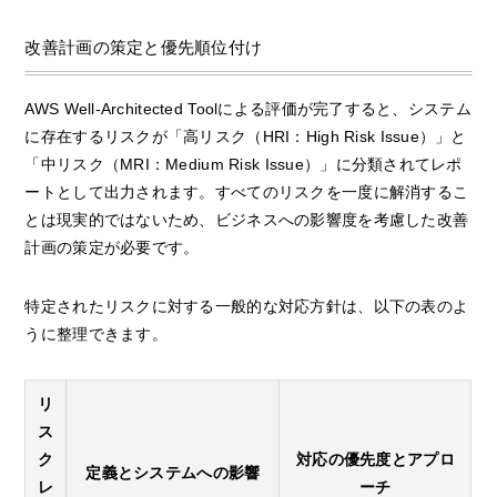
改善計画の策定と優先順位付け
AWS Well-Architected Toolによる評価が完了すると、システム
に存在するリスクが「高リスク（HRI：High Risk Issue）」と
「中リスク（MRI：Medium Risk Issue）」に分類されてレポ
ートとして出力されます。すべてのリスクを一度に解消するこ
とは現実的ではないため、ビジネスへの影響度を考慮した改善
計画の策定が必要です。
特定されたリスクに対する一般的な対応方針は、以下の表のよ
うに整理できます。
リ
ス
ク
対応の優先度とアプロ
定義とシステムへの影響
レ
ーチ