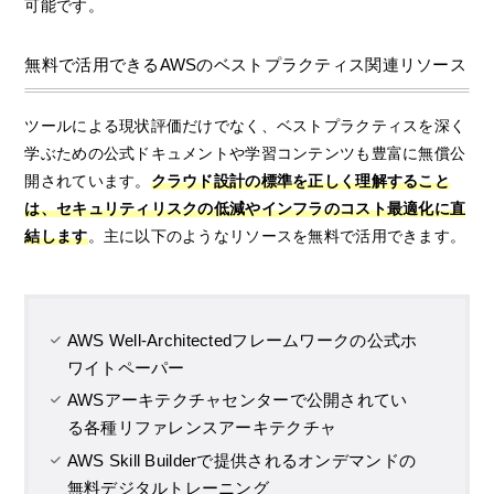
可能です。
無料で活用できるAWSのベストプラクティス関連リソース
ツールによる現状評価だけでなく、ベストプラクティスを深く
学ぶための公式ドキュメントや学習コンテンツも豊富に無償公
開されています。
クラウド設計の標準を正しく理解すること
は、セキュリティリスクの低減やインフラのコスト最適化に直
結します
。主に以下のようなリソースを無料で活用できます。
AWS Well-Architectedフレームワークの公式ホ
ワイトペーパー
AWSアーキテクチャセンターで公開されてい
る各種リファレンスアーキテクチャ
AWS Skill Builderで提供されるオンデマンドの
無料デジタルトレーニング