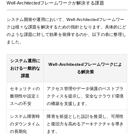
Well-Architectedフレームワークが解決する課題
システム開発や運用において、Well-Architectedフレームワー
クは様々な課題を解決するための指針となります。具体的にど
のような課題に対して効果を発揮するのか、以下の表に整理し
ました。
システム運用に
Well-Architectedフレームワークによ
おける一般的な
る解決策
課題
セキュリティの
アクセス管理やデータ保護のベストプラ
脆弱性や設定ミ
クティスを提示し、安全なクラウド環境
スへの不安
の構築を支援します。
システム障害時
障害を前提とした設計を推奨し、可用性
のダウンタイム
と復旧力を高めるアーキテクチャを導き
の長期化
ます。