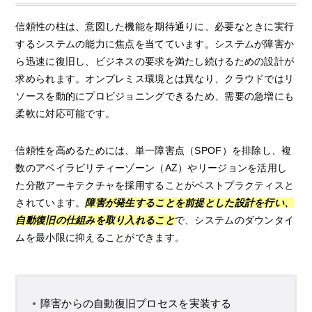
信頼性の柱は、意図した機能を期待通りに、必要なときに実行
するシステムの能力に焦点を当てています。システムが障害か
ら迅速に復旧し、ビジネスの要求を満たし続けるための設計が
求められます。オンプレミス環境とは異なり、クラウドではリ
ソースを動的にプロビジョニングできるため、需要の急増にも
柔軟に対応可能です。
信頼性を高めるためには、単一障害点（SPOF）を排除し、複
数のアベイラビリティーゾーン（AZ）やリージョンを活用し
た分散アーキテクチャを採用することがベストプラクティスと
されています。
障害が発生することを前提とした設計を行い、
自動復旧の仕組みを取り入れること
で、システムのダウンタイ
ムを最小限に抑えることができます。
障害からの自動復旧プロセスを実装する