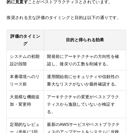
的に見直す
ことがベストプラクティスとされています。
推奨される主な評価のタイミングと目的は以下の通りです。
評価のタイミン
目的と得られる効果
グ
システムの初期
開発前にアーキテクチャの方向性を確
設計段階
認し、後戻りの工数を削減する。
本番環境へのリ
運用開始前にセキュリティや信頼性の
リース前
重大なリスクがないか最終確認する。
大規模な機能追
アーキテクチャの変更がベストプラク
加・変更時
ティスから逸脱していないか検証す
る。
定期的なレビュ
最新のAWSサービスやベストプラクテ
ー（半年に1回
ィスのアップデートをシステムに反映