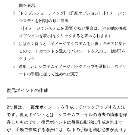
面を表示
[トラブルシューティング]→[詳細オプション]→[イメージで
システムを回復]の順に選択
（[イメージでシステムを回復]がない場合は、[その他の修復
オプションを表示]をクリックすると表示されます）
しばらく待つと「イメージでシステムを回復」の画面に変わ
るので、アカウントを選んでパスワードを入力し、[続行]を
クリック
適用したいシステムイメージバックアップを選択し、ウィザ
ードの手順に従って進めれば完了
復元ポイントの作成
2つ目は、「復元ポイント」を作成してバックアップする方法
です。復元ポイントとは、システムファイルの過去の情報を保
存したものです。復元ポイントは毎週自動的に作成されます
が、手動で作成する場合には、以下の手順を踏む必要がありま