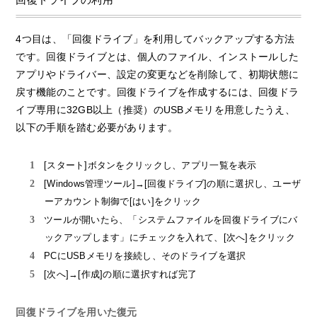
4つ目は、「回復ドライブ」を利用してバックアップする方法
です。回復ドライブとは、個人のファイル、インストールした
アプリやドライバー、設定の変更などを削除して、初期状態に
戻す機能のことです。回復ドライブを作成するには、回復ドラ
イブ専用に32GB以上（推奨）のUSBメモリを用意したうえ、
以下の手順を踏む必要があります。
[スタート]ボタンをクリックし、アプリ一覧を表示
[Windows管理ツール]→[回復ドライブ]の順に選択し、ユーザ
ーアカウント制御で[はい]をクリック
ツールが開いたら、「システムファイルを回復ドライブにバ
ックアップします」にチェックを入れて、[次へ]をクリック
PCにUSBメモリを接続し、そのドライブを選択
[次へ]→[作成]の順に選択すれば完了
回復ドライブを用いた復元