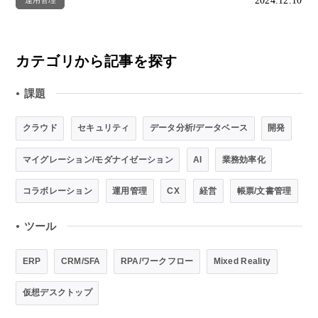
2024.12.10
カテゴリから記事を探す
課題
●
クラウド
セキュリティ
データ分析/データベース
開発
マイグレーション/モダナイゼーション
AI
業務効率化
コラボレーション
運用管理
CX
経営
帳票/文書管理
ツール
●
ERP
CRM/SFA
RPA/ワークフロー
Mixed Reality
仮想デスクトップ