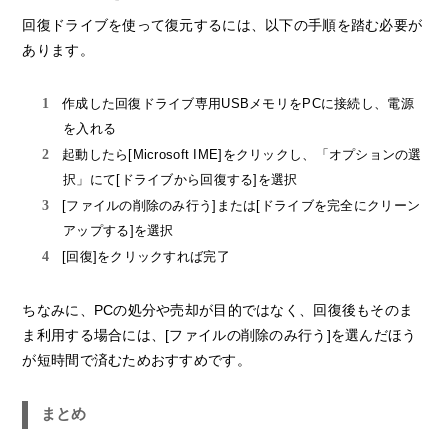
回復ドライブを使って復元するには、以下の手順を踏む必要が
あります。
作成した回復ドライブ専用USBメモリをPCに接続し、電源
を入れる
起動したら[Microsoft IME]をクリックし、「オプションの選
択」にて[ドライブから回復する]を選択
[ファイルの削除のみ行う]または[ドライブを完全にクリーン
アップする]を選択
[回復]をクリックすれば完了
ちなみに、PCの処分や売却が目的ではなく、回復後もそのま
ま利用する場合には、[ファイルの削除のみ行う]を選んだほう
が短時間で済むためおすすめです。
まとめ