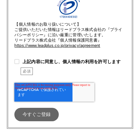
【個人情報のお取り扱いについて】
ご提供いただいた情報はリードプラス株式会社の『プライ
バシーポリシー』に沿い厳重に管理いたします。
リードプラス株式会社『個人情報保護同意書』
https://www.leadplus.co.jp/privacy/agreement
上記内容に同意し、個人情報の利用を許可します