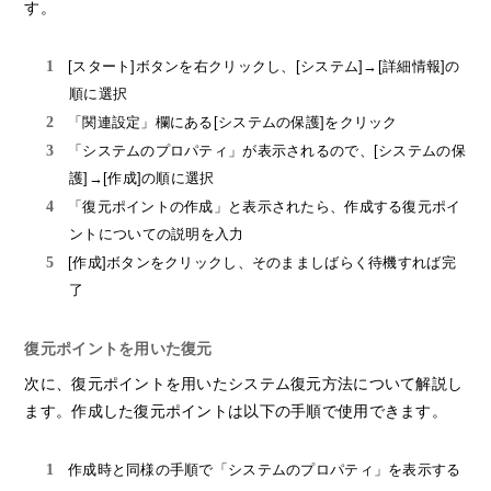
す。
[スタート]ボタンを右クリックし、[システム]→[詳細情報]の
順に選択
「関連設定」欄にある[システムの保護]をクリック
「システムのプロパティ」が表示されるので、[システムの保
護]→[作成]の順に選択
「復元ポイントの作成」と表示されたら、作成する復元ポイ
ントについての説明を入力
[作成]ボタンをクリックし、そのまましばらく待機すれば完
了
復元ポイントを用いた復元
次に、復元ポイントを用いたシステム復元方法について解説し
ます。作成した復元ポイントは以下の手順で使用できます。
作成時と同様の手順で「システムのプロパティ」を表示する