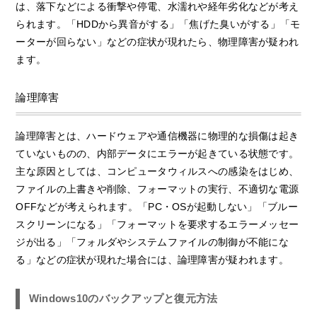
は、落下などによる衝撃や停電、水濡れや経年劣化などが考え
られます。「HDDから異音がする」「焦げた臭いがする」「モ
ーターが回らない」などの症状が現れたら、物理障害が疑われ
ます。
論理障害
論理障害とは、ハードウェアや通信機器に物理的な損傷は起き
ていないものの、内部データにエラーが起きている状態です。
主な原因としては、コンピュータウィルスへの感染をはじめ、
ファイルの上書きや削除、フォーマットの実行、不適切な電源
OFFなどが考えられます。「PC・OSが起動しない」「ブルー
スクリーンになる」「フォーマットを要求するエラーメッセー
ジが出る」「フォルダやシステムファイルの制御が不能にな
る」などの症状が現れた場合には、論理障害が疑われます。
Windows10のバックアップと復元方法