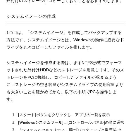
外付けのストレージにコピーしておくことをおすすめします。
システムイメージの作成
1つ目は、「システムイメージ」を作成してバックアップする
方法です。システムイメージとは、Windowsの動作に必要なド
ライブを丸々コピーしたファイルを指します。
システムイメージを作成する際は、まずNTFS形式でフォーマ
ットされた外付けHDDなどのストレージを用意します。そのス
トレージをPCに接続し、コピーしたファイルが収まるよう
に、ストレージの空き容量がシステムドライブの使用容量より
も大きいことを確かめてから、以下の手順でPCを操作しま
す。
[スタート]ボタンをクリックし、アプリの一覧を表示
[Windowsシステムツール]→[コントロールパネル]の順に選択
「システムとセキュリティ」欄の[バックアップと復元]をク