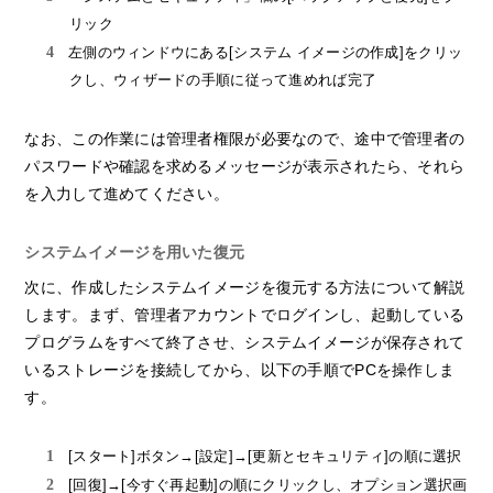
リック
左側のウィンドウにある[システム イメージの作成]をクリッ
クし、ウィザードの手順に従って進めれば完了
なお、この作業には管理者権限が必要なので、途中で管理者の
パスワードや確認を求めるメッセージが表示されたら、それら
を入力して進めてください。
システムイメージを用いた復元
次に、作成したシステムイメージを復元する方法について解説
します。まず、管理者アカウントでログインし、起動している
プログラムをすべて終了させ、システムイメージが保存されて
いるストレージを接続してから、以下の手順でPCを操作しま
す。
[スタート]ボタン→[設定]→[更新とセキュリティ]の順に選択
[回復]→[今すぐ再起動]の順にクリックし、オプション選択画