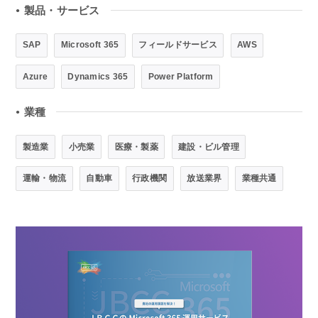
製品・サービス
●
SAP
Microsoft 365
フィールドサービス
AWS
Azure
Dynamics 365
Power Platform
業種
●
製造業
小売業
医療・製薬
建設・ビル管理
運輸・物流
自動車
行政機関
放送業界
業種共通