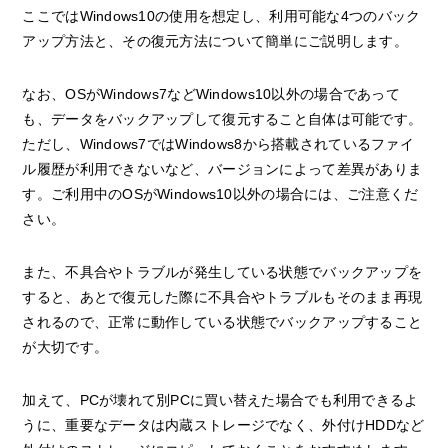
ここではWindows10の使用を想定し、利用可能な4つのバック
アップ方法と、その復元方法について簡単にご説明します。
なお、OSがWindows7などWindows10以外の場合であって
も、データをバックアップして復元すること自体は可能です。
ただし、Windows7ではWindows8から搭載されているファイ
ル履歴が利用できないなど、バージョンによって差異がありま
す。ご利用中のOSがWindows10以外の場合には、ご注意くだ
さい。
また、不具合やトラブルが発生している状態でバックアップを
すると、あとで復元した際に不具合やトラブルもそのまま再現
されるので、正常に動作している状態でバックアップすること
が大切です。
加えて、PCが壊れて別PCに買い替えた場合でも利用できるよ
うに、重要なデータは内蔵ストレージでなく、外付けHDDなど