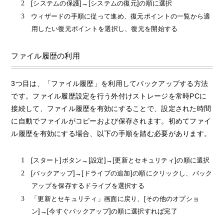
[システムの保護]→[システムの復元]の順に選択
ウィザードの手順に従って進め、復元ポイントの一覧から適
用したい復元ポイントを選択し、復元を開始する
ファイル履歴の利用
3つ目は、「ファイル履歴」を利用してバックアップする方法
です。ファイル履歴設定を行う外付けストレージを常時PCに
接続して、ファイル履歴を有効にすることで、設定された時間
に自動でファイルがコピーおよび保存されます。初めてファイ
ル履歴を有効にする場合、以下の手順を踏む必要があります。
[スタート]ボタン→[設定]→[更新とセキュリティ]の順に選択
[バックアップ]→[ドライブの追加]の順にクリックし、バック
アップを保存するドライブを選択する
「更新とセキュリティ」画面に戻り、[その他のオプショ
ン]→[今すぐバックアップ]の順に選択すれば完了