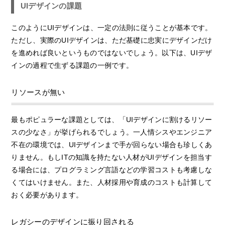
UIデザインの課題
このようにUIデザインは、一定の法則に従うことが基本です。
ただし、実際のUIデザインは、ただ基礎に忠実にデザインだけ
を進めれば良いというものではないでしょう。以下は、UIデザ
インの過程で生ずる課題の一例です。
リソースが無い
最もポピュラーな課題としては、「UIデザインに割けるリソー
スの少なさ」が挙げられるでしょう。一人情シスやエンジニア
不在の環境では、UIデザインまで手が回らない場合も珍しくあ
りません。もしITの知識を持たない人材がUIデザインを担当す
る場合には、プログラミング言語などの学習コストも考慮しな
くてはいけません。また、人材採用や育成のコストも計算して
おく必要があります。
レガシーのデザインに振り回される