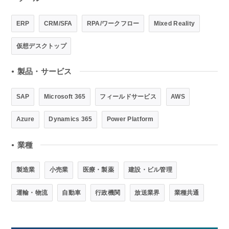
ERP
CRM/SFA
RPA/ワークフロー
Mixed Reality
仮想デスクトップ
製品・サービス
●
SAP
Microsoft 365
フィールドサービス
AWS
Azure
Dynamics 365
Power Platform
業種
●
製造業
小売業
医療・製薬
建設・ビル管理
運輸・物流
自動車
行政機関
放送業界
業種共通