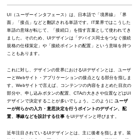
UI（ユーザーインタフェース）は、日本語で「境界線」「界
面」「接点」などと翻訳される単語です。IT業界ではこうした
単語の意味が転じて、「接続口」を指す言葉として使われてき
ました。そのため、UIデザインは「デバイス同士をつなぐ接続
規格の仕様策定」や「接続ポイントの配置」という意味を持つ
こともあります。
これに対し、デザインの世界におけるUIデザインとは、ユーザ
ーとWebサイト・アプリケーションの接点となる部分を指しま
す。Webサイトで言えば、コンテンツの内容をまとめた目次の
部分や、申し込みボタンの配置、CTAの大きさや位置などはUI
デザインで決定することが多いでしょう。このように
ユーザ
ーが何らかの入力・意思決定を行うポイントのデザイン、配
置、導線などを設計する仕事
をUIデザインと呼びます。
近年注目されているUIデザインとは、主に後者を指します。装