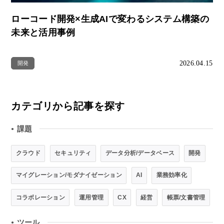
ローコード開発×生成AIで変わるシステム構築の
未来と活用事例
2026.04.15
開発
カテゴリから記事を探す
課題
●
クラウド
セキュリティ
データ分析/データベース
開発
マイグレーション/モダナイゼーション
AI
業務効率化
コラボレーション
運用管理
CX
経営
帳票/文書管理
ツール
●