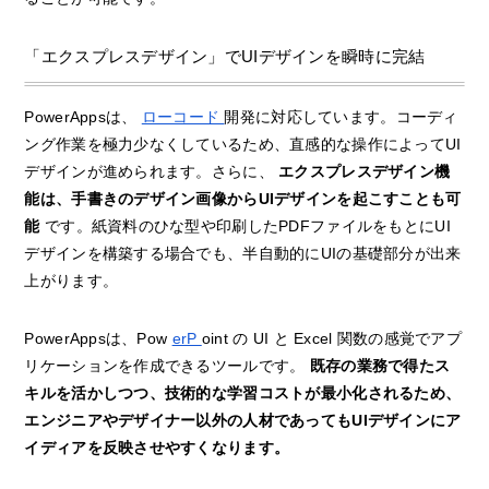
「エクスプレスデザイン」でUIデザインを瞬時に完結
PowerAppsは、
ローコード
開発に対応しています。コーディ
ング作業を極力少なくしているため、直感的な操作によってUI
デザインが進められます。さらに、
エクスプレスデザイン機
能は、手書きのデザイン画像からUIデザインを起こすことも可
能
です。紙資料のひな型や印刷したPDFファイルをもとにUI
デザインを構築する場合でも、半自動的にUIの基礎部分が出来
上がります。
PowerAppsは、Pow
erP
oint の UI と Excel 関数の感覚でアプ
リケーションを作成できるツールです。
既存の業務で得たス
キルを活かしつつ、技術的な学習コストが最小化されるため、
エンジニアやデザイナー以外の人材であってもUIデザインにア
イディアを反映させやすくなります。