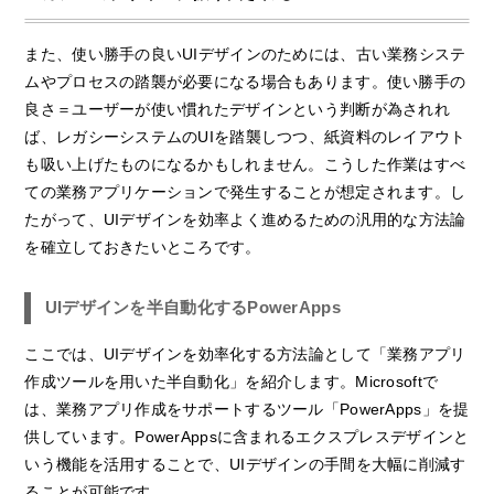
また、使い勝手の良いUIデザインのためには、古い業務システ
ムやプロセスの踏襲が必要になる場合もあります。使い勝手の
良さ＝ユーザーが使い慣れたデザインという判断が為されれ
ば、レガシーシステムのUIを踏襲しつつ、紙資料のレイアウト
も吸い上げたものになるかもしれません。こうした作業はすべ
ての業務アプリケーションで発生することが想定されます。し
たがって、UIデザインを効率よく進めるための汎用的な方法論
を確立しておきたいところです。
UIデザインを半自動化するPowerApps
ここでは、UIデザインを効率化する方法論として「業務アプリ
作成ツールを用いた半自動化」を紹介します。Microsoftで
は、業務アプリ作成をサポートするツール「PowerApps」を提
供しています。PowerAppsに含まれるエクスプレスデザインと
いう機能を活用することで、UIデザインの手間を大幅に削減す
ることが可能です。