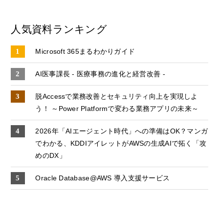
人気資料ランキング
Microsoft 365まるわかりガイド
AI医事課長 - 医療事務の進化と経営改善 -
脱Accessで業務改善とセキュリティ向上を実現しよ
う！ ～Power Platformで変わる業務アプリの未来～
2026年「AIエージェント時代」への準備はOK？マンガ
でわかる、KDDIアイレットがAWSの生成AIで拓く「攻
めのDX」
Oracle Database@AWS 導入支援サービス