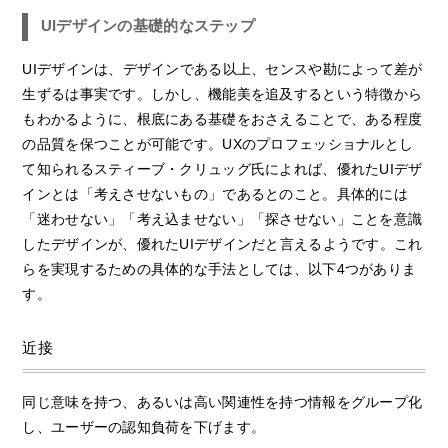
UIデザインの基礎的なステップ
UIデザインは、デザインである以上、センスや勘によって差が
生ずるは事実です。しかし、機能美を追及するという特徴から
もわかるように、根底にある基礎をおさえることで、ある程度
の品質を保つことが可能です。UXのプロフェッショナルとし
て知られるスティーブ・クリュッグ氏によれば、優れたUIデザ
インとは「考えさせないもの」であるとのこと。具体的には
「迷わせない」「考え込ませない」「探させない」ことを意識
したデザインが、優れたUIデザインだと言えるようです。これ
らを実現するための具体的な手法としては、以下4つがありま
す。
近接
同じ意味を持つ、あるいは高い関連性を持つ情報をグループ化
し、ユーザーの認知負荷を下げます。