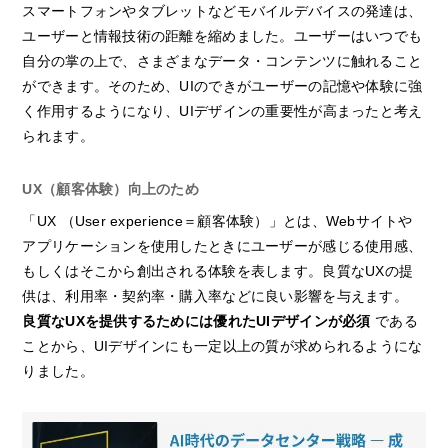
スマートフォンやタブレットなどモバイルデバイスの発達は、
ユーザーと情報技術の距離を縮めました。ユーザーはいつでも
自分の掌の上で、さまざまなデータ・コンテンツに触れること
ができます。そのため、UIのできがユーザーの記憶や体験に強
く作用するようになり、UIデザインの重要性が高まったと考え
られます。
UX（顧客体験）向上のため
「UX （User experience＝顧客体験）」とは、Webサイトや
アプリケーションを使用したときにユーザーが感じる使用感、
もしくはそこから創出される体験を表します。良質なUXの提
供は、利用率・契約率・購入率などに良い影響を与えます。
良質なUXを提供するためには優れたUIデザインが必須
である
ことから、UIデザインにも一定以上の質が求められるようにな
りました。