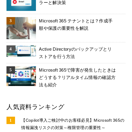
ラーと解決策
Microsoft 365 テナントとは？作成手
順や保護の重要性を解説
Active Directoryのバックアップとリ
ストアを行う方法
Microsoft 365で障害が発生したときは
どうする？リアルタイム情報の確認方
法も紹介
人気資料ランキング
【Copilot導入ご検討中のお客様必見】Microsoft 365の
情報漏洩リスクの対策～権限管理の重要性～