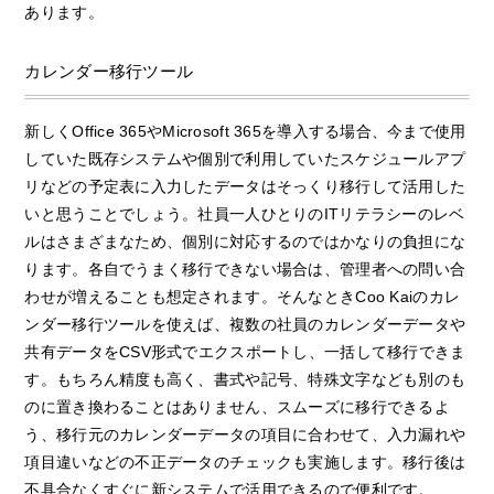
あります。
カレンダー移行ツール
新しくOffice 365やMicrosoft 365を導入する場合、今まで使用
していた既存システムや個別で利用していたスケジュールアプ
リなどの予定表に入力したデータはそっくり移行して活用した
いと思うことでしょう。社員一人ひとりのITリテラシーのレベ
ルはさまざまなため、個別に対応するのではかなりの負担にな
ります。各自でうまく移行できない場合は、管理者への問い合
わせが増えることも想定されます。そんなときCoo Kaiのカレ
ンダー移行ツールを使えば、複数の社員のカレンダーデータや
共有データをCSV形式でエクスポートし、一括して移行できま
す。もちろん精度も高く、書式や記号、特殊文字なども別のも
のに置き換わることはありません、スムーズに移行できるよ
う、移行元のカレンダーデータの項目に合わせて、入力漏れや
項目違いなどの不正データのチェックも実施します。移行後は
不具合なくすぐに新システムで活用できるので便利です。