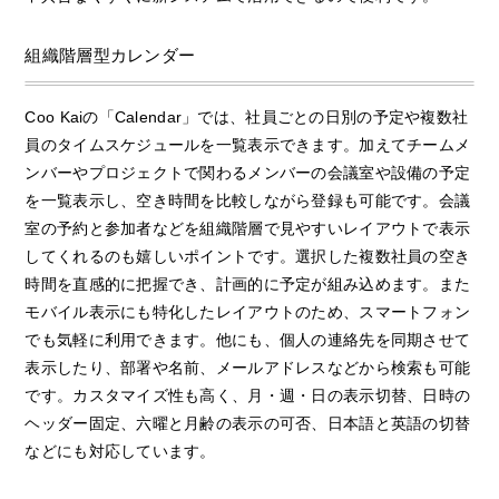
組織階層型カレンダー
Coo Kaiの「Calendar」では、社員ごとの日別の予定や複数社
員のタイムスケジュールを一覧表示できます。加えてチームメ
ンバーやプロジェクトで関わるメンバーの会議室や設備の予定
を一覧表示し、空き時間を比較しながら登録も可能です。会議
室の予約と参加者などを組織階層で見やすいレイアウトで表示
してくれるのも嬉しいポイントです。選択した複数社員の空き
時間を直感的に把握でき、計画的に予定が組み込めます。また
モバイル表示にも特化したレイアウトのため、スマートフォン
でも気軽に利用できます。他にも、個人の連絡先を同期させて
表示したり、部署や名前、メールアドレスなどから検索も可能
です。カスタマイズ性も高く、月・週・日の表示切替、日時の
ヘッダー固定、六曜と月齢の表示の可否、日本語と英語の切替
などにも対応しています。