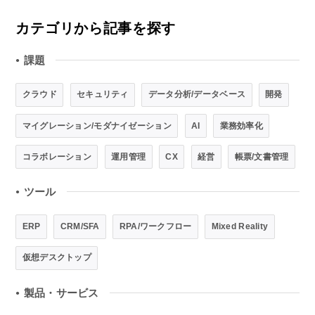
カテゴリから記事を探す
課題
●
クラウド
セキュリティ
データ分析/データベース
開発
マイグレーション/モダナイゼーション
AI
業務効率化
コラボレーション
運用管理
CX
経営
帳票/文書管理
ツール
●
ERP
CRM/SFA
RPA/ワークフロー
Mixed Reality
仮想デスクトップ
製品・サービス
●