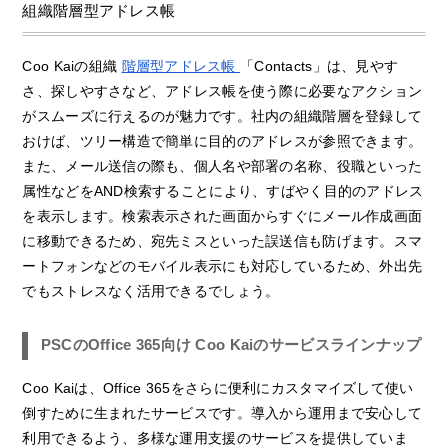
組織階層型アドレス帳
Coo Kaiの組織
階層型アドレス帳
「Contacts」は、見やす
さ、探しやすさなど、アドレス帳を使う際に必要なアクション
がスムーズに行えるのが魅力です。社内の組織階層を登録して
おけば、ツリー構造で簡単に目的のアドレスが参照できます。
また、メール送信の際も、個人名や部署の名称、役職といった
属性などをAND検索することにより、すばやく目的のアドレス
を表示します。検索表示された画面からすぐにメール作成画面
に移動できるため、宛先ミスといった誤送信も防げます。スマ
ートフォンなどのモバイル表示にも対応しているため、外出先
でもストレスなく活用できるでしょう。
PSCのOffice 365向け Coo Kaiのサービスラインナップ
Coo Kaiは、Office 365をさらに便利にカスタマイズして使い
倒すために生まれたサービスです。導入から運用まで安心して
利用できるよう、多様な運用支援のサービスを提供していま