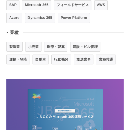
SAP
Microsoft 365
フィールドサービス
AWS
Azure
Dynamics 365
Power Platform
業種
●
製造業
小売業
医療・製薬
建設・ビル管理
運輸・物流
自動車
行政機関
放送業界
業種共通