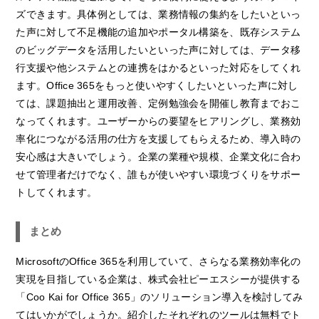
ズできます。具体例としては、業務情報の集約をしたいといっ
た声に対して不足機能の追加やポータル構築を、既存システム
のビッグデータを活用したいといった声に対しては、データ移
行支援や他システムとの連携をはかるといった対応をしてくれ
ます。Office 365をもっと使いやすくしたいといった声に対し
ては、課題抽出と運用改善、定例勉強会を開催し教育までおこ
なってくれます。ユーザーからの要望をヒアリングし、業務効
率化につながる活用の仕方を支援してもらえるため、導入時の
安心感は大きいでしょう。企業の業種や規模、企業文化に合わ
せて管理者だけでなく、誰もが使いやすい環境づくりをサポー
トしてくれます。
まとめ
MicrosoftのOffice 365を利用していて、さらなる業務効率化の
実現を目指している企業は、株式会社ピーエスシーが提供する
「Coo Kai for Office 365」のソリューション導入を検討してみ
てはいかがでしょうか。紹介したそれぞれのツールは無料でト