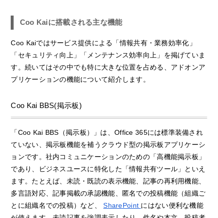
Coo Kaiに搭載される主な機能
Coo Kaiではサービス提供による「情報共有・業務効率化」
「セキュリティ向上」「メンテナンス効率向上」を掲げていま
す。続いてはその中でも特に大きな位置を占める、アドオンア
プリケーションの機能について紹介します。
Coo Kai BBS(掲示板)
「Coo Kai BBS（掲示板）」は、Office 365には標準装備され
ていない、掲示板機能を補うクラウド型の掲示板アプリケーシ
ョンです。社内コミュニケーションのための「高機能掲示板」
であり、ビジネスユースに特化した「情報共有ツール」といえ
ます。たとえば、未読・既読の表示機能、記事の再利用機能、
多言語対応、記事掲載の承認機能、匿名での投稿機能（組織ご
とに組織名での投稿）など、
SharePoint
にはない便利な機能
が使えます。未読記事を強調表示したり、件名や本文、投稿者