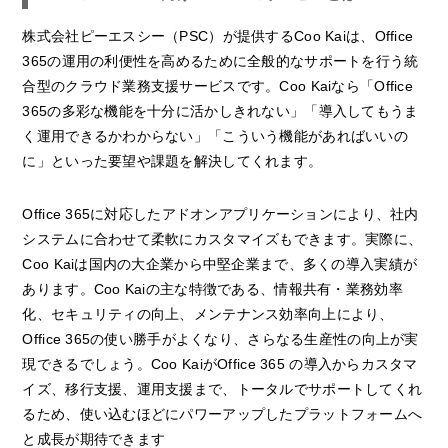
株式会社ピーエスシー（PSC）が提供するCoo Kaiは、Office
365の運用の利便性を高めるために全般的なサポートを行う統
合型のクラウド業務支援サービスです。Coo Kaiなら「Office
365の多彩な機能を十分に活かしきれない」「導入してもうま
く運用できるかわからない」「こういう機能があればいいの
に」といった要望や課題を解決してくれます。
Office 365に対応したアドオンアプリケーションにより、社内
システムに合わせて柔軟にカスタマイズもできます。実際に、
Coo Kaiは国内の大企業から中堅企業まで、多くの導入実績が
あります。Coo Kaiの主な特徴である、情報共有・業務効率
化、セキュリティの向上、メンテナンス効率向上により、
Office 365の使い勝手がよくなり、さらなる生産性の向上が実
現できるでしょう。Coo KaiがOffice 365 の導入からカスタマ
イズ、移行支援、運用支援まで、トータルでサポートしてくれ
るため、使い込むほどにパワーアップしたプラットフォームへ
と成長が期待できます