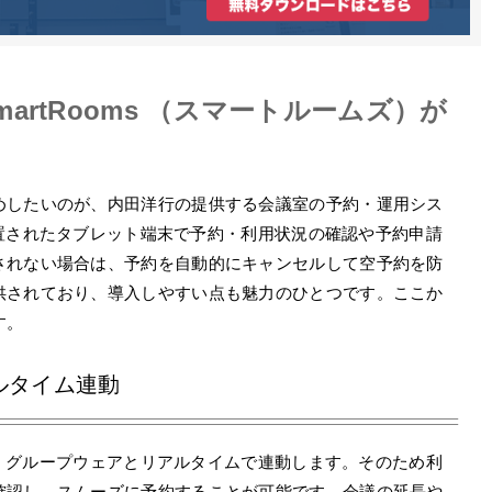
artRooms （スマートルームズ）が
めしたいのが、内田洋行の提供する会議室の予約・運用シス
に設置されたタブレット端末で予約・利用状況の確認や予約申請
されない場合は、予約を自動的にキャンセルして空予約を防
供されており、導入しやすい点も魅力のひとつです。ここか
す。
ルタイム連動
末は、グループウェアとリアルタイムで連動します。そのため利
確認し、スムーズに予約することが可能です。会議の延長や