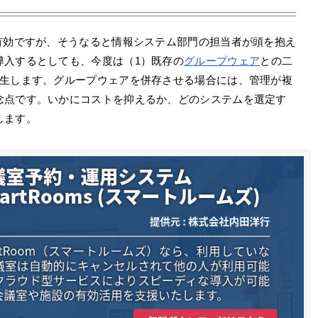
有効ですが、そうなると情報システム部門の担当者が頭を抱え
導入するとしても、今度は（1）既存の
グループウェア
との二
発生します。グループウェアを併存させる場合には、管理が複
念点です。いかにコストを抑えるか、どのシステムを選定す
します。