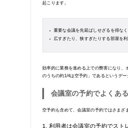
起こります。
重要な会議を先延ばしせざるを得なく
広すぎたり、狭すぎたりする部屋を利
効率的に業務を進める上での弊害になり、
のうちの約1/4は空予約」であるというデ
会議室の予約でよくあ
空予約も含めて、会議室の予約ではさまざ
1. 利用者は会議室の予約でスト