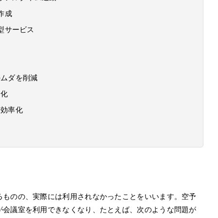
作成
ド型サービス
のムダを削減
ト化
を効率化
るものの、実際には利用されなかったことをいいます。空予
が会議室を利用できなくなり、たとえば、次のような問題が