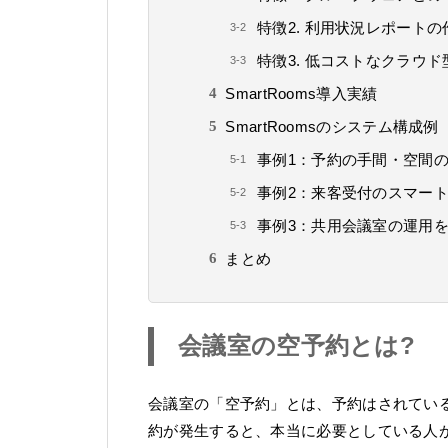
特徴2. 利用状況レポートの
特徴3. 低コストなクラウ
SmartRooms導入実績
SmartRoomsのシステム構成例
事例1：予約の手間・空間
事例2：来客受付のスマー
事例3：共用会議室の運用
まとめ
会議室の空予約とは?
会議室の「空予約」とは、予約はされてい
約が発生すると、本当に必要としている人