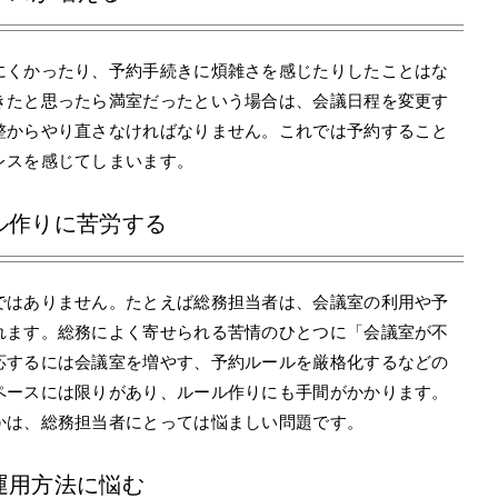
にくかったり、予約手続きに煩雑さを感じたりしたことはな
きたと思ったら満室だったという場合は、会議日程を変更す
整からやり直さなければなりません。これでは予約すること
レスを感じてしまいます。
ール作りに苦労する
ではありません。たとえば総務担当者は、会議室の利用や予
れます。総務によく寄せられる苦情のひとつに「会議室が不
応するには会議室を増やす、予約ルールを厳格化するなどの
ペースには限りがあり、ルール作りにも手間がかかります。
かは、総務担当者にとっては悩ましい問題です。
運用方法に悩む