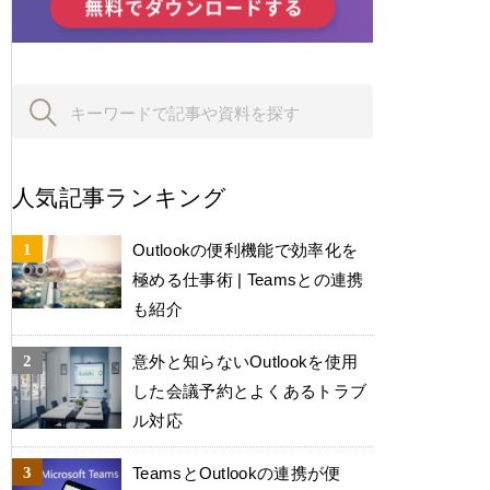
人気記事ランキング
Outlookの便利機能で効率化を
極める仕事術 | Teamsとの連携
も紹介
意外と知らないOutlookを使用
した会議予約とよくあるトラブ
ル対応
TeamsとOutlookの連携が便