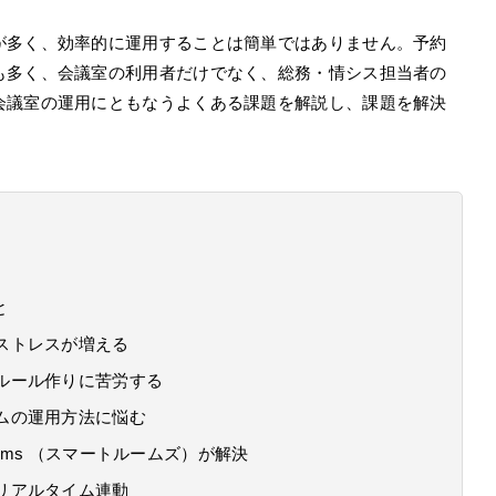
が多く、効率的に運用することは簡単ではありません。予約
も多く、会議室の利用者だけでなく、総務・情シス担当者の
会議室の運用にともなうよくある課題を解説し、課題を解決
と
でストレスが増える
のルール作りに苦労する
テムの運用方法に悩む
ooms （スマートルームズ）が解決
のリアルタイム連動