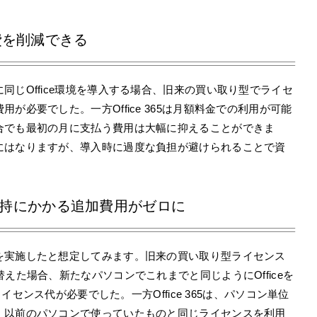
費を削減できる
じOffice環境を導入する場合、旧来の買い取り型でライセ
が必要でした。一方Office 365は月額料金での利用が可能
合でも最初の月に支払う費用は大幅に抑えることができま
にはなりますが、導入時に過度な負担が避けられることで資
e維持にかかる追加費用がゼロに
を実施したと想定してみます。旧来の買い取り型ライセンス
えた場合、新たなパソコンでこれまでと同じようにOfficeを
ライセンス代が必要でした。一方Office 365は、パソコン単位
、以前のパソコンで使っていたものと同じライセンスを利用