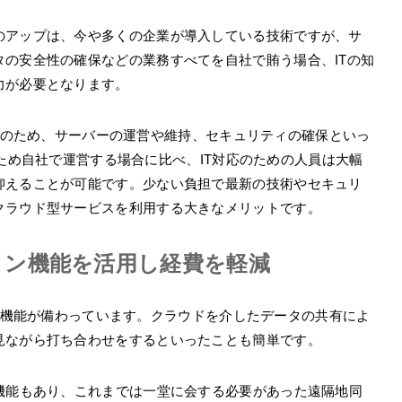
のアップは、今や多くの企業が導入している技術ですが、サ
の安全性の確保などの業務すべてを自社で賄う場合、ITの知
力が必要となります。
サービスのため、サーバーの運営や維持、セキュリティの確保といっ
そのため自社で運営する場合に比べ、IT対応のための人員は大幅
抑えることが可能です。少ない負担で最新の技術やセキュリ
クラウド型サービスを利用する大きなメリットです。
ョン機能を活用し経費を軽減
ーション機能が備わっています。クラウドを介したデータの共有によ
見ながら打ち合わせをするといったことも簡単です。
機能もあり、これまでは一堂に会する必要があった遠隔地同