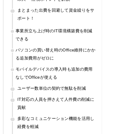
まとまった出費を回避して資金繰りをサ
ポート！
事業所立ち上げ時のIT環境構築費を削減
できる
パソコンの買い替え時のOffice維持にかか
る追加費用がゼロに
モバイルデバイスの導入時も追加の費用
なしでOfficeが使える
ユーザー数単位の契約で無駄を削減
IT対応の人員を押さえて人件費の削減に
貢献
多彩なコミュニケーション機能を活用し
経費を軽減