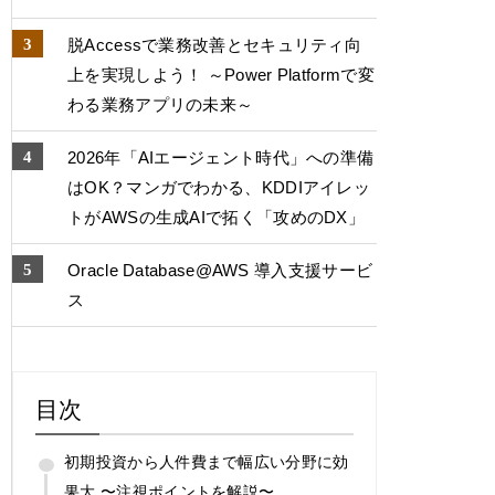
脱Accessで業務改善とセキュリティ向
上を実現しよう！ ～Power Platformで変
わる業務アプリの未来～
2026年「AIエージェント時代」への準備
はOK？マンガでわかる、KDDIアイレッ
トがAWSの生成AIで拓く「攻めのDX」
Oracle Database@AWS 導入支援サービ
ス
目次
初期投資から人件費まで幅広い分野に効
果大 〜注視ポイントを解説〜