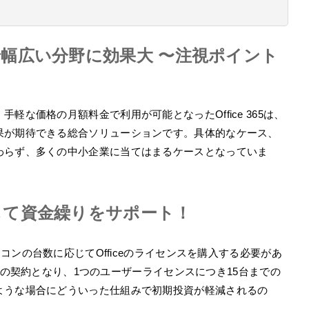
幅広い分野に効果大 〜注視ポイント
軽な価格の月額料金で利用が可能となったOffice 365は、
果が期待できる総合ソリューションです。具体的なケース、
わらず、多くの中小企業に当てはまるケースとなっていま
して資金繰りをサポート！
ソコンの台数に応じてOfficeのライセンスを購入する必要があ
単位での契約となり、1つのユーザーライセンスにつき15台までの
ような場合にどういった仕組みで初期投資が軽減されるの