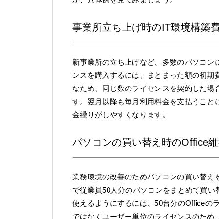
事業所立ち上げ時のIT環境構築
新事業所の立ち上げなど、多数のパソコンに同
ンスを購入するには、まとまった額の初期費用
なため、同じ数のライセンスを契約した場
す。翌月以降も毎月利用料金を支払うこと
金繰りがしやすくなります。
パソコンの買い替え時のOffic
業務環境の改善のためパソコンの買い替え
で従業員50人分のパソコンをまとめて買い替
使えるようにするには、50台分のOfficeの
ではなくユーザー単位のライセンスのため