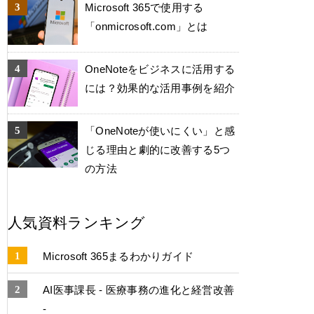
Microsoft 365で使用する
「onmicrosoft.com」とは
OneNoteをビジネスに活用する
には？効果的な活用事例を紹介
「OneNoteが使いにくい」と感
じる理由と劇的に改善する5つ
の方法
人気資料ランキング
Microsoft 365まるわかりガイド
AI医事課長 - 医療事務の進化と経営改善
-