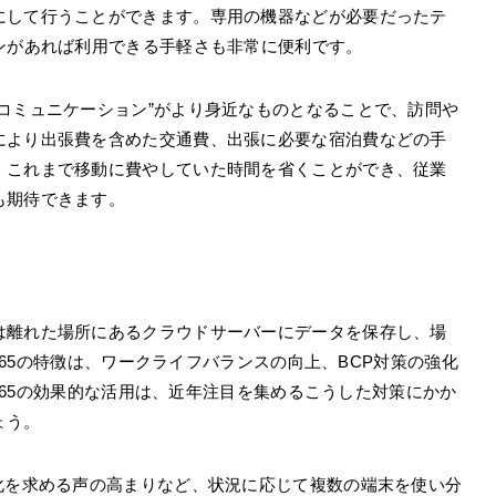
にして行うことができます。専用の機器などが必要だったテ
ンがあれば利用できる手軽さも非常に便利です。
コミュニケーション”がより身近なものとなることで、訪問や
により出張費を含めた交通費、出張に必要な宿泊費などの手
、これまで移動に費やしていた時間を省くことができ、従業
も期待できます。
は離れた場所にあるクラウドサーバーにデータを保存し、場
 365の特徴は、ワークライフバランスの向上、BCP対策の強化
e 365の効果的な活用は、近年注目を集めるこうした対策にかか
ょう。
化を求める声の高まりなど、状況に応じて複数の端末を使い分