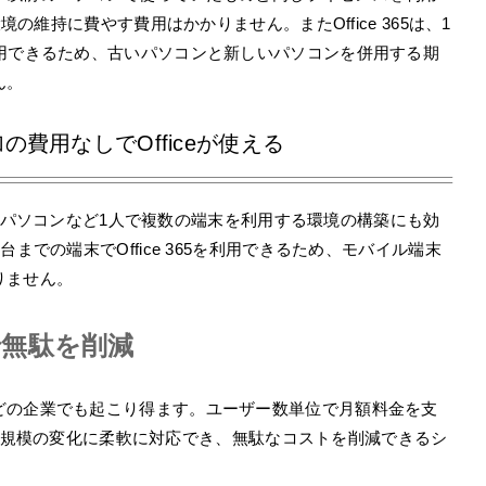
境の維持に費やす費用はかかりません。またOffice 365は、1
利用できるため、古いパソコンと新しいパソコンを併用する期
ん。
費用なしでOfficeが使える
宅用のパソコンなど1人で複数の端末を利用する環境の構築にも効
までの端末でOffice 365を利用できるため、モバイル端末
りません。
で無駄を削減
どの企業でも起こり得ます。ユーザー数単位で月額料金を支
した事業規模の変化に柔軟に対応でき、無駄なコストを削減できるシ