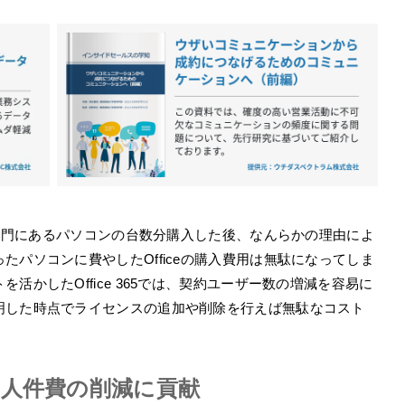
を部門にあるパソコンの台数分購入した後、なんらかの理由によ
パソコンに費やしたOfficeの購入費用は無駄になってしま
活かしたOffice 365では、契約ユーザー数の増減を容易に
明した時点でライセンスの追加や削除を行えば無駄なコスト
て人件費の削減に貢献