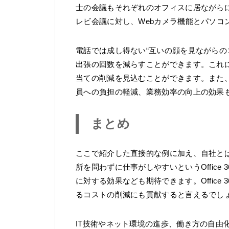
士の会議もそれぞれのオフィスに居ながら
レビ会議に対し、Webカメラ機能とパソコ
電話では成し得ない“互いの顔を見ながらの
出張の回数を減らすことができます。これ
当ての削減を見込むことができます。また
員への負担の軽減、業務効率の向上の効果
まとめ
ここで紹介した直接的な例に加え、自社と
所を問わずに仕事がしやすいというOffice
に対する効果なども期待できます。Offic
るコストの削減にも貢献すると言えるでし
IT技術やネット環境の進歩、働き方の自由