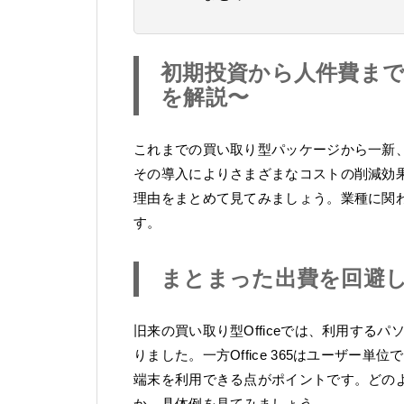
初期投資から人件費まで
を解説〜
これまでの買い取り型パッケージから一新、手
その導入によりさまざまなコストの削減効
理由をまとめて見てみましょう。業種に関
す。
まとまった出費を回避
旧来の買い取り型Officeでは、利用するパ
りました。一方Office 365はユーザー
端末を利用できる点がポイントです。どの
か、具体例を見てみましょう。