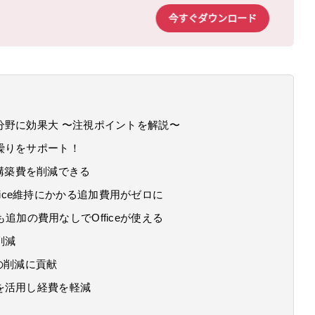
分野に効果大 〜注視ポイントを解説〜
繰りをサポート！
構築費を削減できる
fice維持にかかる追加費用がゼロに
追加の費用なしでOfficeが使える
削減
の削減に貢献
を活用し経費を軽減