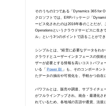
そのうちの1つである「Dynamics 365 fo
クロソフトでは、ERPパッケージ「Dynam
ービス化されたのは2016年春のことだが、この1
Operationsというクラウドサービス
ル」という3つのポイントで語ることができ
シンプルとは、“経営に必要なデータをわか
クラウドとユーザーインタフェースの技術
ザーが必要とする情報を高いコストパフォ
いる「
Power BI
」も、そのコンポーネント
たデータの抽出や可視化を、手軽かつ自在
パワフルとは、販売や調達、サプライチェ
がフルラインアップされ、統合・最適化さ
れているため、各地域の言語や通貨、法規