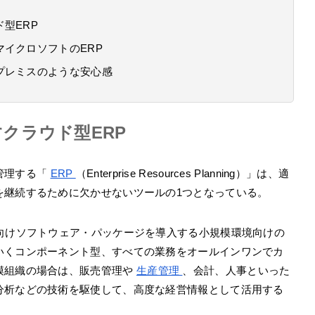
型ERP
イクロソフトのERP
プレミスのような安心感
クラウド型ERP
管理する「
ERP
（Enterprise Resources Planning）」は、適
を継続するために欠かせないツールの1つとなっている。
務向けソフトウェア・パッケージを導入する小規模環境向けの
いくコンポーネント型、すべての業務をオールインワンでカ
模組織の場合は、販売管理や
生産管理
、会計、人事といった
分析などの技術を駆使して、高度な経営情報として活用する