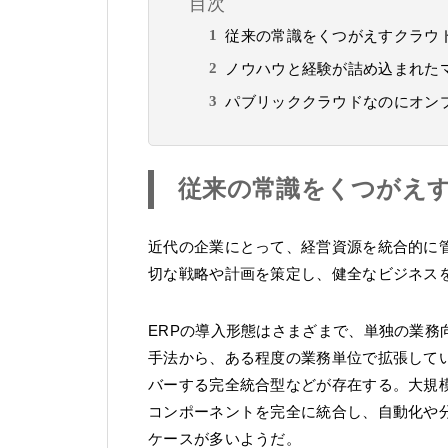
目次
従来の常識をくつがえすクラウド
ノウハウと経験が詰め込まれたマ
パブリッククラウドなのにオン
従来の常識をくつがえす
近代の企業にとって、経営資源を統合的に
切な戦略や計画を策定し、健全なビジネス
ERPの導入形態はさまざまで、単独の業
手法から、ある程度の業務単位で拡張して
バーする完全統合型などが存在する。大規
コンポーネントを完全に統合し、自動化や
ケースが多いようだ。