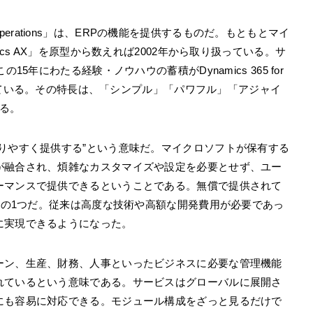
r Operations」は、ERPの機能を提供するものだ。もともとマイ
ics AX」を原型から数えれば2002年から取り扱っている。サ
5年にわたる経験・ノウハウの蓄積がDynamics 365 for
に生きている。その特長は、「シンプル」「パワフル」「アジャイ
る。
りやすく提供する”という意味だ。マイクロソフトが保有する
が融合され、煩雑なカスタマイズや設定を必要とせず、ユー
ーマンスで提供できるということである。無償で提供されて
の1つだ。従来は高度な技術や高額な開発費用が必要であっ
に実現できるようになった。
ーン、生産、財務、人事といったビジネスに必要な管理機能
れているという意味である。サービスはグローバルに展開さ
にも容易に対応できる。モジュール構成をざっと見るだけで