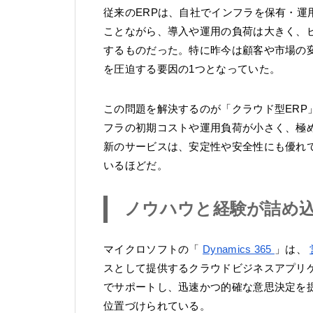
従来のERPは、自社でインフラを保有・
ことながら、導入や運用の負荷は大きく、
するものだった。特に昨今は顧客や市場の
を圧迫する要因の1つとなっていた。
この問題を解決するのが「クラウド型ER
フラの初期コストや運用負荷が小さく、極
新のサービスは、安定性や安全性にも優れ
いるほどだ。
ノウハウと経験が詰め込
マイクロソフトの「
Dynamics 365
」は、
スとして提供するクラウドビジネスアプリ
でサポートし、迅速かつ的確な意思決定を提
位置づけられている。