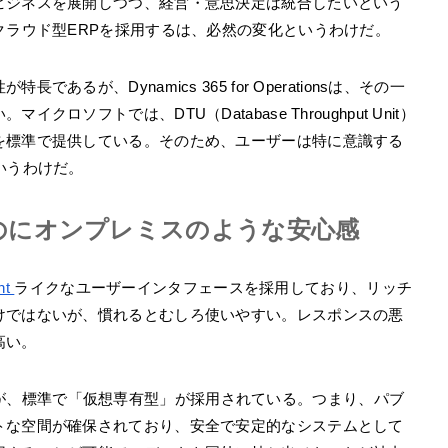
ビジネスを展開しつつ、経営・意思決定は統合したいという
クラウド型ERPを採用するは、必然の変化というわけだ。
るが、Dynamics 365 for Operationsは、その一
ソフトでは、DTU（Database Throughput Unit）
を標準で提供している。そのため、ユーザーは特に意識する
いうわけだ。
のにオンプレミスのような安心感
nt
ライクなユーザーインタフェースを採用しており、リッチ
けではないが、慣れるとむしろ使いやすい。レスポンスの悪
高い。
開されるが、標準で「仮想専有型」が採用されている。つまり、パブ
トな空間が確保されており、安全で安定的なシステムとして