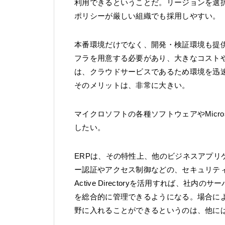
利用できるということだ。リージョンを選
ポリシーが厳しい組織でも採用しやすい。
本番環境だけでなく、開発・検証環境も提
フラを用意する必要があり、大きなコストや負荷がかか
は、クラウドサービスであるため環境を迅
そのメリットは、非常に大きい。
マイクロソフトの各種ソフトウェアやMicros
したい。
ERPは、その特性上、他のビジネスアプ
ー認証やアクセス制御などの、セキュリティツール
Active Directoryを活用すれば、社内の
を総合的に管理できるようになる。場合によって
野に入れることができるというのは、他に