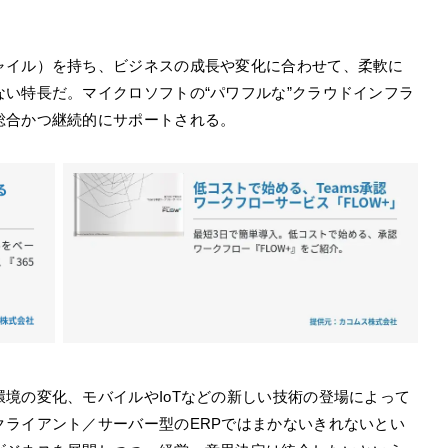
ャイル）を持ち、ビジネスの成長や変化に合わせて、柔軟に
い特長だ。マイクロソフトの“パワフルな”クラウドインフラ
総合かつ継続的にサポートされる。
境の変化、モバイルやIoTなどの新しい技術の登場によって
クライアント／サーバー型のERPではまかないきれないとい