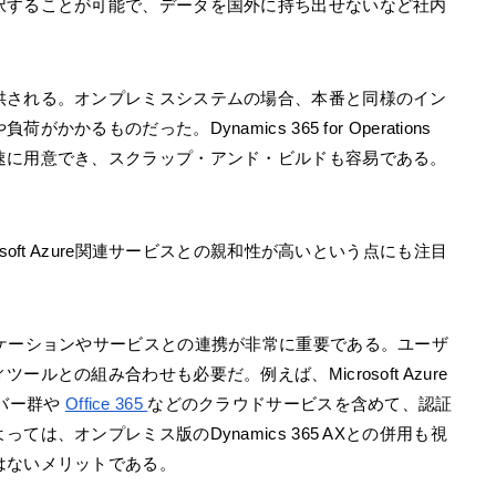
択することが可能で、データを国外に持ち出せないなど社内
供される。オンプレミスシステムの場合、本番と同様のイン
るものだった。Dynamics 365 for Operations
速に用意でき、スクラップ・アンド・ビルドも容易である。
oft Azure関連サービスとの親和性が高いという点にも注目
リケーションやサービスとの連携が非常に重要である。ユーザ
との組み合わせも必要だ。例えば、Microsoft Azure
サーバー群や
Office 365
などのクラウドサービスを含めて、認証
は、オンプレミス版のDynamics 365 AXとの併用も視
はないメリットである。