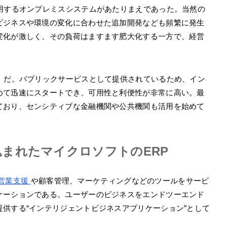
運用するオンプレミスシステムがあたりまえであった。当然の
ビジネスや環境の変化に合わせた追加開発なども頻繁に発生
変化が激しく、その負荷はますます肥大化する一方で、経営
P」だ。パブリックサービスとして提供されているため、イン
めて迅速にスタートでき、可用性と利便性が非常に高い。最
ており、センシティブな金融機関や公共機関も活用を始めて
まれたマイクロソフトのERP
営業支援
や顧客管理、マーケティングなどのツールをサービ
ケーションである。ユーザーのビジネスをエンドツーエンド
供する“インテリジェントビジネスアプリケーション”として