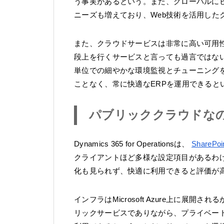
う事実があるという。また、グローバルに
ニーズも増えており、Web技術を活用した
また、クラウドサービスは非常に高い可用性が特長であ
段上を行くサービスと言っても過言ではない。マイクロ
単位での細やかな環境監視とチューニング
ことなく、常に快適なERPを運用できると
パブリッククラウドな
Dynamics 365 for Operationsは、
SharePoi
クライアントほど多様な設定項目があるわ
化も見られず、快適に利用できると評価が
インフラはMicrosoft Azure上に展
リックサービスでありながら、プライベー