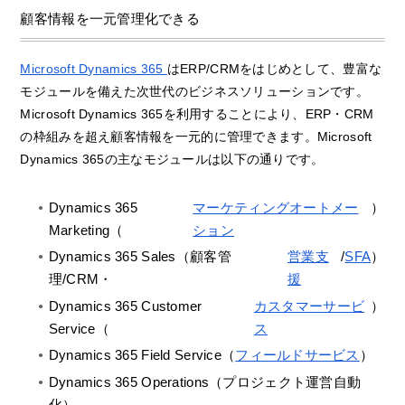
顧客情報を一元管理化できる
Microsoft Dynamics 365
はERP/CRMをはじめとして、豊富な
モジュールを備えた次世代のビジネスソリューションです。
Microsoft Dynamics 365を利用することにより、ERP・CRM
の枠組みを超え顧客情報を一元的に管理できます。Microsoft
Dynamics 365の主なモジュールは以下の通りです。
Dynamics 365
マーケティングオートメー
）
Marketing（
ション
Dynamics 365 Sales（顧客管
営業支
/
SFA
）
理/CRM・
援
Dynamics 365 Customer
カスタマーサービ
）
Service（
ス
Dynamics 365 Field Service（
フィールドサービス
）
Dynamics 365 Operations（プロジェクト運営自動
化）