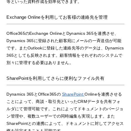
等といった資料作成を効率化できます。
Exchange Onlineを利用してお客様の連絡先を管理
Office365のExchange OnlineとDynamics 365を連携させ、
Dynamics 365に登録された顧客宛にメールの一斉送信が可能
です。またOutlookに登録した連絡先等のデータは、Dynamics
365としても反映されます。顧客情報をそれぞれのシステムで
別々に管理する必要はありません。
SharePointを利用してさらに便利なファイル共有
Dynamics 365とOffice365の
SharePoint
Onlineを連携させる
ことによって、商談・取引先といったCRMデータを共有フォ
ルダにて管理可能です。これによってドキュメントのバージョ
ン管理や、複数ユーザーでの同時編集も実現します。また
SharePointとの連携によって、ドキュメントに対してアクセス
権を設定することも可能です。