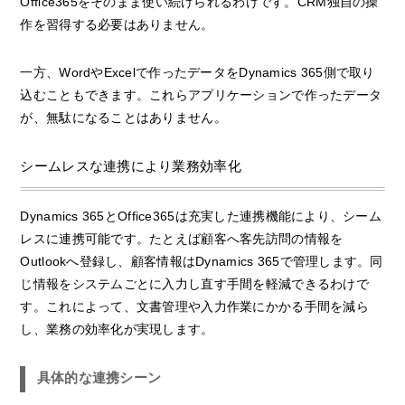
Office365をそのまま使い続けられるわけです。CRM独自の操
作を習得する必要はありません。
一方、WordやExcelで作ったデータをDynamics 365側で取り
込むこともできます。これらアプリケーションで作ったデータ
が、無駄になることはありません。
シームレスな連携により業務効率化
Dynamics 365とOffice365は充実した連携機能により、シーム
レスに連携可能です。たとえば顧客へ客先訪問の情報を
Outlookへ登録し、顧客情報はDynamics 365で管理します。同
じ情報をシステムごとに入力し直す手間を軽減できるわけで
す。これによって、文書管理や入力作業にかかる手間を減ら
し、業務の効率化が実現します。
具体的な連携シーン