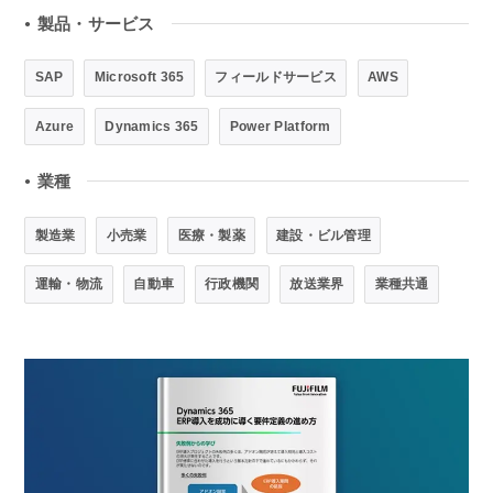
製品・サービス
●
SAP
Microsoft 365
フィールドサービス
AWS
Azure
Dynamics 365
Power Platform
業種
●
製造業
小売業
医療・製薬
建設・ビル管理
運輸・物流
自動車
行政機関
放送業界
業種共通