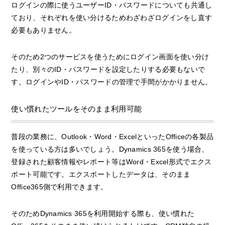
ログインの際に使うユーザーID・パスワードについても共通し
ており、それぞれを使い分けるためわざわざログインをし直す
必要もありません。
そのため2つのサービスを使うためにログイン画面を使い分け
たり、別々のID・パスワードを設定したりする必要もないで
す。ログインやID・パスワードの管理で手間がかかりません。
使い慣れたツールをそのまま利用可能
普段の業務に、Outlook・Word・ExcelといったOfficeの各製品
を使っている方は多いでしょう。Dynamics 365を使う場合、
登録された顧客情報やレポート等はWord・Excel形式でエクス
ポート可能です。エクスポートしたデータは、そのまま
Office365側で利用できます。
そのためDynamics 365を利用開始する際も、使い慣れた