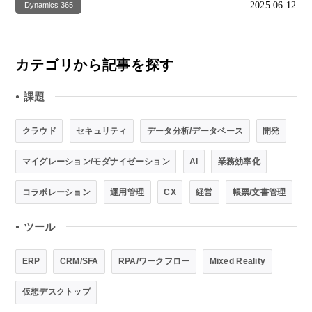
2025.06.12
Dynamics 365
カテゴリから記事を探す
課題
●
クラウド
セキュリティ
データ分析/データベース
開発
マイグレーション/モダナイゼーション
AI
業務効率化
コラボレーション
運用管理
CX
経営
帳票/文書管理
ツール
●
ERP
CRM/SFA
RPA/ワークフロー
Mixed Reality
仮想デスクトップ