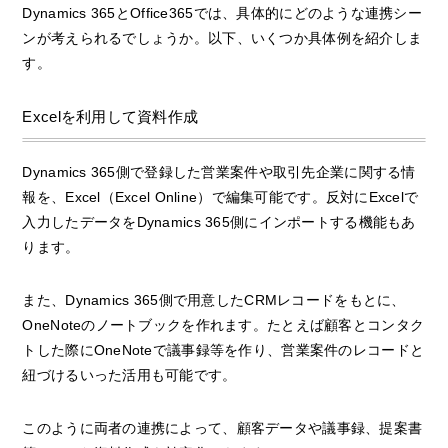
Dynamics 365とOffice365では、具体的にどのような連携シー
ンが考えられるでしょうか。以下、いくつか具体例を紹介しま
す。
Excelを利用して資料作成
Dynamics 365側で登録した営業案件や取引先企業に関する情
報を、Excel（Excel Online）で編集可能です。反対にExcelで
入力したデータをDynamics 365側にインポートする機能もあ
ります。
また、Dynamics 365側で用意したCRMレコードをもとに、
OneNoteのノートブックを作れます。たとえば顧客とコンタク
トした際にOneNoteで議事録等を作り、営業案件のレコードと
紐づけるいった活用も可能です。
このように両者の連携によって、顧客データや議事録、提案書