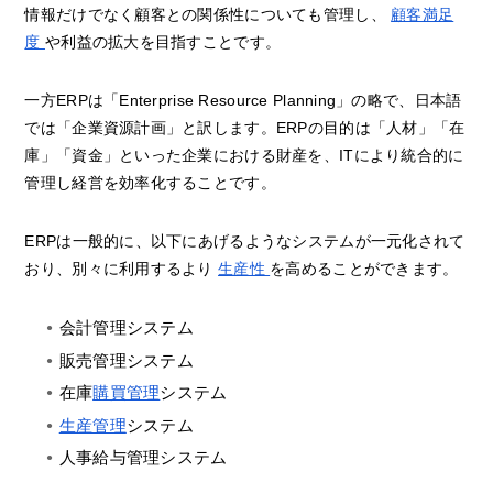
情報だけでなく顧客との関係性についても管理し、
顧客満足
度
や利益の拡大を目指すことです。
一方ERPは「Enterprise Resource Planning」の略で、日本語
では「企業資源計画」と訳します。ERPの目的は「人材」「在
庫」「資金」といった企業における財産を、ITにより統合的に
管理し経営を効率化することです。
ERPは一般的に、以下にあげるようなシステムが一元化されて
おり、別々に利用するより
生産性
を高めることができます。
会計管理システム
販売管理システム
在庫
購買管理
システム
生産管理
システム
人事給与管理システム