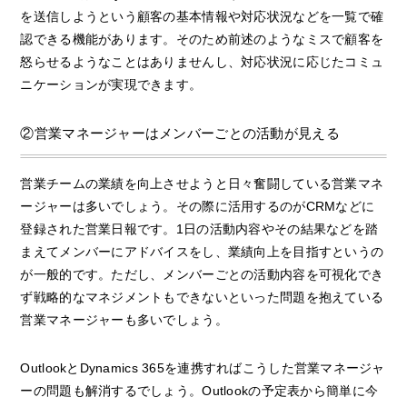
を送信しようという顧客の基本情報や対応状況などを一覧で確
認できる機能があります。そのため前述のようなミスで顧客を
怒らせるようなことはありませんし、対応状況に応じたコミュ
ニケーションが実現できます。
②営業マネージャーはメンバーごとの活動が見える
営業チームの業績を向上させようと日々奮闘している営業マネ
ージャーは多いでしょう。その際に活用するのがCRMなどに
登録された営業日報です。1日の活動内容やその結果などを踏
まえてメンバーにアドバイスをし、業績向上を目指すというの
が一般的です。ただし、メンバーごとの活動内容を可視化でき
ず戦略的なマネジメントもできないといった問題を抱えている
営業マネージャーも多いでしょう。
OutlookとDynamics 365を連携すればこうした営業マネージャ
ーの問題も解消するでしょう。Outlookの予定表から簡単に今