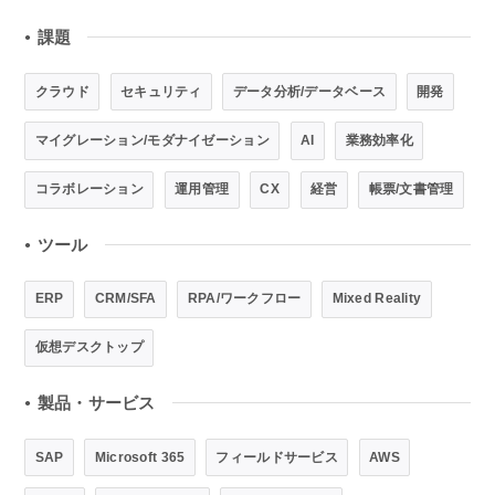
課題
●
クラウド
セキュリティ
データ分析/データベース
開発
マイグレーション/モダナイゼーション
AI
業務効率化
コラボレーション
運用管理
CX
経営
帳票/文書管理
ツール
●
ERP
CRM/SFA
RPA/ワークフロー
Mixed Reality
仮想デスクトップ
製品・サービス
●
SAP
Microsoft 365
フィールドサービス
AWS