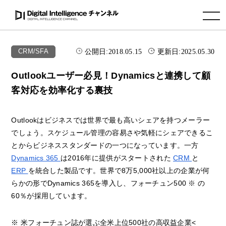
toggle navigation
公開日:
2018.05.15
更新日:
2025.05.30
CRM/SFA
Outlookユーザー必見！Dynamicsと連携して顧
客対応を効率化する裏技
Outlookはビジネスでは世界で最も高いシェアを持つメーラー
でしょう。スケジュール管理の容易さや気軽にシェアできるこ
とからビジネススタンダードの一つになっています。一方
Dynamics 365
は2016年に提供がスタートされた
CRM
と
ERP
を統合した製品です。世界で8万5,000社以上の企業が何
らかの形でDynamics 365を導入し、フォーチュン500
※
の
60％が採用しています。
※
米フォーチュン誌が選ぶ全米上位500社の高収益企業<