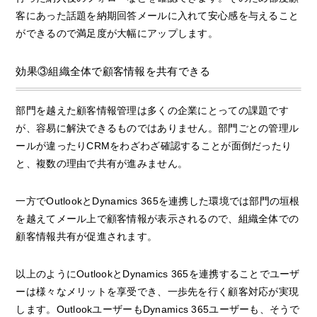
客にあった話題を納期回答メールに入れて安心感を与えること
ができるので満足度が大幅にアップします。
効果③組織全体で顧客情報を共有できる
部門を越えた顧客情報管理は多くの企業にとっての課題です
が、容易に解決できるものではありません。部門ごとの管理ル
ールが違ったりCRMをわざわざ確認することが面倒だったり
と、複数の理由で共有が進みません。
一方でOutlookとDynamics 365を連携した環境では部門の垣根
を越えてメール上で顧客情報が表示されるので、組織全体での
顧客情報共有が促進されます。
以上のようにOutlookとDynamics 365を連携することでユーザ
ーは様々なメリットを享受でき、一歩先を行く顧客対応が実現
します。OutlookユーザーもDynamics 365ユーザーも、そうで