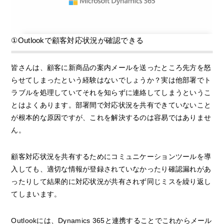
①Outlookで顧客対応状況が確認できる
皆さんは、顧客に新商品の案内メールを送ったところ先方を怒
らせてしまったという経験はないでしょうか？実は他部署でト
ラブルを処理していてそれを知らずに連絡してしまうというこ
とはよくあります。部署間で対応状況を共有できていないこと
が根本的な原因ですが、これを解決するのは容易ではありませ
ん。
顧客対応状況を共有するためにコミュニケーションツールを導
入しても、適切な情報が登録されていなかったり確認漏れがあ
ったりして結果的に対応状況が共有されず同じミスを繰り返し
てしまいます。
Outlookには、Dynamics 365と連携することでこれからメール