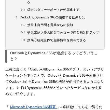
る
③カスタマーサポートが効率化する
OutlookとDynamics 365の連携する効果とは
効果①御用聞き営業からの脱却
効果②納入後の顧客フォローで顧客満足度アップ
効果③組織全体で顧客情報を共有できる
OutlookとDynamics 365が連携するってどういうこ
と？
正確に言うと「Outlook用Dynamics 365アプリ」というアプリ
ケーションを使うことで、OutookとDynamics 365を連携させ
てOutlook上からDynamics 365の機能が使用できるようになり
ます。まずはDynamics 365がどういったサービスなのかを改
めてご紹介します。
「
Microsoft Dynamics 365概要
」の詳細はこちらをご覧くだ