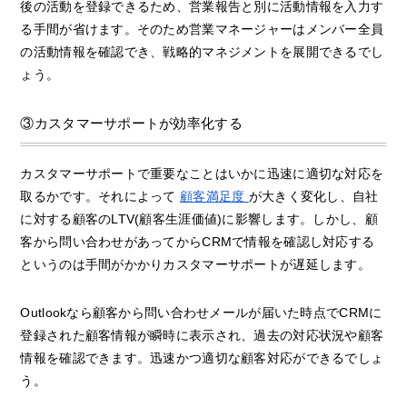
後の活動を登録できるため、営業報告と別に活動情報を入力す
る手間が省けます。そのため営業マネージャーはメンバー全員
の活動情報を確認でき、戦略的マネジメントを展開できるでし
ょう。
③カスタマーサポートが効率化する
カスタマーサポートで重要なことはいかに迅速に適切な対応を
取るかです。それによって
顧客満足度
が大きく変化し、自社
に対する顧客のLTV(顧客生涯価値)に影響します。しかし、顧
客から問い合わせがあってからCRMで情報を確認し対応する
というのは手間がかかりカスタマーサポートが遅延します。
Outlookなら顧客から問い合わせメールが届いた時点でCRMに
登録された顧客情報が瞬時に表示され、過去の対応状況や顧客
情報を確認できます。迅速かつ適切な顧客対応ができるでしょ
う。