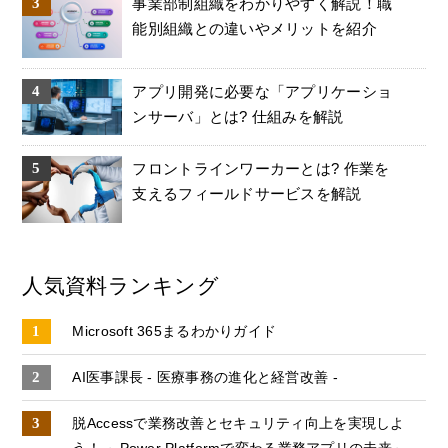
事業部制組織をわかりやすく解説！職
能別組織との違いやメリットを紹介
アプリ開発に必要な「アプリケーショ
ンサーバ」とは? 仕組みを解説
フロントラインワーカーとは? 作業を
支えるフィールドサービスを解説
人気資料ランキング
Microsoft 365まるわかりガイド
AI医事課長 - 医療事務の進化と経営改善 -
脱Accessで業務改善とセキュリティ向上を実現しよ
う！ ～Power Platformで変わる業務アプリの未来～