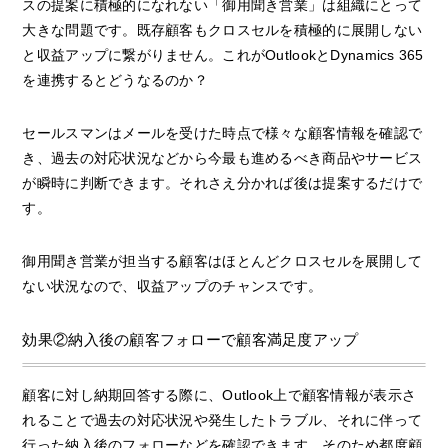
スの提案に積極的になれない「御用聞き営業」は組織にとって
大きな問題です。既存顧客もクロスセルを積極的に展開しない
と収益アップに繋がりません。これがOutlookとDynamics 365
を連携するとどうなるのか？
セールスマンはメールを受けた時点で様々な顧客情報を確認で
き、過去の対応状況などから今最も進めるべき商品やサービス
が瞬時に判断できます。それさえ分かれば後は提案するだけで
す。
御用聞き営業が担当する顧客はほとんどクロスセルを展開して
ない状況なので、収益アップのチャンスです。
効果②納入後の顧客フォローで顧客満足度アップ
顧客に対し納期回答する際に、Outlook上で顧客情報が表示さ
れることで過去の対応状況や発生したトラブル、それに伴って
行った納入後のフォローなどを確認できます。そのため都度顧