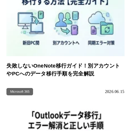
失敗しないOneNote移行ガイド！別アカウント
やPCへのデータ移行手順を完全解説
2026.06.15
Microsoft 365