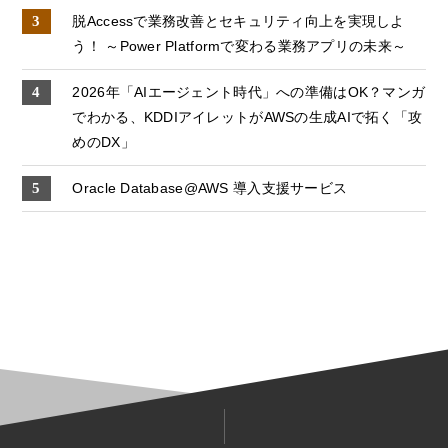
脱Accessで業務改善とセキュリティ向上を実現しよ
う！ ～Power Platformで変わる業務アプリの未来～
2026年「AIエージェント時代」への準備はOK？マンガ
でわかる、KDDIアイレットがAWSの生成AIで拓く「攻
めのDX」
Oracle Database@AWS 導入支援サービス