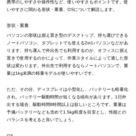
携帯のしやすさや操作性など、使いやすさもポイントです。使
いやすさに関わる形状・重量、OSについて解説します。
形状・重量
パソコンの形状は据え置き型のデスクトップ、持ち運びできる
ノートパソコン、タブレットでも使える2in1パソコンなどがあ
ります。持ち運んで外出先でも利用するのか、オフィスに据え
置きで使用するのかによって、作業スタイルによって適した形
状は変わります。外出先で利用するならノートパソコンで、重
量は1kg未満の軽量モデルが使いやすいです。
ただ、その分、ディスプレイは小型化し、バッテリーも軽量化
され、バッテリー駆動時間が短くなる傾向があります。1日外
出する場合、駆動時間8時間以上は欲しいところです。重量は
予備バッテリーなども含めて1.5kg程度を目安とし、性能との
バランスを考えると良いでしょう。
OS