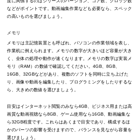
度に関係するのはシリーズのバージョン、コア数、クロック数
などがポイントです。動画編集作業なども必要なら、スペック
の高いものを選びましょう。
メモリ
メモリは主記憶装置とも呼ばれ、パソコンの作業領域を表し、
作業机に例えられます。メモリの数字が大きいほど容量が大き
く、全体の処理や動作が速くなります。メモリの数字は実装メ
モリ（RAM）の数値で確認してください。4GB、8GB、
16GB、32GBなどがあり、複数のソフトを同時に立ち上げた
り、画像や動画を編集したり、プログラミングをしたりするな
ら、大きめの数値を選びましょう。
目安はインターネット閲覧のみなら4GB、ビジネス用または高
画質な動画視聴なら8GB、ゲーム使用なら16GB、動画編集な
ら32GB程度です。これらはあくまで目安であり、構成するほ
かのパーツの影響を受けますので、バランスを見ながら容量を
選びましょう。