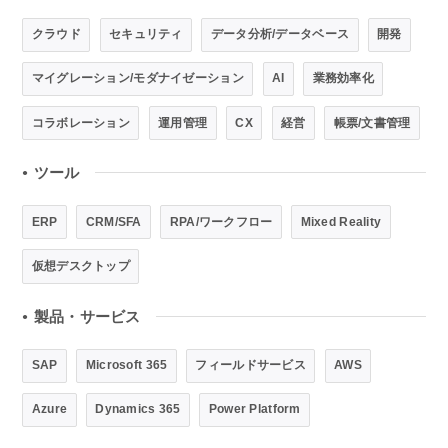
クラウド
セキュリティ
データ分析/データベース
開発
マイグレーション/モダナイゼーション
AI
業務効率化
コラボレーション
運用管理
CX
経営
帳票/文書管理
ツール
●
ERP
CRM/SFA
RPA/ワークフロー
Mixed Reality
仮想デスクトップ
製品・サービス
●
SAP
Microsoft 365
フィールドサービス
AWS
Azure
Dynamics 365
Power Platform