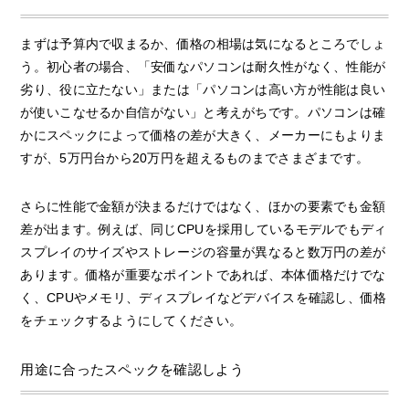
まずは予算内で収まるか、価格の相場は気になるところでしょ
う。初心者の場合、「安価なパソコンは耐久性がなく、性能が
劣り、役に立たない」または「パソコンは高い方が性能は良い
が使いこなせるか自信がない」と考えがちです。パソコンは確
かにスペックによって価格の差が大きく、メーカーにもよりま
すが、5万円台から20万円を超えるものまでさまざまです。
さらに性能で金額が決まるだけではなく、ほかの要素でも金額
差が出ます。例えば、同じCPUを採用しているモデルでもディ
スプレイのサイズやストレージの容量が異なると数万円の差が
あります。価格が重要なポイントであれば、本体価格だけでな
く、CPUやメモリ、ディスプレイなどデバイスを確認し、価格
をチェックするようにしてください。
用途に合ったスペックを確認しよう