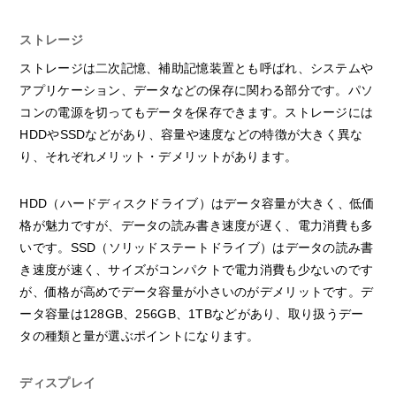
ストレージ
ストレージは二次記憶、補助記憶装置とも呼ばれ、システムや
アプリケーション、データなどの保存に関わる部分です。パソ
コンの電源を切ってもデータを保存できます。ストレージには
HDDやSSDなどがあり、容量や速度などの特徴が大きく異な
り、それぞれメリット・デメリットがあります。
HDD（ハードディスクドライブ）はデータ容量が大きく、低価
格が魅力ですが、データの読み書き速度が遅く、電力消費も多
いです。SSD（ソリッドステートドライブ）はデータの読み書
き速度が速く、サイズがコンパクトで電力消費も少ないのです
が、価格が高めでデータ容量が小さいのがデメリットです。デ
ータ容量は128GB、256GB、1TBなどがあり、取り扱うデー
タの種類と量が選ぶポイントになります。
ディスプレイ