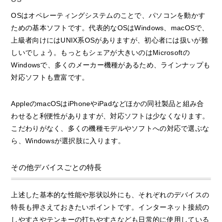
OSはオペレーティングシステムのことで、パソコンを動かす
ための基本ソフトです。代表的なOSはWindows、macOSで、
上級者向けにはUNIX系OSがありますが、初心者には扱いが難
しいでしょう。もっともシェアが大きいのはMicrosoftの
Windowsで、多くのメーカー機種があるため、ラインナップも
対応ソフトも豊富です。
AppleのmacOSはiPhoneやiPadなどほかの同社製品と組み合
わせると利便性がありますが、対応ソフトは少なくなります。
こだわりがなく、多くの機種モデルやソフトへの対応で選ぶな
ら、Windowsが選択肢に入ります。
その他デバイスごとの特長
上述した基本的な性能や形状以外にも、それぞれのデバイスの
特長も押さえておきたいポイントです。インターネット接続の
しやすさやテンキーの打ちやすさなども日常的に使用している