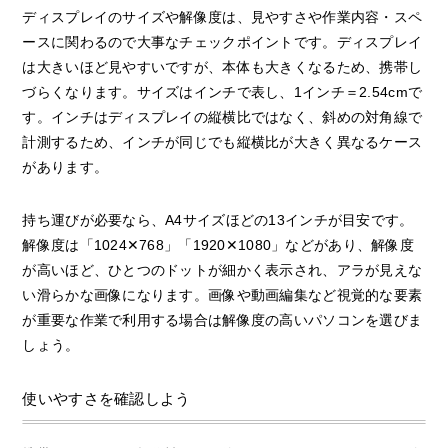
ディスプレイのサイズや解像度は、見やすさや作業内容・スペ
ースに関わるので大事なチェックポイントです。ディスプレイ
は大きいほど見やすいですが、本体も大きくなるため、携帯し
づらくなります。サイズはインチで表し、1インチ＝2.54cmで
す。インチはディスプレイの縦横比ではなく、斜めの対角線で
計測するため、インチが同じでも縦横比が大きく異なるケース
があります。
持ち運びが必要なら、A4サイズほどの13インチが目安です。
解像度は「1024✕768」「1920✕1080」などがあり、解像度
が高いほど、ひとつのドットが細かく表示され、アラが見えな
い滑らかな画像になります。画像や動画編集など視覚的な要素
が重要な作業で利用する場合は解像度の高いパソコンを選びま
しょう。
使いやすさを確認しよう