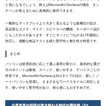
と気になるでしょう。例えばMicrosoftのSurfaceの場合、タッ
チペンが使えるために直感的に操作できます。
一般的なディスプレイより大きく見えるような縦横比の設計、
高品質なカメラ・マイク・スピーカーの機能、キーボード設計
にもこだわりがあります。すぐにネットにつながるLTE接続に
対応し、過酷な検証テストを経た堅牢性と耐久性が特長です。
まとめ
パソコンは使用目的に応じて選ぶ基準が変わり、基本的な選び
方のポイントは価格、スペック、使いやすさ、デバイスごとの
特長です。MicrosoftのSurfaceは2in1タイプのほか、新しくノ
ートパソコンも登場し、さまざまなワークスタイルに対応しま
す。使いやすく堅牢性があり、初心者にもおすすめです。