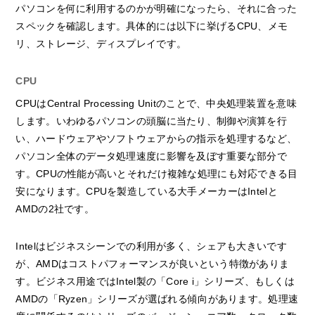
パソコンを何に利用するのかが明確になったら、それに合った
スペックを確認します。具体的には以下に挙げるCPU、メモ
リ、ストレージ、ディスプレイです。
CPU
CPUはCentral Processing Unitのことで、中央処理装置を意味
します。いわゆるパソコンの頭脳に当たり、制御や演算を行
い、ハードウェアやソフトウェアからの指示を処理するなど、
パソコン全体のデータ処理速度に影響を及ぼす重要な部分で
す。CPUの性能が高いとそれだけ複雑な処理にも対応できる目
安になります。CPUを製造している大手メーカーはIntelと
AMDの2社です。
Intelはビジネスシーンでの利用が多く、シェアも大きいです
が、AMDはコストパフォーマンスが良いという特徴がありま
す。ビジネス用途ではIntel製の「Core i」シリーズ、もしくは
AMDの「Ryzen」シリーズが選ばれる傾向があります。処理速