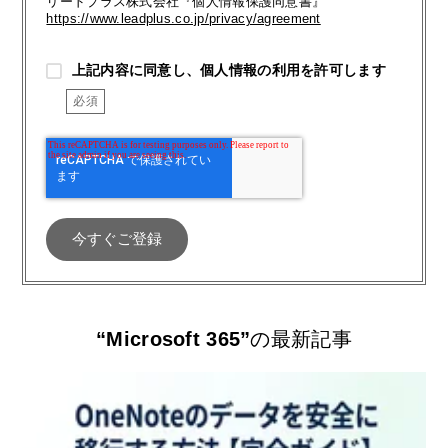
リードプラス株式会社『個人情報保護同意書』
https://www.leadplus.co.jp/privacy/agreement
上記内容に同意し、個人情報の利用を許可します
“Microsoft 365”
の最新記事