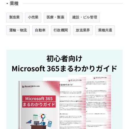
業種
●
製造業
小売業
医療・製薬
建設・ビル管理
運輸・物流
自動車
行政機関
放送業界
業種共通