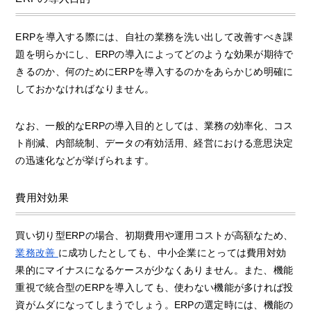
ERPを導入する際には、自社の業務を洗い出して改善すべき課
題を明らかにし、ERPの導入によってどのような効果が期待で
きるのか、何のためにERPを導入するのかをあらかじめ明確に
しておかなければなりません。
なお、一般的なERPの導入目的としては、業務の効率化、コス
ト削減、内部統制、データの有効活用、経営における意思決定
の迅速化などが挙げられます。
費用対効果
買い切り型ERPの場合、初期費用や運用コストが高額なため、
業務改善
に成功したとしても、中小企業にとっては費用対効
果的にマイナスになるケースが少なくありません。また、機能
重視で統合型のERPを導入しても、使わない機能が多ければ投
資がムダになってしまうでしょう。ERPの選定時には、機能の