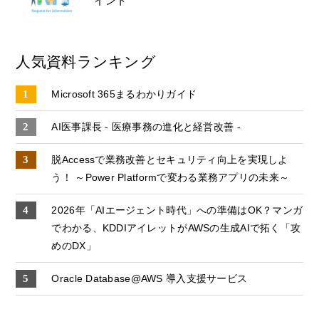
イント
人気資料ランキング
Microsoft 365まるわかりガイド
AI医事課長 - 医療事務の進化と経営改善 -
脱Accessで業務改善とセキュリティ向上を実現しよ
う！ ～Power Platformで変わる業務アプリの未来～
2026年「AIエージェント時代」への準備はOK？マンガ
でわかる、KDDIアイレットがAWSの生成AIで拓く「攻
めのDX」
Oracle Database@AWS 導入支援サービス