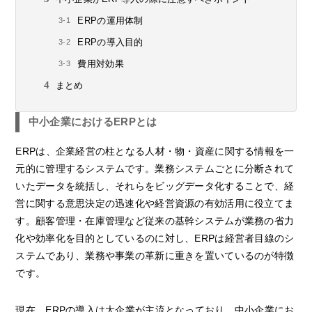
ERPの運用体制
ERPの導入目的
費用対効果
まとめ
中小企業におけるERPとは
ERPは、企業経営の柱となる人材・物・資産に関する情報を一
元的に管理するシステムです。業務システムごとに分断されて
いたデータを統括し、それらをビッグデータ化することで、経
営に関する意思決定の迅速化や経営資源の有効活用に役立てま
す。顧客管理・在庫管理など従来の基幹システムが業務の省力
化や効率化を目的としているのに対し、ERPは経営者目線のシ
ステムであり、業務や事業の革新に重きを置いているのが特徴
です。
現在、ERPの導入は大企業が主流となっており、中小企業にお