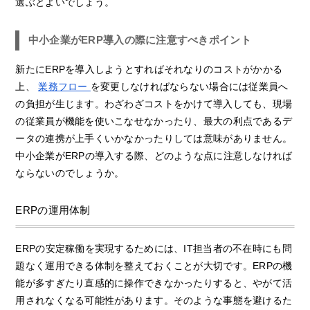
選ぶとよいでしょう。
中小企業がERP導入の際に注意すべきポイント
新たにERPを導入しようとすればそれなりのコストがかかる
上、
業務フロー
を変更しなければならない場合には従業員へ
の負担が生じます。わざわざコストをかけて導入しても、現場
の従業員が機能を使いこなせなかったり、最大の利点であるデ
ータの連携が上手くいかなかったりしては意味がありません。
中小企業がERPの導入する際、どのような点に注意しなければ
ならないのでしょうか。
ERPの運用体制
ERPの安定稼働を実現するためには、IT担当者の不在時にも問
題なく運用できる体制を整えておくことが大切です。ERPの機
能が多すぎたり直感的に操作できなかったりすると、やがて活
用されなくなる可能性があります。そのような事態を避けるた