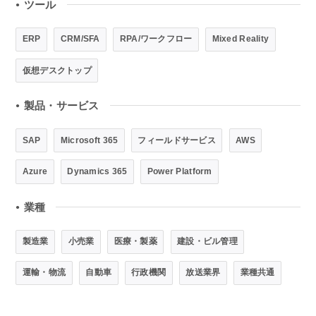
ツール
●
ERP
CRM/SFA
RPA/ワークフロー
Mixed Reality
仮想デスクトップ
製品・サービス
●
SAP
Microsoft 365
フィールドサービス
AWS
Azure
Dynamics 365
Power Platform
業種
●
製造業
小売業
医療・製薬
建設・ビル管理
運輸・物流
自動車
行政機関
放送業界
業種共通