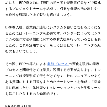
めにも、ERP導入前にIT部門の担当者や現場責任者などで構成
するプロジェクトチームを結成し、必要な機能の洗い出しや、
操作性を確認した上で製品を選びましょう。
ERP導入後、従業員が適切にシステムを使いこなせるようにな
るためにはトレーニングも必要です。ベンダーによってはシス
テムの操作方法や機能に関する教育支援を行っていることもあ
るため、これを活用するか、もしくは自社でトレーニングを組
むのもよいでしょう。
その際、ERPの導入による
業務プロセス
の変化を現行の業務
プロセスと関連付けて従業員に説明する必要があります。トレ
ーニングは授業形式で行うだけでなく、社内マニュアルやよく
ある質問に対する回答をまとめたチートシートを作成して従業
員に配布したり、体験型シミュレーションといった学習ツール
を活用したりするのも効果的です。
ERPの導入目的