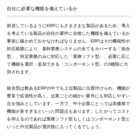
自社に必要な機能を備えているか
前述しているようにERPにもさまざまな製品があるため、導入
を考えている製品が自社の要件に合致した機能を備えているか
事前に確かめておかなければなりません。ERPはその機能性や
対応範囲により、基幹業務システムの全てをカバーする「統合
型」、特定業務のみに対応した「業務ソフト型」、必要に応じ
て機能を選択・追加できる「コンポーネント型」の3種類に大
別されます。
統合型は数あるERPの中でも上位製品に位置付けられ、機能が
豊富で拡張性が高く、企業ごとの細かい要件にも対応しやすい
点を強みとしています。一方で、中小企業にとっては高価格で
機能が多すぎるといった問題点もあります。したがってコスト
を抑えるのであれば業務ソフト型もしくはコンポーネント型と
いった中位製品が選択肢に入ってくるでしょう。