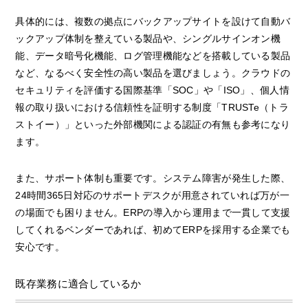
具体的には、複数の拠点にバックアップサイトを設けて自動バ
ックアップ体制を整えている製品や、シングルサインオン機
能、データ暗号化機能、ログ管理機能などを搭載している製品
など、なるべく安全性の高い製品を選びましょう。クラウドの
セキュリティを評価する国際基準「SOC」や「ISO」、個人情
報の取り扱いにおける信頼性を証明する制度「TRUSTe（トラ
ストイー）」といった外部機関による認証の有無も参考になり
ます。
また、サポート体制も重要です。システム障害が発生した際、
24時間365日対応のサポートデスクが用意されていれば万が一
の場面でも困りません。ERPの導入から運用まで一貫して支援
してくれるベンダーであれば、初めてERPを採用する企業でも
安心です。
既存業務に適合しているか