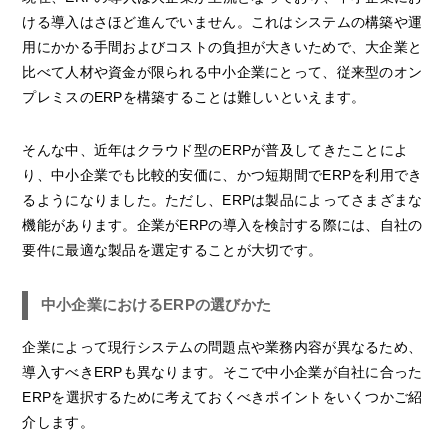
ける導入はさほど進んでいません。これはシステムの構築や運
用にかかる手間およびコストの負担が大きいためで、大企業と
比べて人材や資金が限られる中小企業にとって、従来型のオン
プレミスのERPを構築することは難しいといえます。
そんな中、近年はクラウド型のERPが普及してきたことによ
り、中小企業でも比較的安価に、かつ短期間でERPを利用でき
るようになりました。ただし、ERPは製品によってさまざまな
機能があります。企業がERPの導入を検討する際には、自社の
要件に最適な製品を選定することが大切です。
中小企業におけるERPの選びかた
企業によって現行システムの問題点や業務内容が異なるため、
導入すべきERPも異なります。そこで中小企業が自社に合った
ERPを選択するために考えておくべきポイントをいくつかご紹
介します。