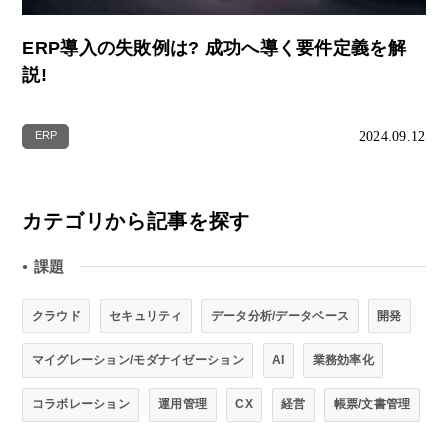
ERP導入の失敗例は? 成功へ導く要件定義を解
説!
2024.09.12
ERP
カテゴリから記事を探す
課題
●
クラウド
セキュリティ
データ分析/データベース
開発
マイグレーション/モダナイゼーション
AI
業務効率化
コラボレーション
運用管理
CX
経営
帳票/文書管理