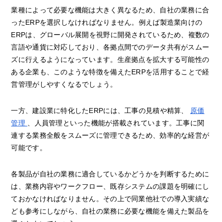
業種によって必要な機能は大きく異なるため、自社の業務に合
ったERPを選択しなければなりません。例えば製造業向けの
ERPは、グローバル展開を視野に開発されているため、複数の
言語や通貨に対応しており、各拠点間でのデータ共有がスムー
ズに行えるようになっています。生産拠点を拡大する可能性の
ある企業も、このような特徴を備えたERPを活用することで経
営管理がしやすくなるでしょう。
一方、建設業に特化したERPには、工事の見積や精算、
原価
管理
、人員管理といった機能が搭載されています。工事に関
連する業務全般をスムーズに管理できるため、効率的な経営が
可能です。
各製品が自社の業務に適合しているかどうかを判断するために
は、業務内容やワークフロー、既存システムの課題を明確にし
ておかなければなりません。その上で同業他社での導入実績な
ども参考にしながら、自社の業務に必要な機能を備えた製品を