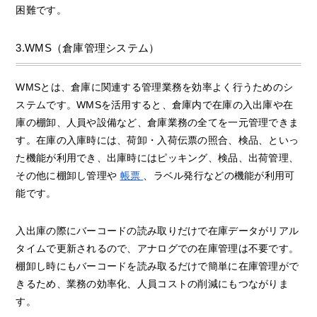
困難です。
3.WMS（倉庫管理システム）
WMSとは、倉庫に関連する管理業務を効率よく行うためのシ
ステムです。WMSを活用すると、倉庫内で在庫の入出庫や在
庫の棚卸、人員や設備など、倉庫業務の全てを一元管理できま
す。在庫の入庫時には、荷卸・入荷伝票の照合、検品、といっ
た機能が利用でき、出庫時にはピッキング、検品、出荷管理、
その他に棚卸し管理や
帳票
、ラベル発行などの機能が利用可
能です。
入出庫の際にバーコードの読み取りだけで在庫データがリアル
タイムで更新されるので、アナログでの在庫管理は不要です。
棚卸し時にもバーコードを読み取るだけで簡単に在庫管理がで
きるため、業務の効率化、人員コストの削減にもつながりま
す。