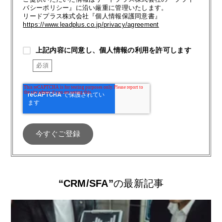
バシーポリシー』に沿い厳重に管理いたします。
リードプラス株式会社『個人情報保護同意書』
https://www.leadplus.co.jp/privacy/agreement
上記内容に同意し、個人情報の利用を許可します
“CRM/SFA”
の最新記事