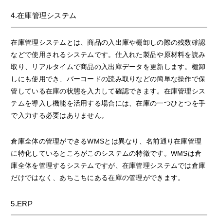
4.在庫管理システム
在庫管理システムとは、商品の入出庫や棚卸しの際の残数確認
などで使用されるシステムです。仕入れた製品や原材料を読み
取り、リアルタイムで商品の入出庫データを更新します。棚卸
しにも使用でき、バーコードの読み取りなどの簡単な操作で保
管している在庫の状態を入力して確認できます。在庫管理シス
テムを導入し機能を活用する場合には、在庫の一つひとつを手
で入力する必要はありません。
倉庫全体の管理ができるWMSとは異なり、名前通り在庫管理
に特化しているところがこのシステムの特徴です。WMSは倉
庫全体を管理するシステムですが、在庫管理システムでは倉庫
だけではなく、あちこちにある在庫の管理ができます。
5.ERP