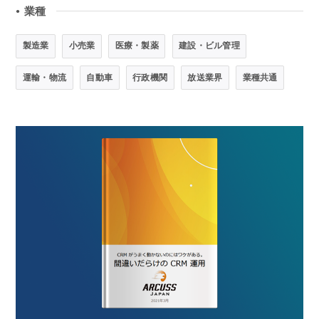
業種
●
製造業
小売業
医療・製薬
建設・ビル管理
運輸・物流
自動車
行政機関
放送業界
業種共通