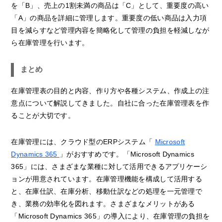
を「B」、売上の1割未満の商品は「C」として、重要度の高い
「A」の商品を詳細に管理します。重要度の低い商品は入力項
目を減らすなど管理内容を簡略化して管理の負担を軽減しなが
ら在庫管理を行います。
まとめ
在庫管理表の目的と内容、作り方や各種システム、作成上の注
意点について解説してきました。自社に合った在庫管理表を作
ることが大切です。
在庫管理には、クラウド型のERPシステム「
Microsoft
Dynamics 365
」がおすすめです。「Microsoft Dynamics
365」には、さまざまな業種に対して活用できるアプリケーシ
ョンが用意されています。在庫管理機能を構成して活用する
と、在庫仕訳、在庫分析、移動仕訳などの処理を一元管理で
き、業務の効率化を図れます。さまざまなメリットがある
「Microsoft Dynamics 365」の導入により、在庫管理の負担を