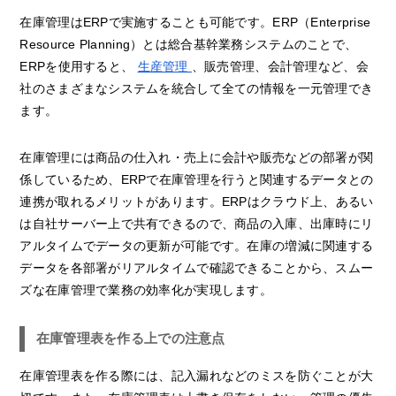
在庫管理はERPで実施することも可能です。ERP（Enterprise
Resource Planning）とは総合基幹業務システムのことで、
ERPを使用すると、
生産管理
、販売管理、会計管理など、会
社のさまざまなシステムを統合して全ての情報を一元管理でき
ます。
在庫管理には商品の仕入れ・売上に会計や販売などの部署が関
係しているため、ERPで在庫管理を行うと関連するデータとの
連携が取れるメリットがあります。ERPはクラウド上、あるい
は自社サーバー上で共有できるので、商品の入庫、出庫時にリ
アルタイムでデータの更新が可能です。在庫の増減に関連する
データを各部署がリアルタイムで確認できることから、スムー
ズな在庫管理で業務の効率化が実現します。
在庫管理表を作る上での注意点
在庫管理表を作る際には、記入漏れなどのミスを防ぐことが大