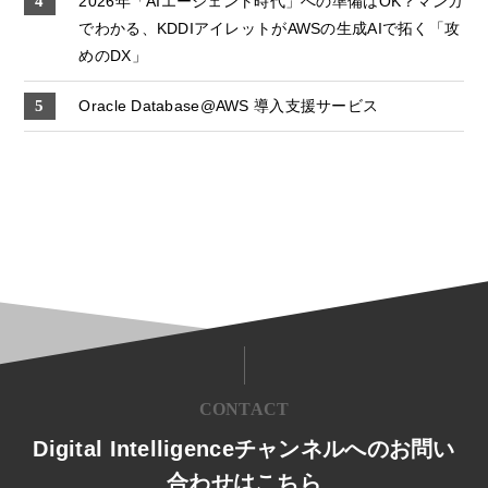
2026年「AIエージェント時代」への準備はOK？マンガ
でわかる、KDDIアイレットがAWSの生成AIで拓く「攻
めのDX」
Oracle Database@AWS 導入支援サービス
CONTACT
Digital Intelligenceチャンネルへのお問い
合わせはこちら