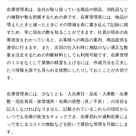
在庫管理表は、会社が取り扱っている商品や部品、消耗品など
の種類や数を把握するための表です。在庫管理表には、物品が
増えたときと減ったときにその増減を表に書き込んで記録に残
すため、常に現在の数を知ることができます。社員が現在の在
庫状況をわかっていると、お客様への商品の案内、商品提供を
適切に行えます。また、次回の仕入れ時に無駄のない適正な数
量を注文するための判断材料としても利用可能です。在庫管理
のミスをなくして業務の精度を上げるには、作成方法を工夫し
たり情報を誰でも見られる状態にしたりしておくことが大切で
す。
在庫管理表には、少なくとも「入出庫日・品名・入庫数・出庫
数・現在有高・保管場所・在庫の状態（良／不良）」の項目を
記入しなければなりません。記載されているこれらの項目から
いつでも在庫の状況をチェックでき、在庫切れや過剰在庫によ
って生じるコストの無駄などを防いで適切な管理を可能にしま
す。