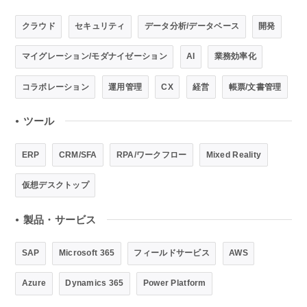
クラウド
セキュリティ
データ分析/データベース
開発
マイグレーション/モダナイゼーション
AI
業務効率化
コラボレーション
運用管理
CX
経営
帳票/文書管理
ツール
●
ERP
CRM/SFA
RPA/ワークフロー
Mixed Reality
仮想デスクトップ
製品・サービス
●
SAP
Microsoft 365
フィールドサービス
AWS
Azure
Dynamics 365
Power Platform