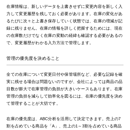
在庫情報は、新しいデータを上書きせずに変更内容を新しく入
力して変更履歴を残しておく必要があります。在庫の変化があ
るたびに次々と上書き保存していく状態では、在庫の増減が記
録に残りません。在庫の情報を詳しく把握するためには、現在
の在庫数だけでなく在庫の変動の経緯も確認する必要があるの
で、変更履歴がわかる入力方法で管理します。
管理の優先度を決めること
全ての在庫について変更日付や保管場所など、必要な記録を確
実に残せる場合は問題ないのですが、会社によっては商品の品
目数が膨大で在庫管理の負担が大きいケースもあります。在庫
管理の負担を減らして効率化を図るには、在庫の優先度を決め
て管理することが大切です。
在庫の優先度は、ABC分析を活用して決定できます。売上の7
割を占めている商品を「A」、売上の1～3割を占めている商品