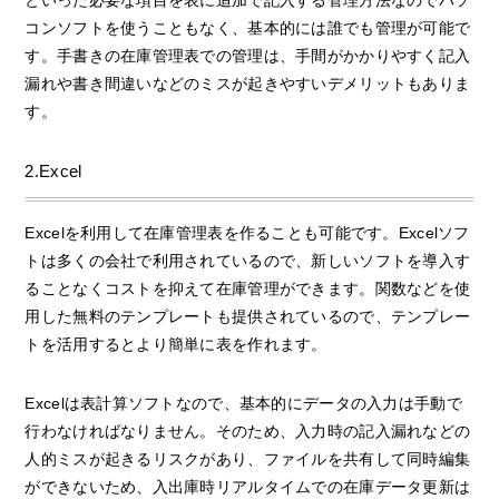
といった必要な項目を表に追加で記入する管理方法なのでパソ
コンソフトを使うこともなく、基本的には誰でも管理が可能で
す。手書きの在庫管理表での管理は、手間がかかりやすく記入
漏れや書き間違いなどのミスが起きやすいデメリットもありま
す。
2.Excel
Excelを利用して在庫管理表を作ることも可能です。Excelソフ
トは多くの会社で利用されているので、新しいソフトを導入す
ることなくコストを抑えて在庫管理ができます。関数などを使
用した無料のテンプレートも提供されているので、テンプレー
トを活用するとより簡単に表を作れます。
Excelは表計算ソフトなので、基本的にデータの入力は手動で
行わなければなりません。そのため、入力時の記入漏れなどの
人的ミスが起きるリスクがあり、ファイルを共有して同時編集
ができないため、入出庫時リアルタイムでの在庫データ更新は