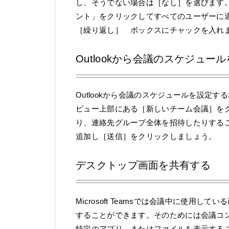
し、そうでない場合は［なし］を選びます
ント」をクリックしてすべてのユーザーに
［繰り返し］ ボックスにチャックを入れ
Outlookから会議のスケジュー
Outlookから会議のスケジュールを設定
ビュー上部にある［新しいチーム会議］を
り、連絡先グループ全体を招待したりする
追加し［送信］をクリックしましょう。
デスクトップ画面を共有する
Microsoft Teamsでは会議中に使
することができます。そのためには会議コ
特定のアプリ、またはファイルを表示すること