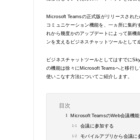
Microsoft Teamsの正式版がリリースされ
コミュニケーション機能を、一ヵ所に集約
れから幾度かのアップデートによって新機
ンを支えるビジネスチャットツールとして
ビジネスチャットツールとしてはすでにSkype for
の機能は徐々にMicrosoft Teamsへと移行
使いこなす方法についてご紹介します。
目次
Microsoft TeamsのWeb会
会議に参加する
モバイルアプリから会議に