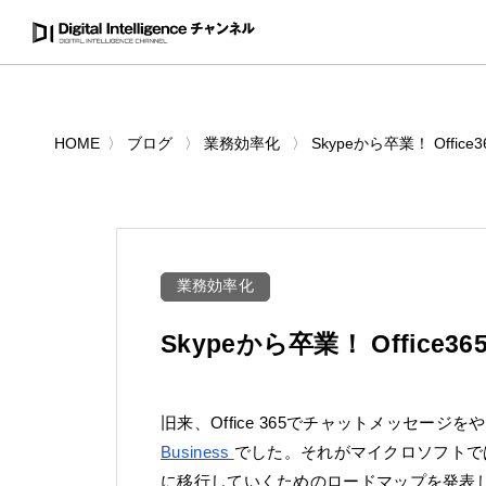
HOME
ブログ
業務効率化
Skypeから卒業！ Offi
業務効率化
Skypeから卒業！ Office
旧来、Office 365でチャットメッセー
Business
でした。それがマイクロソフトでは、Sk
に移行していくためのロードマップを発表