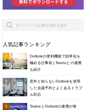
人気記事ランキング
Outlookの便利機能で効率化を
極める仕事術 | Teamsとの連携
も紹介
意外と知らないOutlookを使用
した会議予約とよくあるトラブ
ル対応
TeamsとOutlookの連携が便