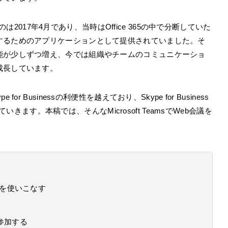
たのは2017年4月であり、当時はOffice 365の中で分断していた
するためのアプリケーションとして提供されていました。そ
能が少しずつ増え、今では組織やチームのコミュニケーショ
成長しています。
 Businessの利便性を越えており、Skype for Business
していきます。本稿では、そんなMicrosoft TeamsでWeb会議を
議機能を使いこなす
参加する