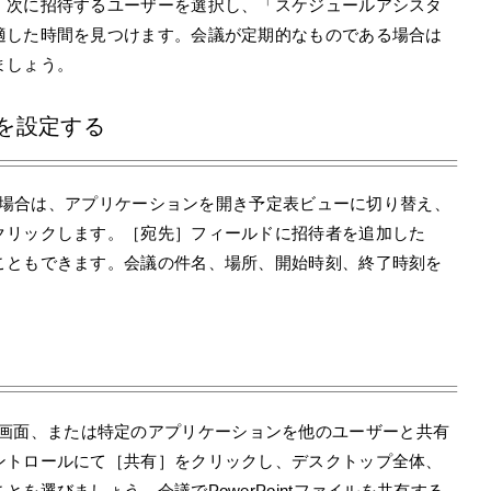
。次に招待するユーザーを選択し、「スケジュールアシスタ
適した時間を見つけます。会議が定期的なものである場合は
ましょう。
ルを設定する
する場合は、アプリケーションを開き予定表ビューに切り替え、
クリックします。［宛先］フィールドに招待者を追加した
こともできます。会議の件名、場所、開始時刻、終了時刻を
用している画面、または特定のアプリケーションを他のユーザーと共有
ントロールにて［共有］をクリックし、デスクトップ全体、
を選びましょう。会議でPowerPointファイルを共有する