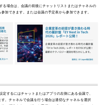
リから参加する場合は、会議の前後にチャットリストまたはチャネルの
ら参加できます。または会議の予定表から参加できます。
ジュールを設定するにはチャットまたはアプリの左側にある会議で、
ます。チャネルで会議を行う場合は適切なチャネルを選択