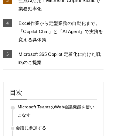
生成AI活用！Microsoft Copilot Studioで
業務効率化
Excel作業から定型業務の自動化まで。
「Copilot Chat」と「AI Agent」で実務を
変える具体策
Microsoft 365 Copilot 定着化に向けた戦
略のご提案
目次
Microsoft TeamsのWeb会議機能を使い
こなす
会議に参加する