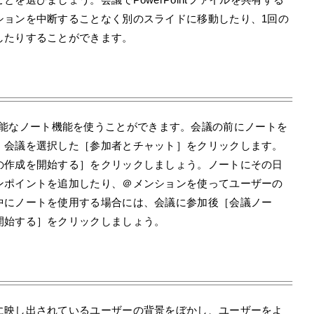
ションを中断することなく別のスライドに移動したり、1回の
したりすることができます。
者が共有可能なノート機能を使うことができます。会議の前にノートを
、会議を選択した［参加者とチャット］をクリックします。
の作成を開始する］をクリックしましょう。ノートにその日
ンポイントを追加したり、＠メンションを使ってユーザーの
中にノートを使用する場合には、会議に参加後［会議ノー
開始する］をクリックしましょう。
に映し出されているユーザーの背景をぼかし、ユーザーをよ