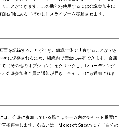
することができます。この機能を使用するには会議参加中に
画面右側にある［ぼかし］スライダーを移動させます。
、ビデオ、画面を記録することができ、組織全体で共有することができ
t Steamに保存されるため、組織内で安全に共有できます。会議
にて［その他のオプション］をクリックし、レコーディング
ると会議参加者全員に通知が届き、チャットにも通知されま
を再生するには、会議に参加している場合はチーム内のチャット履歴に
生します。あるいは、Microsoft Streamにて［自分の