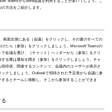
oft TeamsからWeb会議を利用することが多いでしょう。こ
めの方法をご紹介します。
るためには、画面左側にある［会議］をクリックし、その週のすべての
ら［参加］をクリックしましょう。Microsoft Teamsの
トで会議を選び、［チャット］ヘッダーから［参加］をクリ
加する際は通知を開き［参加］をクリックしましょう。チャ
る招待状、関連するコンテンツ、会議内のユーザーが表示さ
クしましょう。Outlookで招待された予定表から会議に参
クするとチームに移動し、そこから参加することができま
する