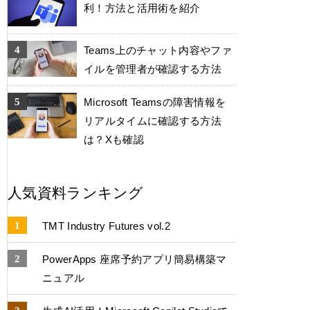
利！方法と活用術を紹介
Teams上のチャット内容やファ
イルを管理者が確認する方法
Microsoft Teamsの障害情報を
リアルタイムに確認する方法
は？Xも確認
人気資料ランキング
TMT Industry Futures vol.2
PowerApps 座席予約アプリ簡易構築マ
ニュアル