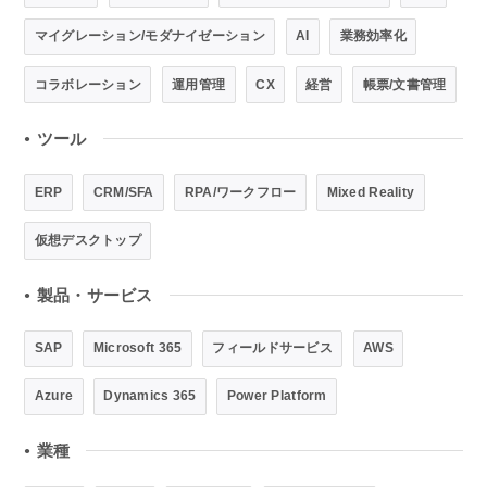
マイグレーション/モダナイゼーション
AI
業務効率化
コラボレーション
運用管理
CX
経営
帳票/文書管理
ツール
●
ERP
CRM/SFA
RPA/ワークフロー
Mixed Reality
仮想デスクトップ
製品・サービス
●
SAP
Microsoft 365
フィールドサービス
AWS
Azure
Dynamics 365
Power Platform
業種
●