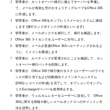
管理者が、カットオーバー移行に備えてサーバーを準備し
て、メールが有効な空のセキュリティグループをOffice 365
に作成します。
管理者が、Office 365をオンプレミスメールシステムに接続
します (移行エンドポイントの作成といいます)
管理者が、メールボックスを移行して、移行を確認します。
Office 365 ライセンスをユーザーに付与します。
管理者が、メールが直接Office 365へルーティングされるよ
うに、ドメインを構成します
管理者が、ルーティングが変更されたことを確認して、カッ
トオーバー移行バッチを削除します。
管理者が、Office 365で移行後のタスク (ユーザーへのライセ
ンスの割り当ておよび自動検出ドメインネームシステム
(DNS) レコードの作成) を完了して、オプションでオンプレ
ミスExchangeサーバーを使用停止する。
管理者が、ウェルカムレターをユーザーに送信して、Office
365に関する情報や新しいメールボックスへのサインイン方
法を説明します。