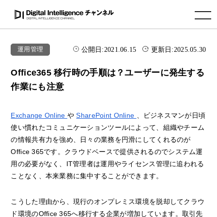
toggle navigation
公開日:
2021.06.15
更新日:
2025.05.30
運用管理
Office365 移行時の手順は？ユーザーに発生する
作業にも注意
Exchange Online
や
SharePoint Online
、ビジネスマンが日頃
使い慣れたコミュニケーションツールによって、組織やチーム
の情報共有力を強め、日々の業務を円滑にしてくれるのが
Office 365です。クラウドベースで提供されるのでシステム運
用の必要がなく、IT管理者は運用やライセンス管理に追われる
ことなく、本来業務に集中することができます。
こうした理由から、現行のオンプレミス環境を脱却してクラウ
ド環境のOffice 365へ移行する企業が増加しています。取引先