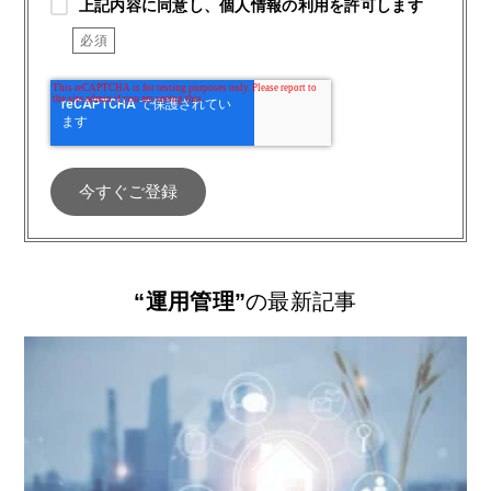
上記内容に同意し、個人情報の利用を許可します
“運用管理”
の最新記事