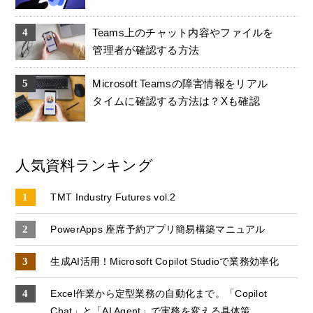
Teams上のチャット内容やファイルを
管理者が確認する方法
Microsoft Teamsの障害情報をリアル
タイムに確認する方法は？Xも確認
人気資料ランキング
TMT Industry Futures vol.2
PowerApps 座席予約アプリ簡易構築マニュアル
生成AI活用！Microsoft Copilot Studioで業務効率化
Excel作業から定型業務の自動化まで。「Copilot
Chat」と「AI Agent」で実務を変える具体策