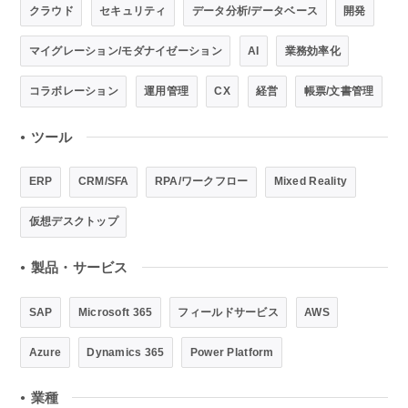
クラウド
セキュリティ
データ分析/データベース
開発
マイグレーション/モダナイゼーション
AI
業務効率化
コラボレーション
運用管理
CX
経営
帳票/文書管理
ツール
●
ERP
CRM/SFA
RPA/ワークフロー
Mixed Reality
仮想デスクトップ
製品・サービス
●
SAP
Microsoft 365
フィールドサービス
AWS
Azure
Dynamics 365
Power Platform
業種
●