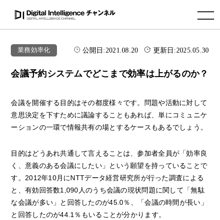
toggle navigation
公開日:
2021.08.20
更新日:
2025.05.30
業務効率化
会議予約システムでどこまで効率は上がるのか？
会議を開催する目的はその都度様々です。問題や活動に対して
意思決定を下すために議論することもあれば、単にコミュニケ
ーションの一環で情報共有の場とするケースもあるでしょう。
目的はどうあれ共通して言えることは、参加者全員が「効率良
く、意義のある会議にしたい」という願望を持っていることで
す。2012年10月にNTTデータ経営研究所が行った調査による
と、有効回答数1,090人のうち会議の現状問題に関して「無駄
な会議が多い」と回答したのが45.0％、「会議の時間が長い」
と回答したのが44.1％もいることが分かります。