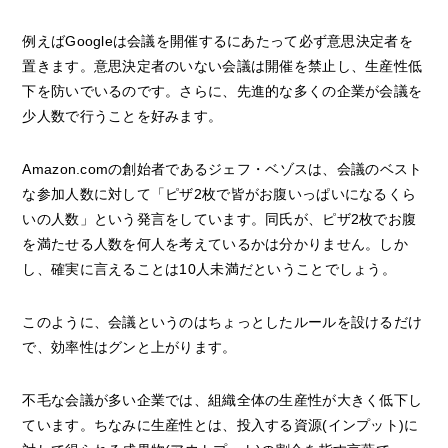
例えばGoogleは会議を開催するにあたって必ず意思決定者を
置きます。意思決定者のいない会議は開催を禁止し、生産性低
下を防いでいるのです。さらに、先進的な多くの企業が会議を
少人数で行うことを好みます。
Amazon.comの創始者であるジェフ・ベゾスは、会議のベスト
な参加人数に対して「ピザ2枚で皆がお腹いっぱいになるくら
いの人数」という発言をしています。同氏が、ピザ2枚でお腹
を満たせる人数を何人を考えているかは分かりません。しか
し、確実に言えることは10人未満だということでしょう。
このように、会議というのはちょっとしたルールを設けるだけ
で、効率性はグンと上がります。
不毛な会議が多い企業では、組織全体の生産性が大きく低下し
ています。ちなみに生産性とは、投入する資源(インプット)に