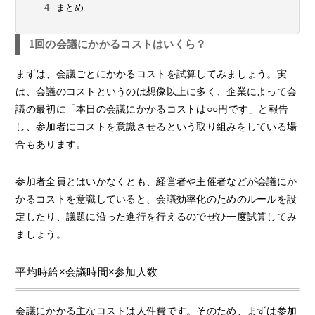
まとめ
1回の会議にかかるコストはいくら？
まずは、会議ごとにかかるコストを試算してみましょう。実
は、会議のコストというのは想像以上に多く、企業によって会
議の最初に「本日の会議にかかるコストは○○円です」と報告
し、参加者にコストを意識させるという取り組みをしている場
合もあります。
参加者全員とはいかなくとも、経営者や主催者などが会議にか
かるコストを意識していると、会議効率化のためのルールを設
定したり、議題に沿った進行を行えるのでぜひ一度試算してみ
ましょう。
平均時給×会議時間×参加人数
会議にかかる主なコストは人件費です。そのため、まずは参加