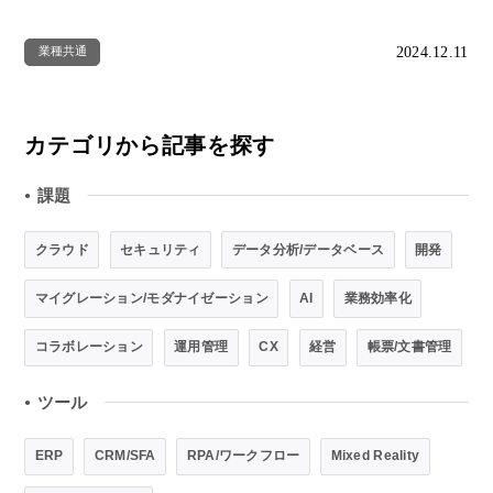
2024.12.11
業種共通
カテゴリから記事を探す
課題
●
クラウド
セキュリティ
データ分析/データベース
開発
マイグレーション/モダナイゼーション
AI
業務効率化
コラボレーション
運用管理
CX
経営
帳票/文書管理
ツール
●
ERP
CRM/SFA
RPA/ワークフロー
Mixed Reality