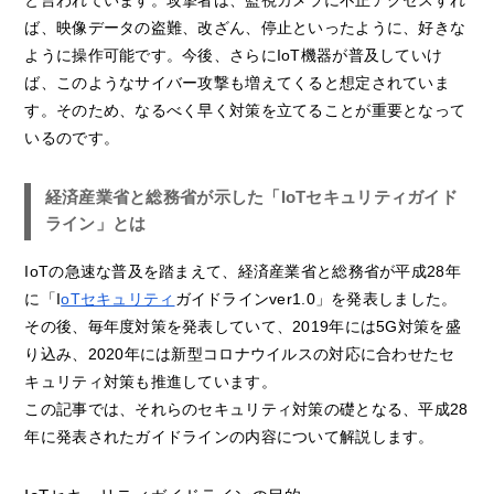
ば、映像データの盗難、改ざん、停止といったように、好きな
ように操作可能です。今後、さらにIoT機器が普及していけ
ば、このようなサイバー攻撃も増えてくると想定されていま
す。そのため、なるべく早く対策を立てることが重要となって
いるのです。
経済産業省と総務省が示した「IoTセキュリティガイド
ライン」とは
IoTの急速な普及を踏まえて、経済産業省と総務省が平成28年
に「I
oTセキュリティ
ガイドラインver1.0」を発表しました。
その後、毎年度対策を発表していて、2019年には5G対策を盛
り込み、2020年には新型コロナウイルスの対応に合わせたセ
キュリティ対策も推進しています。
この記事では、それらのセキュリティ対策の礎となる、平成28
年に発表されたガイドラインの内容について解説します。