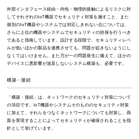
外部インタフェース経由・内包・物理的接触によるリスクに対
してそれぞれのIoT機器でセキュリティ対策を施すこと、また
個別のIoT機器やシステムでは対応しきれない点については、
さらに上位の機器やシステムでセキュリティの担保を行うべき
であると指南しています。設計する段階で、セキュリティレベ
ルが低いほかの製品を連携させても、問題が起きないようにし
なくてはいけません。また万が一の問題発生に備えて、ほかの
デバイスに悪影響が波及しないシステム構築も、必要です。
構築・接続
「構築・接続」は、ネットワークのセキュリティ対策について
の項目です。IoT機器やシステムそのもののセキュリティ対策
に加えて、それらをつなぐネットワークについても対策し、両
面を実現することによってセキュリティが確保されることを指
針として挙げています。