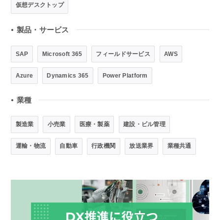
仮想デスクトップ
製品・サービス
●
SAP
Microsoft 365
フィールドサービス
AWS
Azure
Dynamics 365
Power Platform
業種
●
製造業
小売業
医療・製薬
建設・ビル管理
運輸・物流
自動車
行政機関
放送業界
業種共通