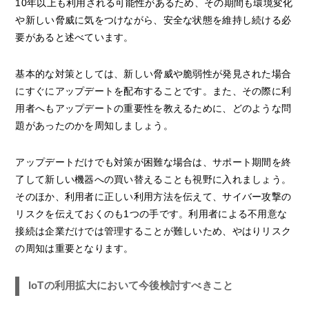
10年以上も利用される可能性があるため、その期間も環境変化
や新しい脅威に気をつけながら、安全な状態を維持し続ける必
要があると述べています。
基本的な対策としては、新しい脅威や脆弱性が発見された場合
にすぐにアップデートを配布することです。また、その際に利
用者へもアップデートの重要性を教えるために、どのような問
題があったのかを周知しましょう。
アップデートだけでも対策が困難な場合は、サポート期間を終
了して新しい機器への買い替えることも視野に入れましょう。
そのほか、利用者に正しい利用方法を伝えて、サイバー攻撃の
リスクを伝えておくのも1つの手です。利用者による不用意な
接続は企業だけでは管理することが難しいため、やはりリスク
の周知は重要となります。
IoTの利用拡大において今後検討すべきこと