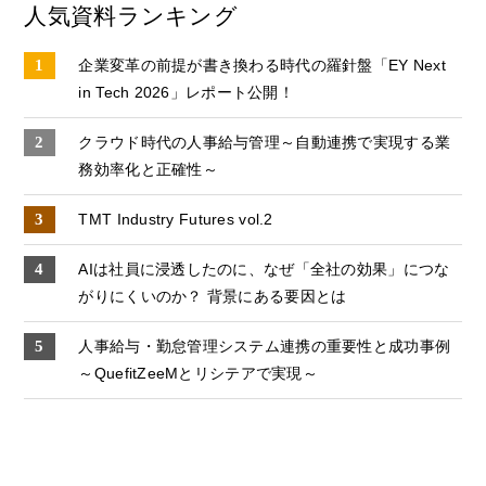
人気資料ランキング
企業変革の前提が書き換わる時代の羅針盤「EY Next
in Tech 2026」レポート公開！
クラウド時代の人事給与管理～自動連携で実現する業
務効率化と正確性～
TMT Industry Futures vol.2
AIは社員に浸透したのに、なぜ「全社の効果」につな
がりにくいのか？ 背景にある要因とは
人事給与・勤怠管理システム連携の重要性と成功事例
～QuefitZeeMとリシテアで実現～