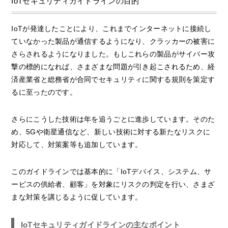
IoTセキュリティガイドラインの目的
IoTが発達したことにより、これまでインターネットに接続し
ていなかった製品が通信するようになり、クラッカーの被害に
さらされるようになりました。もしこれらの製品がサイバー攻
撃の標的になれば、さまざまな問題が引き起こされるため、経
済産業省と総務省が合同でセキュリティに関する規則を策定す
るに至ったのです。
さらにこうした技術は年を追うごとに進歩しています。そのた
め、5Gや衛星通信など、新しい技術に対する新たなリスクに
対応して、対策案等も追加しています。
このガイドラインでは基本的に「IoTデバイス、システム、サ
ービスの供給者、顧客」を対象にリスクの判定を行い、さまざ
まな対策を講じるように促しています。
IoTセキュリティガイドラインの主なポイント