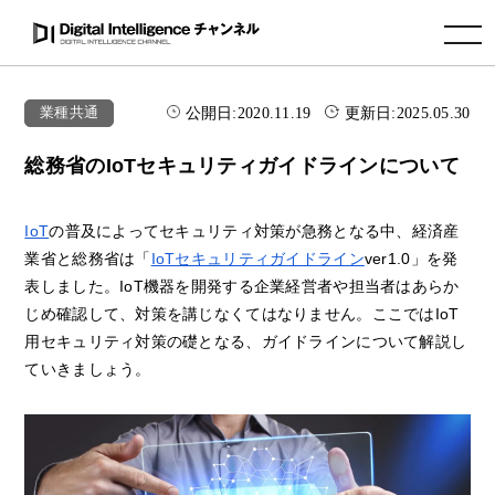
toggle navigation
公開日:
2020.11.19
更新日:
2025.05.30
業種共通
総務省のIoTセキュリティガイドラインについて
IoT
の普及によってセキュリティ対策が急務となる中、経済産
業省と総務省は「
IoTセキュリティガイドライン
ver1.0」を発
表しました。IoT機器を開発する企業経営者や担当者はあらか
じめ確認して、対策を講じなくてはなりません。ここではIoT
用セキュリティ対策の礎となる、ガイドラインについて解説し
ていきましょう。