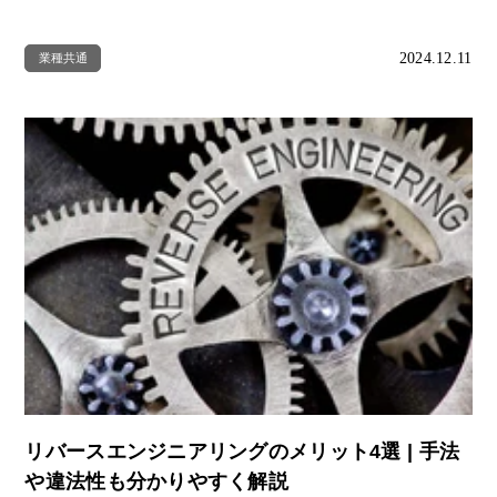
2024.12.11
業種共通
リバースエンジニアリングのメリット4選 | 手法
や違法性も分かりやすく解説