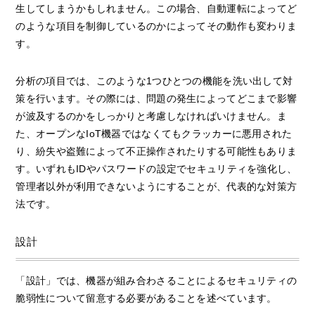
生してしまうかもしれません。この場合、自動運転によってど
のような項目を制御しているのかによってその動作も変わりま
す。
分析の項目では、このような1つひとつの機能を洗い出して対
策を行います。その際には、問題の発生によってどこまで影響
が波及するのかをしっかりと考慮しなければいけません。ま
た、オープンなIoT機器ではなくてもクラッカーに悪用された
り、紛失や盗難によって不正操作されたりする可能性もありま
す。いずれもIDやパスワードの設定でセキュリティを強化し、
管理者以外が利用できないようにすることが、代表的な対策方
法です。
設計
「設計」では、機器が組み合わさることによるセキュリティの
脆弱性について留意する必要があることを述べています。