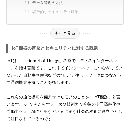
データ管理の方法
統合的なセキュリティ対策
もっと見る
IoT機器の普及とセキュリティに対する課題
IoTは、「Internet of Things」の略で「モノのインターネッ
ト」を指す言葉です。これまでインターネットにつながってい
なかった自動車や住宅などの”モノ”がネットワークにつながっ
て通信機能を持つことを指します。
これらの通信機能を備え付けたモノのことを「IoT機器」と言
います。IoTがもたらすデータや技術力が今後の少子高齢化や
労働力不足、AIの活用などさまざまな社会の変化に役立つとし
て注目されているのです。