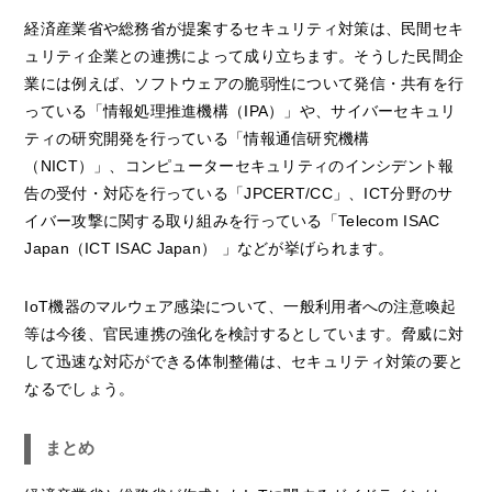
経済産業省や総務省が提案するセキュリティ対策は、民間セキ
ュリティ企業との連携によって成り立ちます。そうした民間企
業には例えば、ソフトウェアの脆弱性について発信・共有を行
っている「情報処理推進機構（IPA）」や、サイバーセキュリ
ティの研究開発を行っている「情報通信研究機構
（NICT）」、コンピューターセキュリティのインシデント報
告の受付・対応を行っている「JPCERT/CC」、ICT分野のサ
イバー攻撃に関する取り組みを行っている「Telecom ISAC
Japan（ICT ISAC Japan） 」などが挙げられます。
IoT機器のマルウェア感染について、一般利用者への注意喚起
等は今後、官民連携の強化を検討するとしています。脅威に対
して迅速な対応ができる体制整備は、セキュリティ対策の要と
なるでしょう。
まとめ