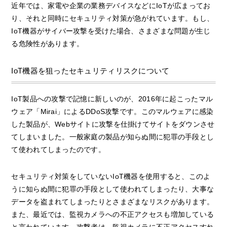
近年では、家電や企業の業務デバイスなどにIoTが広まってお
り、それと同時にセキュリティ対策が急がれています。もし、
IoT機器がサイバー攻撃を受けた場合、さまざまな問題が生じ
る危険性があります。
IoT機器を狙ったセキュリティリスクについて
IoT製品への攻撃で記憶に新しいのが、2016年に起こったマル
ウェア「Mirai」によるDDoS攻撃です。このマルウェアに感染
した製品が、Webサイトに攻撃を仕掛けてサイトをダウンさせ
てしまいました。一般家庭の製品が知らぬ間に犯罪の手段とし
て使われてしまったのです。
セキュリティ対策をしていないIoT機器を使用すると、このよ
うに知らぬ間に犯罪の手段として使われてしまったり、大事な
データを盗まれてしまったりとさまざまなリスクがあります。
また、最近では、監視カメラへの不正アクセスも増加している
と言われています。攻撃者は、監視カメラに不正アクセスすれ