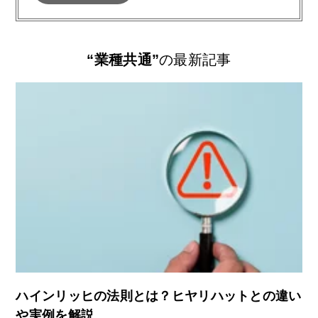
“業種共通”
の最新記事
ハインリッヒの法則とは？ヒヤリハットとの違い
や実例を解説