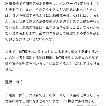
利用者側で初期設定がある場合は、パスワード設定を促すこと
も重要です。また、不正アクセスなどの問題があったときに
は、ログを確認できるように記録機能を設けなければいけませ
ん。もし容易にログの消去や改ざんを許すシステム構築を行っ
ていると、最悪の場合は不正アクセスがあったことすらわから
ない恐れもあります。必ずログを残して確認できる手段を残し
ておかなければいけないのです。
加えて、IoT機器のなりすましによる不正な動きを防止するた
めの利用者を識別する認証機能、IoT機器やシステムの相互で
鍵や電子証明書を用いるように設定することも忘れてはなりま
せん。
運用・保守
「運用・保守」の項目では、出荷・リリース後のセキュリティ
対策に対する指針をまとめています。IoT機器の多様性から、