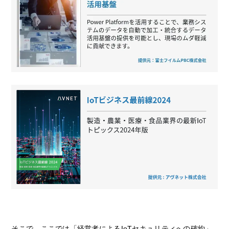
そこで、ここでは「経営者によるIoTセキュリティへの確約」