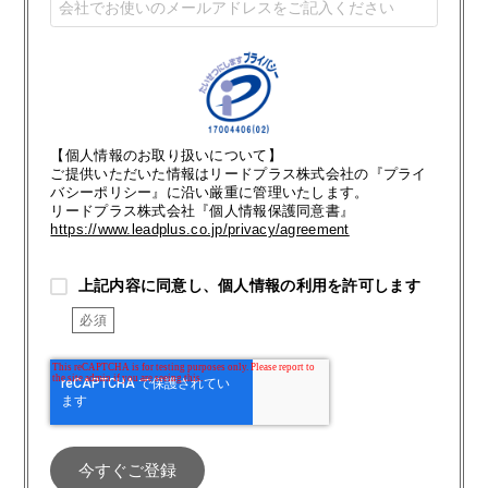
【個人情報のお取り扱いについて】
ご提供いただいた情報はリードプラス株式会社の『プライ
バシーポリシー』に沿い厳重に管理いたします。
リードプラス株式会社『個人情報保護同意書』
https://www.leadplus.co.jp/privacy/agreement
上記内容に同意し、個人情報の利用を許可します