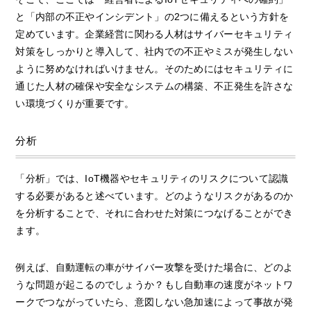
と「内部の不正やインシデント」の2つに備えるという方針を
定めています。企業経営に関わる人材はサイバーセキュリティ
対策をしっかりと導入して、社内での不正やミスが発生しない
ように努めなければいけません。そのためにはセキュリティに
通じた人材の確保や安全なシステムの構築、不正発生を許さな
い環境づくりが重要です。
分析
「分析」では、IoT機器やセキュリティのリスクについて認識
する必要があると述べています。どのようなリスクがあるのか
を分析することで、それに合わせた対策につなげることができ
ます。
例えば、自動運転の車がサイバー攻撃を受けた場合に、どのよ
うな問題が起こるのでしょうか？もし自動車の速度がネットワ
ークでつながっていたら、意図しない急加速によって事故が発